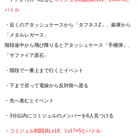
バトル
・近くのアタッシュケースから「タフネスZ」、銀庫から
「メタルレガース」
階段途中から飛び降りるとアタッシュケース「手榴弾」、
「サファイア原石」
・階段で一番上まで行くとイベント
・下まで戻って電線から反対側へ渡る
・先へ進むとイベント
・3分以内にコミジュルのメンバーを6人見つける
・
コミジュル戦闘員Lv18、Lv17×5とバトル