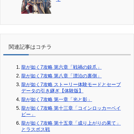
関連記事はコチラ
龍が如く7攻略 第六章「戦禍の銃爪」
龍が如く7攻略 第八章「漂泊の裏側」
龍が如く7攻略 ストーリー体験モードとセーブ
データの引き継ぎ【体験版】
龍が如く7攻略 第一章「光と影」
龍が如く7攻略 第十三章「コインロッカーベイ
ビー」
龍が如く7攻略 第十五章「成り上がりの果て」
とラスボス戦