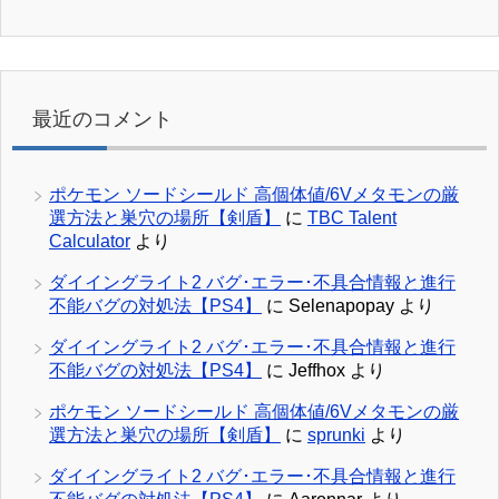
最近のコメント
ポケモン ソードシールド 高個体値/6Vメタモンの厳
選方法と巣穴の場所【剣盾】
に
TBC Talent
Calculator
より
ダイイングライト2 バグ･エラー･不具合情報と進行
不能バグの対処法【PS4】
に
Selenapopay
より
ダイイングライト2 バグ･エラー･不具合情報と進行
不能バグの対処法【PS4】
に
Jeffhox
より
ポケモン ソードシールド 高個体値/6Vメタモンの厳
選方法と巣穴の場所【剣盾】
に
sprunki
より
ダイイングライト2 バグ･エラー･不具合情報と進行