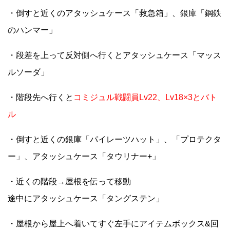
・倒すと近くのアタッシュケース「救急箱」、銀庫「鋼鉄
のハンマー」
・段差を上って反対側へ行くとアタッシュケース「マッス
ルソーダ」
・階段先へ行くと
コミジュル戦闘員Lv22、Lv18×3とバト
ル
・倒すと近くの銀庫「パイレーツハット」、「プロテクタ
ー」、アタッシュケース「タウリナー+」
・近くの階段→屋根を伝って移動
途中にアタッシュケース「タングステン」
・屋根から屋上へ着いてすぐ左手にアイテムボックス&回