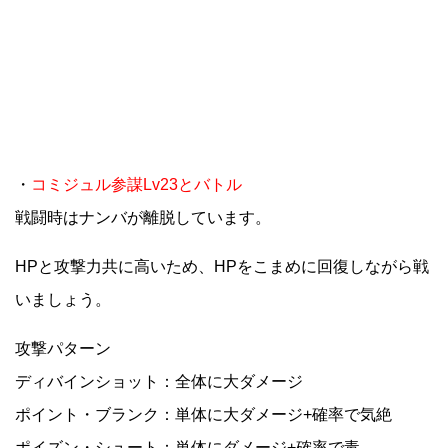
・
コミジュル参謀Lv23とバトル
戦闘時はナンバが離脱しています。
HPと攻撃力共に高いため、HPをこまめに回復しながら戦
いましょう。
攻撃パターン
ディバインショット：全体に大ダメージ
ポイント・ブランク：単体に大ダメージ+確率で気絶
ポイズン・シュート：単体にダメージ+確率で毒