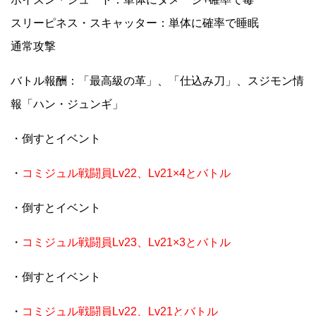
スリーピネス・スキャッター：単体に確率で睡眠
通常攻撃
バトル報酬：「最高級の革」、「仕込み刀」、スジモン情
報「ハン・ジュンギ」
・倒すとイベント
・
コミジュル戦闘員Lv22、Lv21×4とバトル
・倒すとイベント
・
コミジュル戦闘員Lv23、Lv21×3とバトル
・倒すとイベント
・
コミジュル戦闘員Lv22、Lv21とバトル