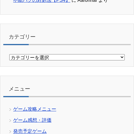
不能バグの対処法【PS4】
に
Aaronnar
より
カテゴリー
カ
テ
ゴ
リ
ー
メニュー
ゲーム攻略メニュー
ゲーム感想・評価
発売予定ゲーム