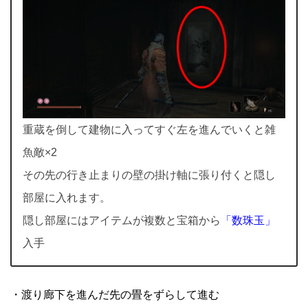
重蔵を倒して建物に入ってすぐ左を進んでいくと雑
魚敵×2
その先の行き止まりの壁の掛け軸に張り付くと隠し
部屋に入れます。
隠し部屋にはアイテムが複数と宝箱から
「数珠玉」
入手
・渡り廊下を進んだ先の畳をずらして進む