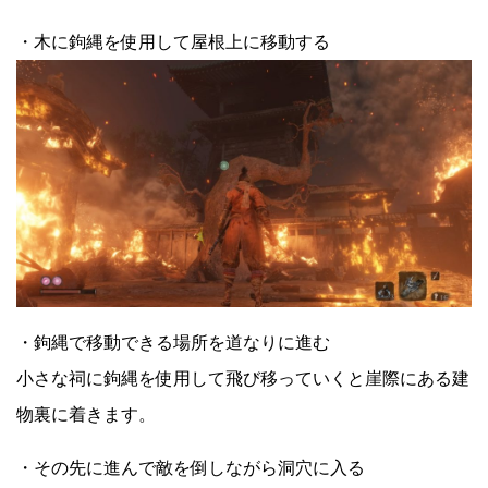
・木に鉤縄を使用して屋根上に移動する
・鉤縄で移動できる場所を道なりに進む
小さな祠に鉤縄を使用して飛び移っていくと崖際にある建
物裏に着きます。
・その先に進んで敵を倒しながら洞穴に入る