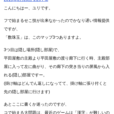
こんにちはー、ユリです。
フで始まるせこ技が出来なかったのでかなり遅い情報提供
ですが、
「数珠玉」は、このマップ3つありますよ。
3つ目は隠し場所(隠し部屋)で、
平田屋敷の主殿より平田屋敷の渡り廊下に行く時、主殿部
屋に入って左に曲がり、その廊下の突き当りの屏風から入
れる(隠し)部屋ですー。
(掛け軸はどんでん返しになってて、掛け軸に張り付くと
先の隠し部屋に行けます)
あとここに書くか迷ったのですが、
コで始まる大問題は、最近のゲームは「漢字」が難しいの