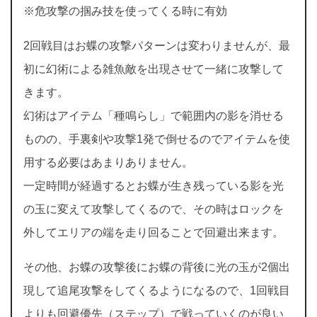
※危攻撃の掴み技を使ってくる時に有効
2回戦目はお蝶の攻撃パターンは変わりませんが、最
初に幻術による雑魚敵を出現させて一緒に攻撃して
きます。
幻術はアイテム「種鳴らし」で範囲内の影を消せる
ものの、手裏剣や攻撃1発で倒せるのでアイテムを使
用する必要はあまりありません。
一定時間が経過するとお蝶が生き残っている影を光
の玉に変えて攻撃してくるので、その時はロックを
外してエリアの端を走り回ることで回避出来ます。
その他、お蝶の攻撃後にお蝶の背後に光の玉が2個出
現して追尾攻撃をしてくるようになるので、1回戦目
よりも回避優先（ステップ）で戦っていくのが良い