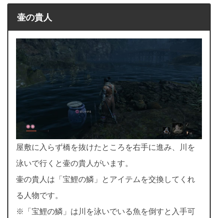
壷の貴人
屋敷に入らず橋を抜けたところを右手に進み、川を
泳いで行くと壷の貴人がいます。
壷の貴人は「宝鯉の鱗」とアイテムを交換してくれ
る人物です。
※「宝鯉の鱗」は川を泳いでいる魚を倒すと入手可