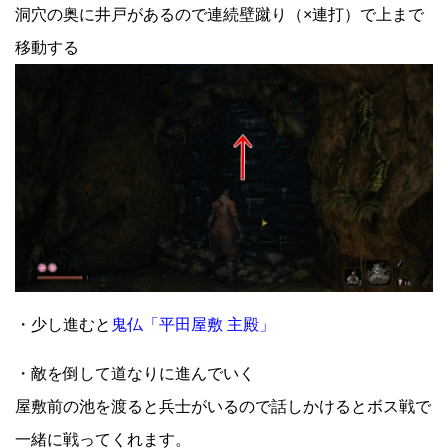
洞穴の奥に井戸があるので連続壁蹴り（×連打）で上まで
移動する
・少し進むと
鬼仏「平田屋敷 主殿」
・敵を倒して道なりに進んでいく
屋敷前の池を渡ると兵士がいるので話しかけるとボス戦で
一緒に戦ってくれます。