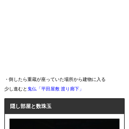
・倒したら重蔵が座っていた場所から建物に入る
少し進むと
鬼仏「平田屋敷 渡り廊下」
隠し部屋と数珠玉