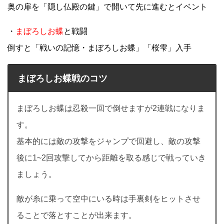
奥の扉を「隠し仏殿の鍵」で開いて先に進むとイベント
・
まぼろしお蝶
と戦闘
倒すと「戦いの記憶・まぼろしお蝶」「桜雫」入手
まぼろしお蝶戦のコツ
まぼろしお蝶は忍殺一回で倒せますが2連戦になりま
す。
基本的には敵の攻撃をジャンプで回避し、敵の攻撃
後に1~2回攻撃してから距離を取る感じで戦っていき
ましょう。
敵が糸に乗って空中にいる時は手裏剣をヒットさせ
ることで落とすことが出来ます。