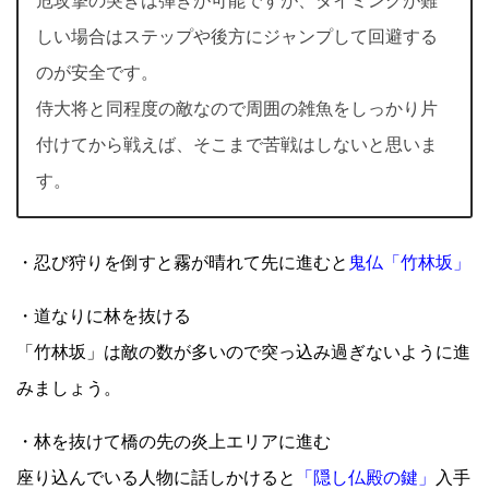
危攻撃の突きは弾きが可能ですが、タイミングが難
しい場合はステップや後方にジャンプして回避する
のが安全です。
侍大将と同程度の敵なので周囲の雑魚をしっかり片
付けてから戦えば、そこまで苦戦はしないと思いま
す。
・忍び狩りを倒すと霧が晴れて先に進むと
鬼仏「竹林坂」
・道なりに林を抜ける
「竹林坂」は敵の数が多いので突っ込み過ぎないように進
みましょう。
・林を抜けて橋の先の炎上エリアに進む
座り込んでいる人物に話しかけると
「隠し仏殿の鍵」
入手