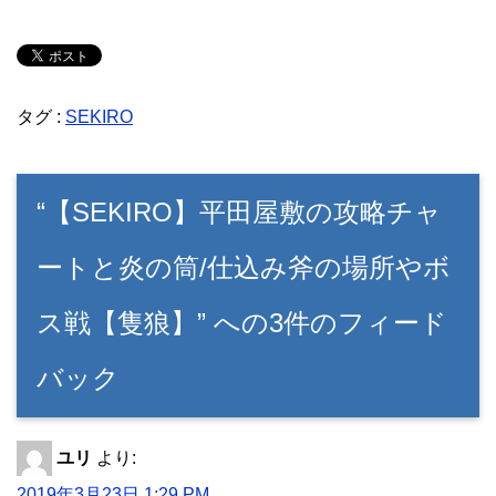
タグ :
SEKIRO
“【SEKIRO】平田屋敷の攻略チャ
ートと炎の筒/仕込み斧の場所やボ
ス戦【隻狼】” への3件のフィード
バック
ユリ
より:
2019年3月23日 1:29 PM