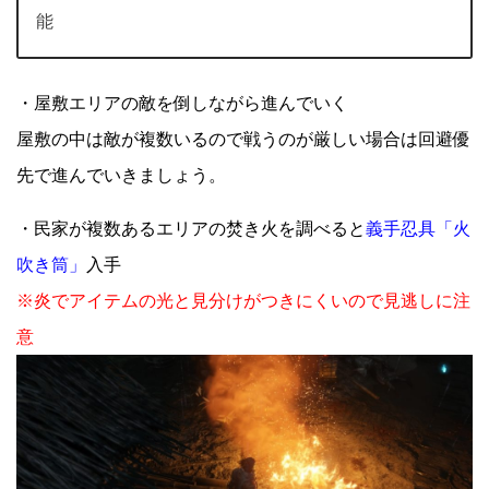
能
・屋敷エリアの敵を倒しながら進んでいく
屋敷の中は敵が複数いるので戦うのが厳しい場合は回避優
先で進んでいきましょう。
・民家が複数あるエリアの焚き火を調べると
義手忍具「火
吹き筒」
入手
※炎でアイテムの光と見分けがつきにくいので見逃しに注
意