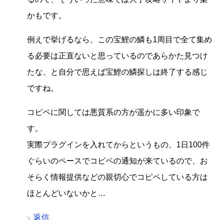
かもです。
例えで挙げるなら、この宝鯉の鱗も1周目で全て集め
る必要は正直ないと思っているのであらかた見つけ
たな、と自分で思えば宝鯉の鱗探しは終了する感じ
ですね。
コピペに関しては悪質系の方が遥かに多い印象で
す。
実際プラグインを入れてからというもの、1日100件
ぐらいのペースでコピペの通知が来ているので、お
そらく情報提供などの親切心でコピペしている方は
ほとんどいないかと…
返信