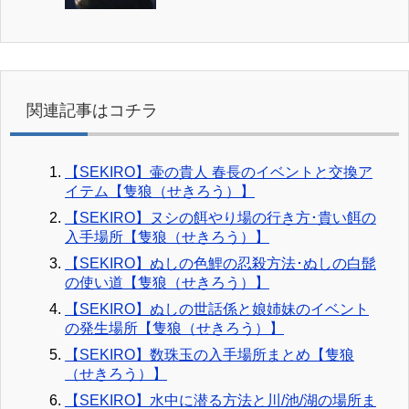
関連記事はコチラ
【SEKIRO】壷の貴人 春長のイベントと交換ア
イテム【隻狼（せきろう）】
【SEKIRO】ヌシの餌やり場の行き方･貴い餌の
入手場所【隻狼（せきろう）】
【SEKIRO】ぬしの色鯉の忍殺方法･ぬしの白髭
の使い道【隻狼（せきろう）】
【SEKIRO】ぬしの世話係と娘姉妹のイベント
の発生場所【隻狼（せきろう）】
【SEKIRO】数珠玉の入手場所まとめ【隻狼
（せきろう）】
【SEKIRO】水中に潜る方法と川/池/湖の場所ま