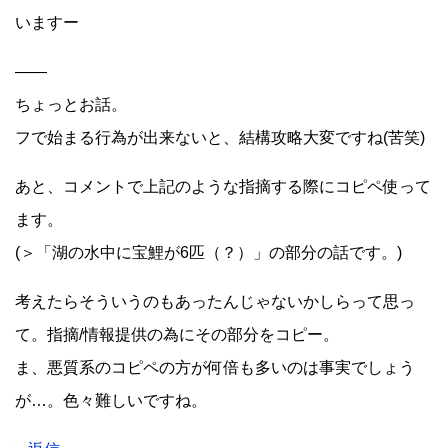
いますー
——
ちょっとお話。
フで始まる行為が出来ないと、結構攻略大変ですね(苦笑)
あと、コメントで上記のような指摘する際にコピペ使って
ます。
(＞「湖の水中に宝鯉が6匹（？）」の部分の話です。)
考えたらそういうのもあったんじゃないかしらって思っ
て。指摘/情報提供の為にその部分をコピー。
ま、悪質系のコピペの方が何倍も多いのは事実でしょう
が…。色々難しいですね。