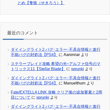
とめ【隻狼（せきろう）】
最近のコメント
ダイイングライト2 バグ･エラー･不具合情報と進行
不能バグの対処法【PS4】
に
Aaronnar
より
ステラーブレイド攻略 希望の光~アルファ信号のマ
トリックス11【Stellar Blade】
に
sprunki
より
ダイイングライト2 バグ･エラー･不具合情報と進行
不能バグの対処法【PS4】
に
Manuelthurn
より
Fate/EXTELLA LINK 攻略 クリア後の追加要素と2周
目について
に
sprunki
より
ダイイングライト2 バグ･エラー･不具合情報と進行