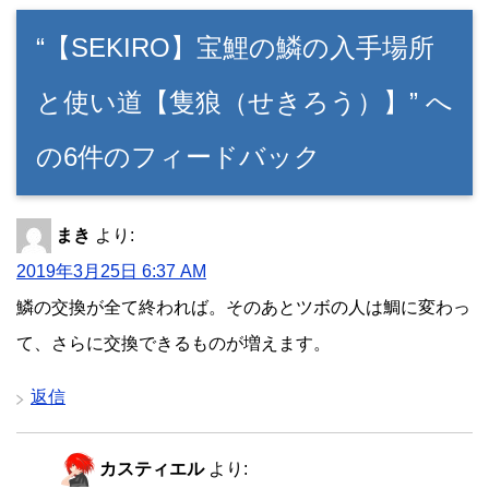
“【SEKIRO】宝鯉の鱗の入手場所
と使い道【隻狼（せきろう）】” へ
の6件のフィードバック
まき
より:
2019年3月25日 6:37 AM
鱗の交換が全て終われば。そのあとツボの人は鯛に変わっ
て、さらに交換できるものが増えます。
返信
カスティエル
より: