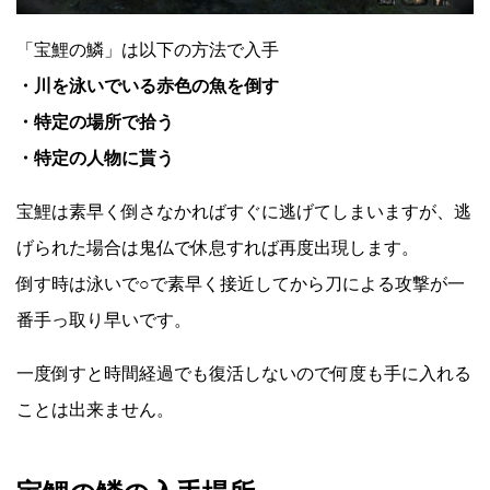
「宝鯉の鱗」は以下の方法で入手
・川を泳いでいる赤色の魚を倒す
・特定の場所で拾う
・特定の人物に貰う
宝鯉は素早く倒さなかればすぐに逃げてしまいますが、逃
げられた場合は鬼仏で休息すれば再度出現します。
倒す時は泳いで○で素早く接近してから刀による攻撃が一
番手っ取り早いです。
一度倒すと時間経過でも復活しないので何度も手に入れる
ことは出来ません。