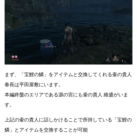
まず、「宝鯉の鱗」をアイテムと交換してくれる壷の貴人
春長は平田屋敷にいます。
本編終盤のエリアである源の宮にも壷の貴人 維盛がいま
す。
上記の壷の貴人に話しかけることで所持している「宝鯉の
鱗」とアイテムを交換することが可能