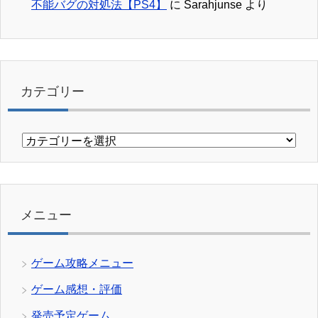
不能バグの対処法【PS4】
に
Sarahjunse
より
カテゴリー
カ
テ
ゴ
リ
ー
メニュー
ゲーム攻略メニュー
ゲーム感想・評価
発売予定ゲーム