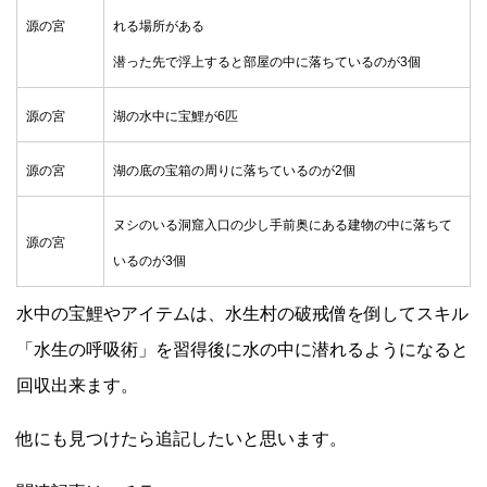
源の宮
れる場所がある
潜った先で浮上すると部屋の中に落ちているのが3個
源の宮
湖の水中に宝鯉が6匹
源の宮
湖の底の宝箱の周りに落ちているのが2個
ヌシのいる洞窟入口の少し手前奥にある建物の中に落ちて
源の宮
いるのが3個
水中の宝鯉やアイテムは、水生村の破戒僧を倒してスキル
「水生の呼吸術」を習得後に水の中に潜れるようになると
回収出来ます。
他にも見つけたら追記したいと思います。