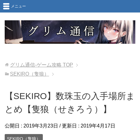
メニュー
グリム通信-ゲーム攻略
TOP
SEKIRO（隻狼）
【SEKIRO】数珠玉の入手場所ま
とめ【隻狼（せきろう）】
公開日 :
2019年3月23日
/ 更新日 :
2019年4月17日
SEKIRO（隻狼）