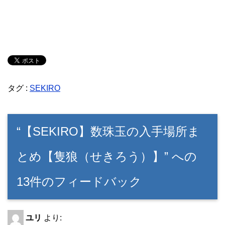
タグ :
SEKIRO
“【SEKIRO】数珠玉の入手場所ま
とめ【隻狼（せきろう）】” への
13件のフィードバック
ユリ
より: