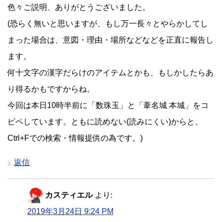
色々ご説明、ありがとうございました。
(恐らく無いと思いますが、もし万一長々とやらかしてし
まった場合は、意図・理由・場所などなどを正直に報告し
ます。
何十文字の漢字だらけのアイテムとかも、もしかしたらあ
り得るかもですからね。
今回は本日10時半前に「数珠玉」と「葦名城 本城」をコ
ピペしています。ともに読めない(読みにくい)からと、
Ctrl+Fでの検索・情報提供の為です。)
返信
カスティエル
より:
2019年3月24日 9:24 PM