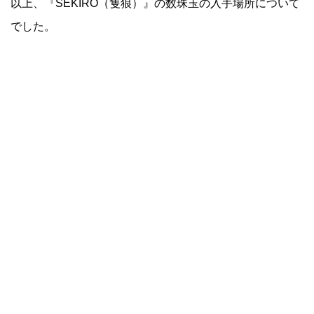
以上、『SEKIRO（隻狼）』の数珠玉の入手場所について
でした。