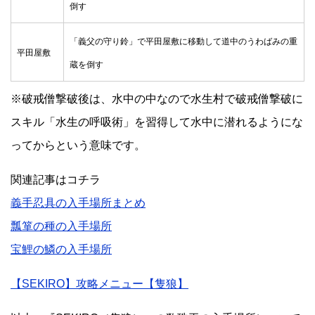
倒す
「義父の守り鈴」で平田屋敷に移動して道中のうわばみの重
平田屋敷
蔵を倒す
※破戒僧撃破後は、水中の中なので水生村で破戒僧撃破に
スキル「水生の呼吸術」を習得して水中に潜れるようにな
ってからという意味です。
関連記事はコチラ
義手忍具の入手場所まとめ
瓢箪の種の入手場所
宝鯉の鱗の入手場所
【SEKIRO】攻略メニュー【隻狼】