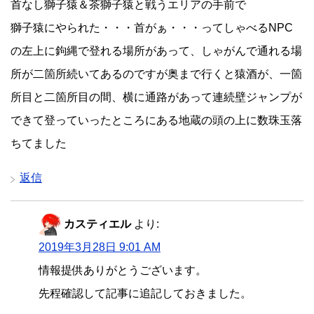
首なし獅子猿＆茶獅子猿と戦うエリアの手前で
獅子猿にやられた・・・首がぁ・・・ってしゃべるNPC
の左上に鉤縄で登れる場所があって、しゃがんで通れる場
所が二箇所続いてあるのですが奥まで行くと猿酒が、一箇
所目と二箇所目の間、横に通路があって連続壁ジャンプが
できて登っていったところにある地蔵の頭の上に数珠玉落
ちてました
返信
カスティエル
より:
2019年3月28日 9:01 AM
情報提供ありがとうございます。
先程確認して記事に追記しておきました。