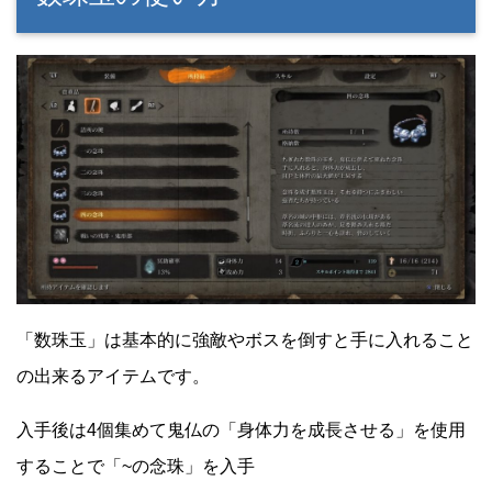
「数珠玉」は基本的に強敵やボスを倒すと手に入れること
の出来るアイテムです。
入手後は4個集めて鬼仏の「身体力を成長させる」を使用
することで「~の念珠」を入手