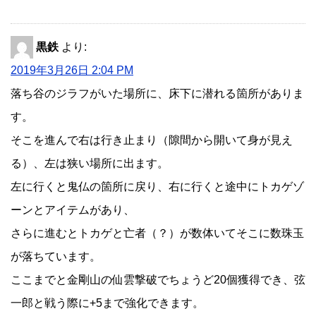
黒鉄
より:
2019年3月26日 2:04 PM
落ち谷のジラフがいた場所に、床下に潜れる箇所がありま
す。
そこを進んで右は行き止まり（隙間から開いて身が見え
る）、左は狭い場所に出ます。
左に行くと鬼仏の箇所に戻り、右に行くと途中にトカゲゾ
ーンとアイテムがあり、
さらに進むとトカゲと亡者（？）が数体いてそこに数珠玉
が落ちています。
ここまでと金剛山の仙雲撃破でちょうど20個獲得でき、弦
一郎と戦う際に+5まで強化できます。