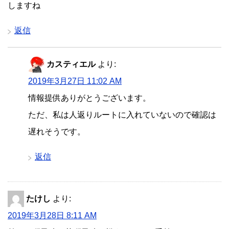
しますね
返信
カスティエル
より:
2019年3月27日 11:02 AM
情報提供ありがとうございます。
ただ、私は人返りルートに入れていないので確認は
遅れそうです。
返信
たけし
より:
2019年3月28日 8:11 AM