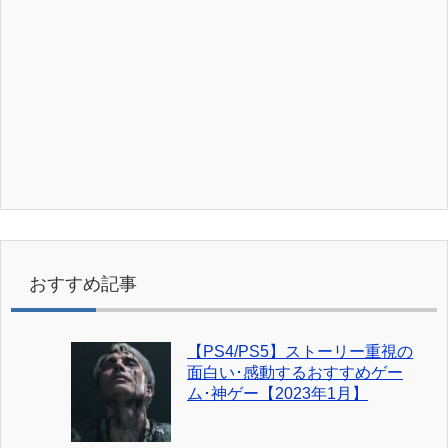
おすすめ記事
【PS4/PS5】ストーリー重視の
面白い･感動するおすすめゲー
ム･神ゲー【2023年1月】