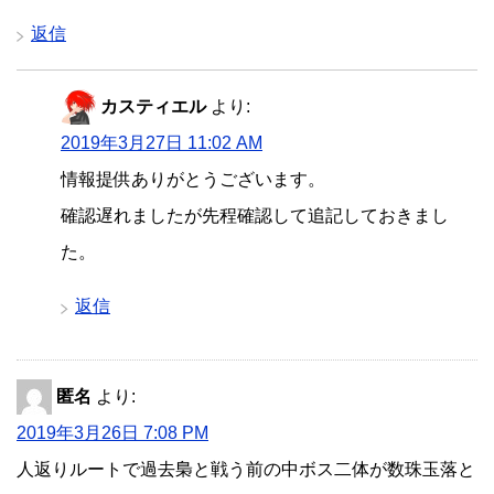
返信
カスティエル
より:
2019年3月27日 11:02 AM
情報提供ありがとうございます。
確認遅れましたが先程確認して追記しておきまし
た。
返信
匿名
より:
2019年3月26日 7:08 PM
人返りルートで過去梟と戦う前の中ボス二体が数珠玉落と