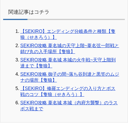
関連記事はコチラ
【SEKIRO】エンディング分岐条件と種類【隻
狼（せきろう）】
SEKIRO攻略 葦名城の天守上階~葦名弦一郎戦と
錆び丸の入手場所【隻狼】
SEKIRO攻略 葦名城 本城の火牛戦~天守上階到
達まで【隻狼】
SEKIRO攻略 御子の間~落ち谷到達と黒笠のムジ
ナの場所【隻狼】
【SEKIRO】修羅エンディングの入り方とボス
戦のコツ【隻狼（せきろう）】
SEKIRO攻略 葦名城 本城（内府方襲撃）のラス
ボス戦まで