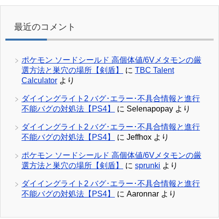
最近のコメント
ポケモン ソードシールド 高個体値/6Vメタモンの厳
選方法と巣穴の場所【剣盾】
に
TBC Talent
Calculator
より
ダイイングライト2 バグ･エラー･不具合情報と進行
不能バグの対処法【PS4】
に
Selenapopay
より
ダイイングライト2 バグ･エラー･不具合情報と進行
不能バグの対処法【PS4】
に
Jeffhox
より
ポケモン ソードシールド 高個体値/6Vメタモンの厳
選方法と巣穴の場所【剣盾】
に
sprunki
より
ダイイングライト2 バグ･エラー･不具合情報と進行
不能バグの対処法【PS4】
に
Aaronnar
より