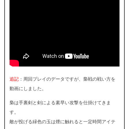
追記
：周回プレイのデータですが、梟戦の戦い方を
動画にしました。
梟は手裏剣と剣による素早い攻撃を仕掛けてきま
す。
敵が投げる緑色の玉は煙に触れると一定時間アイテ