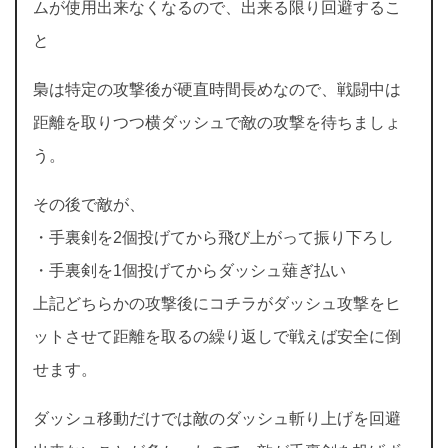
ムが使用出来なくなるので、出来る限り回避するこ
と
梟は特定の攻撃後が硬直時間長めなので、戦闘中は
距離を取りつつ横ダッシュで敵の攻撃を待ちましょ
う。
その後で敵が、
・手裏剣を2個投げてから飛び上がって振り下ろし
・手裏剣を1個投げてからダッシュ薙ぎ払い
上記どちらかの攻撃後にコチラがダッシュ攻撃をヒ
ットさせて距離を取るの繰り返しで戦えば安全に倒
せます。
ダッシュ移動だけでは敵のダッシュ斬り上げを回避