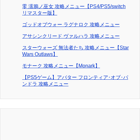
零 濡鴉ノ巫女 攻略メニュー【PS4/PS5/switch
リマスター版】
ゴッドオブウォー ラグナロク 攻略メニュー
アサシンクリード ヴァルハラ 攻略メニュー
スターウォーズ 無法者たち 攻略メニュー【Star
Wars Outlaws】
モナーク 攻略メニュー【Monark】
【PS5ゲーム】アバター フロンティア･オブ･パ
ンドラ 攻略メニュー