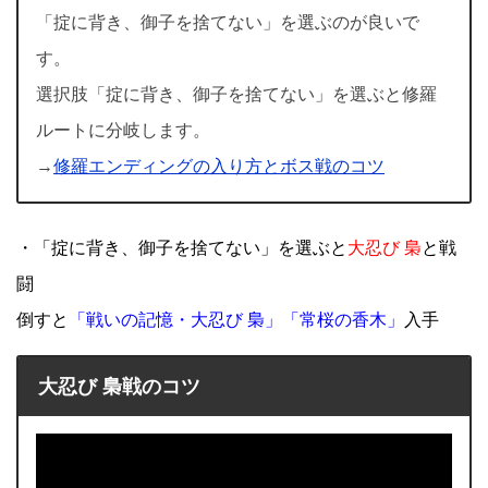
「掟に背き、御子を捨てない」を選ぶのが良いで
す。
選択肢「掟に背き、御子を捨てない」を選ぶと修羅
ルートに分岐します。
→
修羅エンディングの入り方とボス戦のコツ
・「掟に背き、御子を捨てない」を選ぶと
大忍び 梟
と戦
闘
倒すと
「戦いの記憶・大忍び 梟」「常桜の香木」
入手
大忍び 梟戦のコツ