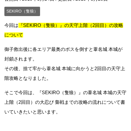
SEKIRO（隻狼）
今回は
『SEKIRO（隻狼）』の天守上階（2回目）の攻略
について
御子救出後に各エリア最奥のボスを倒すと葦名城 本城が
封鎖されます。
その後、捨て牢から葦名城 本城に向かうと2回目の天守上
階攻略となりました。
そこで今回は、『SEKIRO（隻狼）』の葦名城 本城の天守
上階（2回目）の大忍び 梟戦までの攻略の流れについて書
いていきたいと思います。