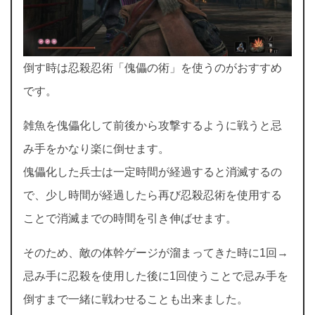
倒す時は忍殺忍術「傀儡の術」を使うのがおすすめ
です。
雑魚を傀儡化して前後から攻撃するように戦うと忌
み手をかなり楽に倒せます。
傀儡化した兵士は一定時間が経過すると消滅するの
で、少し時間が経過したら再び忍殺忍術を使用する
ことで消滅までの時間を引き伸ばせます。
そのため、敵の体幹ゲージが溜まってきた時に1回→
忌み手に忍殺を使用した後に1回使うことで忌み手を
倒すまで一緒に戦わせることも出来ました。