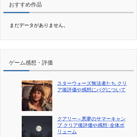
おすすめ作品
まだデータがありません。
ゲーム感想・評価
スターウォーズ無法者たち クリ
ア後評価や感想にバグについて
クアリー～悪夢のサマーキャン
プ クリア後評価や感想･全体ボ
リューム