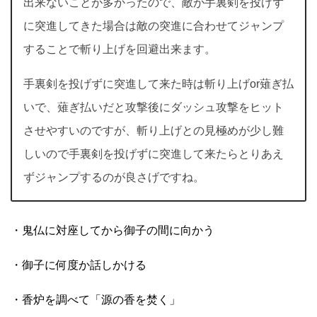
出来ないことが多かったので、敵が手裏剣を投げず
に突進してきた場合は敵の突進に合わせてジャンプ
することで斬り上げを回避出来ます。
手裏剣を投げずに突進して来た時は斬り上げor薙ぎ払
いで、薙ぎ払いだと攻撃後にダッシュ攻撃をヒット
させやすいのですが、斬り上げとの見極めが少し難
しいので手裏剣を投げずに突進して来たらとりあえ
ずジャンプするのが良さげですね。
・鬼仏に対座してから御子の間に向かう
・御子に何度か話しかける
・香炉を調べて「源の香を焚く」