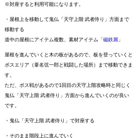
※対座すると利用可能になります。
・屋根上を移動して鬼仏「天守上階 武者侍り」方面まで
移動する
道中の屋根にアイテム複数、素材アイテム
「磁鉄屑」
屋根を進んでいくと木の板があるので、板を登っていくと
ボスエリア（葦名弦一郎と戦闘した場所）まで移動できま
す。
ただ、ボス戦があるので1回目の天守上階攻略時と同じく
鬼仏「天守上階 武者侍り」方面から進んでいくのが良い
です。
・鬼仏「天守上階 武者侍り」で対座する
・そのまま階段上に進んでいく