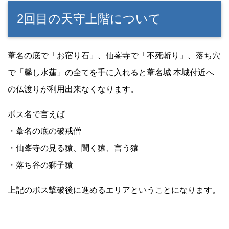
2回目の天守上階について
葦名の底で「お宿り石」、仙峯寺で「不死斬り」、落ち穴
で「馨し水蓮」の全てを手に入れると葦名城 本城付近へ
の仏渡りが利用出来なくなります。
ボス名で言えば
・葦名の底の破戒僧
・仙峯寺の見る猿、聞く猿、言う猿
・落ち谷の獅子猿
上記のボス撃破後に進めるエリアということになります。