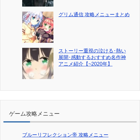
グリム通信 攻略メニューまとめ
ストーリー重視の泣ける･熱い
展開･感動するおすすめ名作神
アニメ紹介【~2020年】
ゲーム攻略メニュー
ブルーリフレクション帝 攻略メニュー