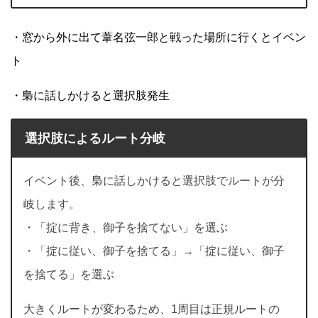
・窓から外に出て葦名弦一郎と戦った場所に行くとイベン
ト
・梟に話しかけると選択肢発生
選択肢によるルート分岐
イベント後、梟に話しかけると選択肢でルートが分
岐します。
・「掟に背き、御子を捨てない」を選ぶ
・「掟に従い、御子を捨てる」→「掟に従い、御子
を捨てる」を選ぶ
大きくルートが変わるため、1周目は正規ルートの