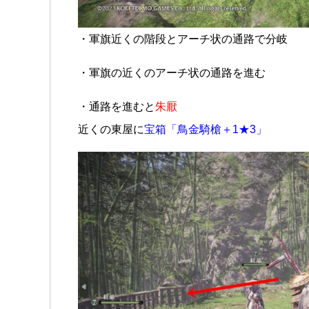
・軍旗近くの階段とアーチ状の通路で分岐
・軍旗の近くのアーチ状の通路を進む
・通路を進むと
朱厭
近くの東屋に
宝箱「鳥金騎槍＋1★3」