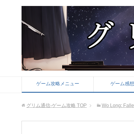
ゲーム攻略メニュー
ゲーム感
グリム通信-ゲーム攻略
TOP
Wo Long: Fall