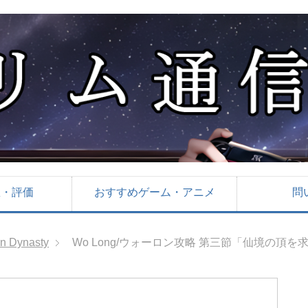
想・評価
おすすめゲーム・アニメ
問
en Dynasty
Wo Long/ウォーロン攻略 第三節「仙境の頂