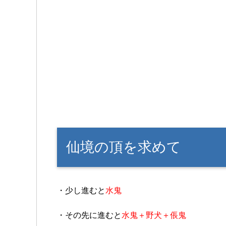
仙境の頂を求めて
・少し進むと
水鬼
・その先に進むと
水鬼＋野犬＋倀鬼