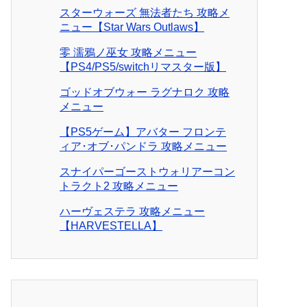
スターウォーズ 無法者たち 攻略メ
ニュー【Star Wars Outlaws】
零 濡鴉ノ巫女 攻略メニュー
【PS4/PS5/switchリマスター版】
ゴッドオブウォー ラグナロク 攻略
メニュー
【PS5ゲーム】アバター フロンテ
ィア･オブ･パンドラ 攻略メニュー
スナイパーゴーストウォリアーコン
トラクト2 攻略メニュー
ハーヴェステラ 攻略メニュー
【HARVESTELLA】