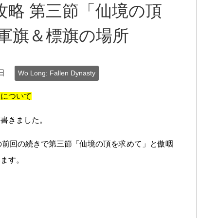
ン攻略 第三節「仙境の頂
軍旗＆標旗の場所
日
Wo Long: Fallen Dynasty
略について
を書きました。
nasty』の前回の続きで第三節「仙境の頂を求めて」と傲咽
います。