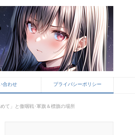
い合わせ
プライバシーポリシー
を求めて」と傲咽戦･軍旗＆標旗の場所