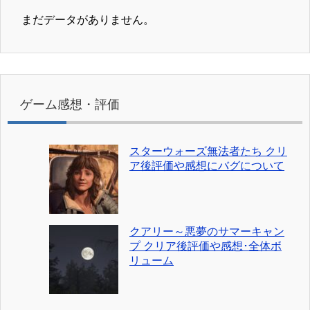
まだデータがありません。
ゲーム感想・評価
スターウォーズ無法者たち クリ
ア後評価や感想にバグについて
クアリー～悪夢のサマーキャン
プ クリア後評価や感想･全体ボ
リューム