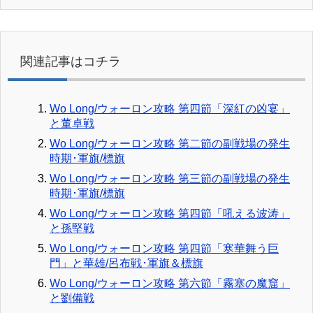
関連記事はコチラ
Wo Long/ウォーロン攻略 第四節「深紅の凶宴」
と董卓戦
Wo Long/ウォーロン攻略 第二節の副戦場の発生
時期･軍旗/標旗
Wo Long/ウォーロン攻略 第三節の副戦場の発生
時期･軍旗/標旗
Wo Long/ウォーロン攻略 第四節「吼える波涛」
と孫堅戦
Wo Long/ウォーロン攻略 第四節「寒華舞う巨
門」と華雄/呂布戦･軍旗＆標旗
Wo Long/ウォーロン攻略 第六節「霧塞の魔窟」
と劉備戦