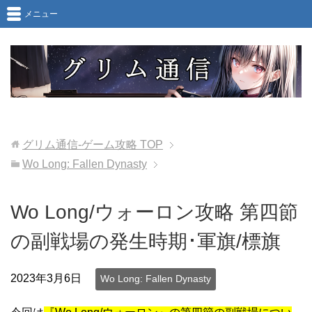
メニュー
グリム通信-ゲーム攻略
TOP
Wo Long: Fallen Dynasty
Wo Long/ウォーロン攻略 第四節
の副戦場の発生時期･軍旗/標旗
2023年3月6日
Wo Long: Fallen Dynasty