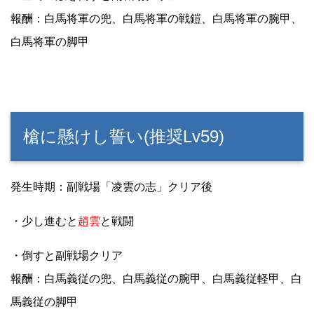
報酬：白馬将軍の兜、白馬将軍の戦鎧、白馬将軍の腕甲、
白馬将軍の脚甲
槍に懸けし誓い(推奨Lv59)
発生時期：副戦場「凌雲の志」クリア後
・少し進むと
趙雲
と戦闘
・倒すと副戦場クリア
報酬：白馬義従の兜、白馬義従の腕甲、白馬義従軽甲、白
馬義従の脚甲