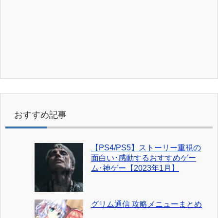
おすすめ記事
【PS4/PS5】ストーリー重視の
面白い･感動するおすすめゲー
ム･神ゲー【2023年1月】
グリム通信 攻略メニューまとめ