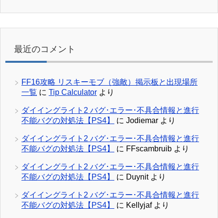
最近のコメント
FF16攻略 リスキーモブ（強敵）掲示板と出現場所
一覧
に
Tip Calculator
より
ダイイングライト2 バグ･エラー･不具合情報と進行
不能バグの対処法【PS4】
に
Jodiemar
より
ダイイングライト2 バグ･エラー･不具合情報と進行
不能バグの対処法【PS4】
に
FFscambruib
より
ダイイングライト2 バグ･エラー･不具合情報と進行
不能バグの対処法【PS4】
に
Duynit
より
ダイイングライト2 バグ･エラー･不具合情報と進行
不能バグの対処法【PS4】
に
Kellyjaf
より