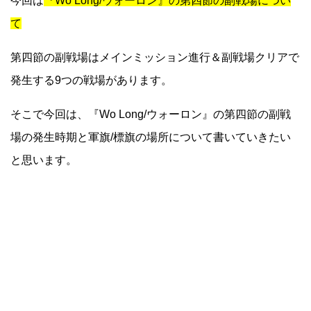
今回は
『Wo Long/ウォーロン』の第四節の副戦場につい
て
第四節の副戦場はメインミッション進行＆副戦場クリアで
発生する9つの戦場があります。
そこで今回は、『Wo Long/ウォーロン』の第四節の副戦
場の発生時期と軍旗/標旗の場所について書いていきたい
と思います。