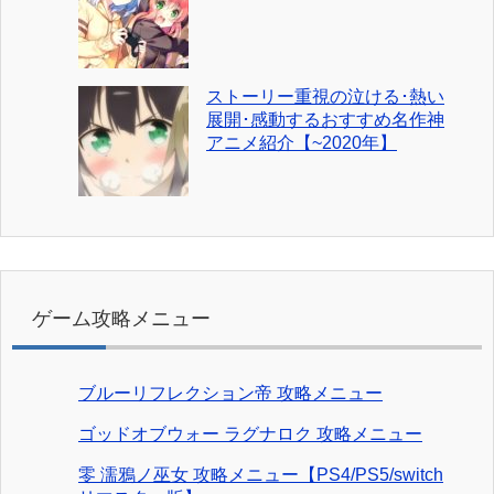
ストーリー重視の泣ける･熱い
展開･感動するおすすめ名作神
アニメ紹介【~2020年】
ゲーム攻略メニュー
ブルーリフレクション帝 攻略メニュー
ゴッドオブウォー ラグナロク 攻略メニュー
零 濡鴉ノ巫女 攻略メニュー【PS4/PS5/switch