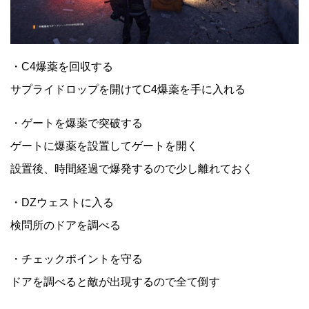
・C4爆薬を回収する
サプライドロップを開けてC4爆薬を手に入れる
・ゲートを爆薬で突破する
ゲートに爆薬を設置してゲートを開く
設置後、時間経過で爆発するので少し離れておく
・DZウェストに入る
検問所のドアを調べる
・チェックポイントを守る
ドアを調べると敵が出現するので全て倒す