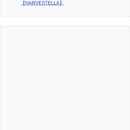
【HARVESTELLA】