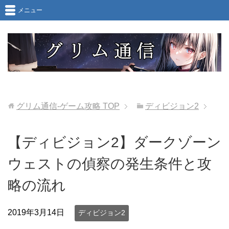
メニュー
グリム通信-ゲーム攻略
TOP
ディビジョン2
【ディビジョン2】ダークゾーン
ウェストの偵察の発生条件と攻
略の流れ
2019年3月14日
ディビジョン2