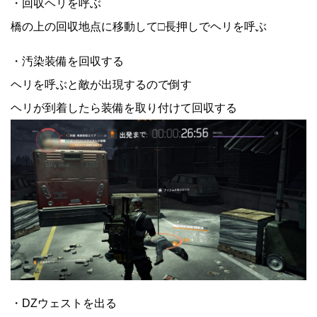
・回収ヘリを呼ぶ
橋の上の回収地点に移動して□長押しでヘリを呼ぶ
・汚染装備を回収する
ヘリを呼ぶと敵が出現するので倒す
ヘリが到着したら装備を取り付けて回収する
・DZウェストを出る