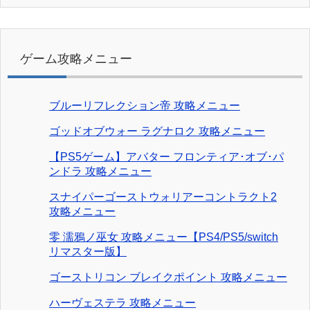
ゲーム攻略メニュー
ブルーリフレクション帝 攻略メニュー
ゴッドオブウォー ラグナロク 攻略メニュー
【PS5ゲーム】アバター フロンティア･オブ･パ
ンドラ 攻略メニュー
スナイパーゴーストウォリアーコントラクト2
攻略メニュー
零 濡鴉ノ巫女 攻略メニュー【PS4/PS5/switch
リマスター版】
ゴーストリコン ブレイクポイント 攻略メニュー
ハーヴェステラ 攻略メニュー