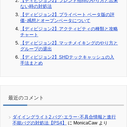
【ディビジョン2】フレンド招待のやり方と出来
ない時の対処法
【ディビジョン2】プライベート ベータ版の評
価･感想とオープンベータについて
【ディビジョン2】アクティビティの種類と攻略
チャート
【ディビジョン2】マッチメイキングのやり方と
グループの退出
【ディビジョン2】SHDテックキャッシュの入
手法まとめ
最近のコメント
ダイイングライト2 バグ･エラー･不具合情報と進行
不能バグの対処法【PS4】
に
MonicaCaw
より