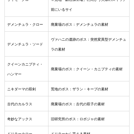
前にいるサイ
デメンチュラ・クロー
廃棄場のボス：デメンチュラの素材
ヴァハニの遺跡のボス：突然変異型デメンチュ
デメンチュラ・ソード
ラの素材
クイーンカニプティ・
廃棄場のボス：クイーン・カニプティの素材
ハンマー
ニキダーマの双剣
荒地のボス：ザラン・キープの素材
古代のカルラス
廃棄場のボス：古代の双子の素材
奇妙なアックス
旧研究所のボス：ロボジャの素材
ドリラークロー
ドリラーから貰える素材