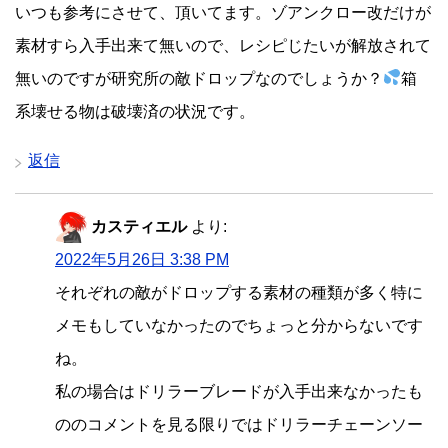
いつも参考にさせて、頂いてます。ゾアンクロー改だけが
素材すら入手出来て無いので、レシピじたいが解放されて
無いのですが研究所の敵ドロップなのでしょうか？
箱
系壊せる物は破壊済の状況です。
返信
カスティエル
より:
2022年5月26日 3:38 PM
それぞれの敵がドロップする素材の種類が多く特に
メモもしていなかったのでちょっと分からないです
ね。
私の場合はドリラーブレードが入手出来なかったも
ののコメントを見る限りではドリラーチェーンソー