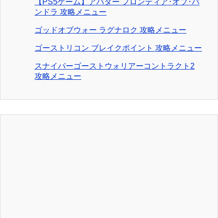
【PS5ゲーム】アバター フロンティア･オブ･パ
ンドラ 攻略メニュー
ゴッドオブウォー ラグナロク 攻略メニュー
ゴーストリコン ブレイクポイント 攻略メニュー
スナイパーゴーストウォリアーコントラクト2
攻略メニュー