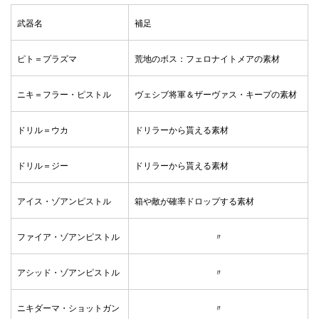
武器名
補足
ピト＝プラズマ
荒地のボス：フェロナイトメアの素材
ニキ＝フラー・ピストル
ヴェシブ将軍＆ザーヴァス・キープの素材
ドリル＝ウカ
ドリラーから貰える素材
ドリル＝ジー
ドリラーから貰える素材
アイス・ゾアンピストル
箱や敵が確率ドロップする素材
ファイア・ゾアンピストル
〃
アシッド・ゾアンピストル
〃
ニキダーマ・ショットガン
〃