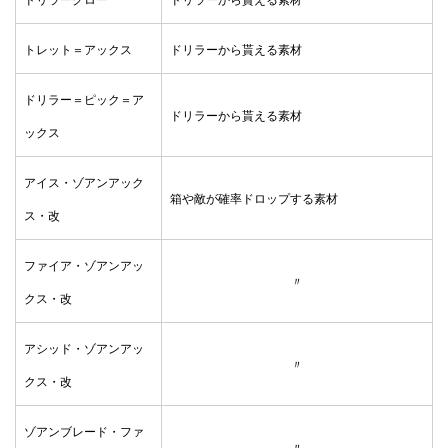
トレット＝アックス
ドリラーから貰える素材
ドリラー＝ピック＝ア
ドリラーから貰える素材
ックス
アイス・ゾアンアック
箱や敵が確率ドロップする素材
ス・改
ファイア・ゾアンアッ
〃
クス・改
アシッド・ゾアンアッ
〃
クス・改
ゾアンブレード・ファ
〃