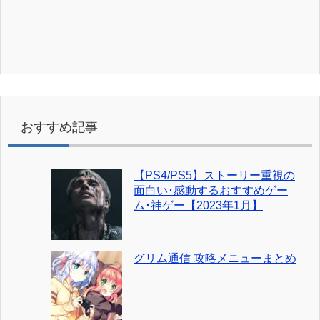
おすすめ記事
【PS4/PS5】ストーリー重視の
面白い･感動するおすすめゲー
ム･神ゲー【2023年1月】
グリム通信 攻略メニューまとめ