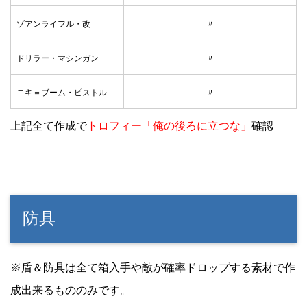
ゾアンライフル・改
〃
ドリラー・マシンガン
〃
ニキ＝ブーム・ピストル
〃
上記全て作成で
トロフィー「俺の後ろに立つな」
確認
防具
※盾＆防具は全て箱入手や敵が確率ドロップする素材で作
成出来るもののみです。