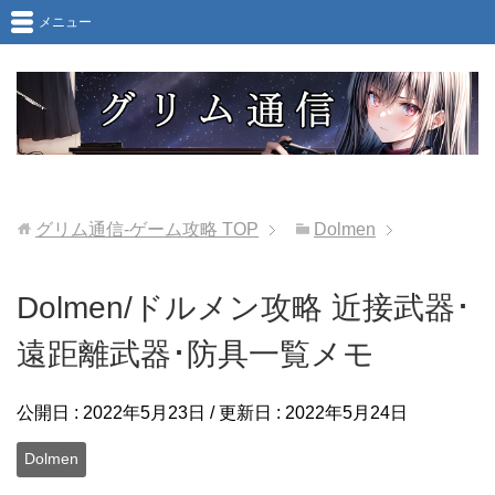
メニュー
グリム通信-ゲーム攻略
TOP
Dolmen
Dolmen/ドルメン攻略 近接武器･
遠距離武器･防具一覧メモ
公開日 :
2022年5月23日
/ 更新日 :
2022年5月24日
Dolmen