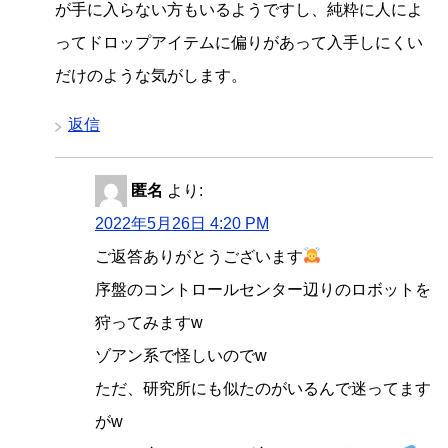
が手に入らない方もいるようですし、純粋に人によ
ってドロップアイテムに偏りがあって入手しにくい
だけのような気がします。
返信
匿名
より:
2022年5月26日 4:20 PM
ご返答ありがとうございます
序盤のコントロールセンター辺りのロボットを
狩ってみますw
ゾアン系で怪しいのでw
ただ、研究所にも似たのがいるんで迷ってます
がw