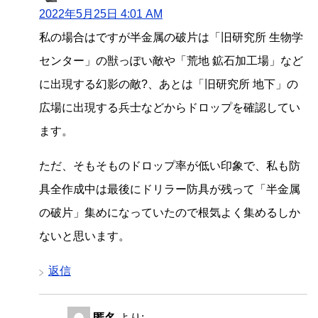
2022年5月25日 4:01 AM
私の場合はですが半金属の破片は「旧研究所 生物学
センター」の獣っぽい敵や「荒地 鉱石加工場」など
に出現する幻影の敵?、あとは「旧研究所 地下」の
広場に出現する兵士などからドロップを確認してい
ます。
ただ、そもそものドロップ率が低い印象で、私も防
具全作成中は最後にドリラー防具が残って「半金属
の破片」集めになっていたので根気よく集めるしか
ないと思います。
返信
匿名
より: