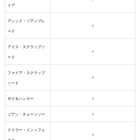
イア
アシッド・ゾアンブレ
〃
ード
アイス・スクラップソ
〃
ード
ファイア・スクラップ
〃
ソード
ザイモハンマー
〃
ゾアン・チェーンソー
〃
ドリラー・イン＝フォ
〃