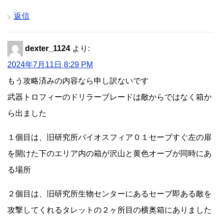
返信
dexter_1124
より:
2024年7月11日 8:29 PM
もう攻略済みの内容なら申し訳ないです
武器トロフィーのドリラーブレードは敵からではなく箱か
ら出ました
１個目は、旧研究所バイオスフィア０１セーブすぐ左の扉
を開けた下のエリア内の箱が沢山と黄色オーブが同時にあ
る場所
２個目は、旧研究所生物センターにあるセーブ即ある敵を
攻撃してくれるタレットの２ヶ所目の横奥箱にありました