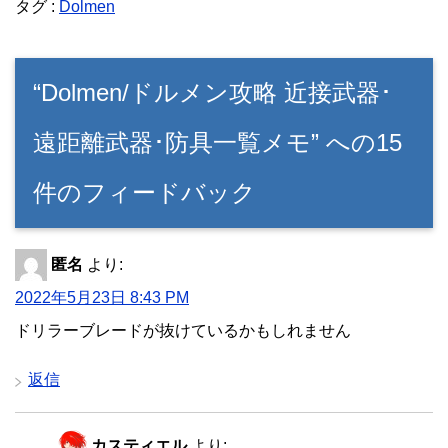
タグ :
Dolmen
“Dolmen/ドルメン攻略 近接武器･
遠距離武器･防具一覧メモ” への15
件のフィードバック
匿名
より:
2022年5月23日 8:43 PM
ドリラーブレードが抜けているかもしれません
返信
カスティエル
より: