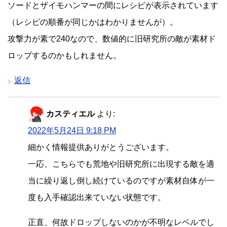
ソードとザイモハンマーの間にレシピが表示されています
（レシピの順番が同じかはわかりませんが）。
攻撃力が素で240なので、数値的に旧研究所の敵が素材ド
ロップするのかもしれません。
返信
カスティエル
より:
2022年5月24日 9:18 PM
細かく情報提供ありがとうございます。
一応、こちらでも荒地や旧研究所に出現する敵を適
当に繰り返し倒し続けているのですが素材自体が一
度も入手確認出来ていない状態です。
正直、何故ドロップしないのかが不明なレベルでし