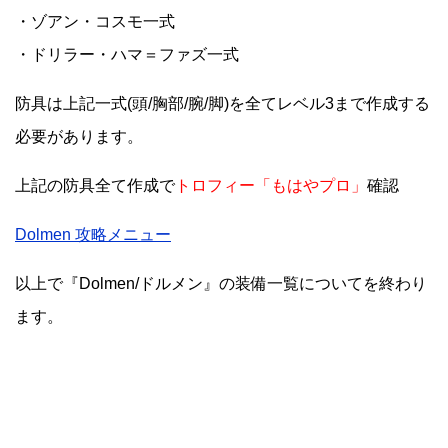
・ゾアン・コスモ一式
・ドリラー・ハマ＝ファズ一式
防具は上記一式(頭/胸部/腕/脚)を全てレベル3まで作成する
必要があります。
上記の防具全て作成で
トロフィー「もはやプロ」
確認
Dolmen 攻略メニュー
以上で『Dolmen/ドルメン』の装備一覧についてを終わり
ます。