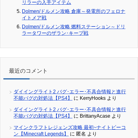
リラーの入手アイテム
Dolmen/ドルメン攻略 倉庫～発電所のフェロナ
イトメア戦
Dolmen/ドルメン攻略 燃料ステーション～ドリ
ラータワーのザラン･キープ戦
最近のコメント
ダイイングライト2 バグ･エラー･不具合情報と進行
不能バグの対処法【PS4】
に
KerryHooks
より
ダイイングライト2 バグ･エラー･不具合情報と進行
不能バグの対処法【PS4】
に
BrittanyAcase
より
マインクラフトレジェンズ攻略 最初~ナイトビーコ
ン【Minecraft Legends】
に
匿名
より