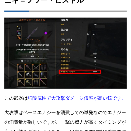
ニキ＝フラー・ピストル
この武器は
強酸属性で大攻撃ダメージ倍率が高い銃です。
大攻撃はベースエナジーを消費しての単発なのでエナジー
の消費量が激しいですが、一撃の威力が高くタイミングが