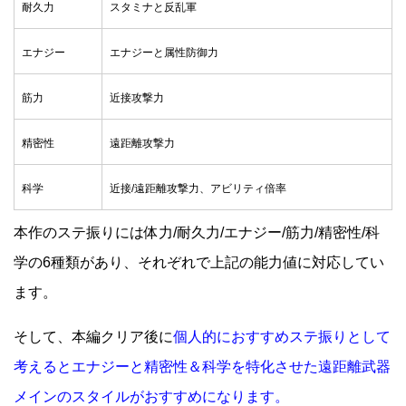
耐久力
スタミナと反乱軍
エナジー
エナジーと属性防御力
筋力
近接攻撃力
精密性
遠距離攻撃力
科学
近接/遠距離攻撃力、アビリティ倍率
本作のステ振りには体力/耐久力/エナジー/筋力/精密性/科
学の6種類があり、それぞれで上記の能力値に対応してい
ます。
そして、本編クリア後に
個人的におすすめステ振りとして
考えるとエナジーと精密性＆科学を特化させた遠距離武器
メインのスタイルがおすすめになります。