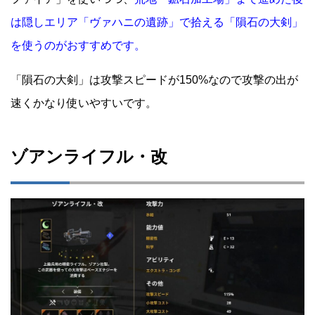
は隠しエリア「ヴァハニの遺跡」で拾える「隕石の大剣」
を使うのがおすすめです。
「隕石の大剣」は攻撃スピードが150%なので攻撃の出が
速くかなり使いやすいです。
ゾアンライフル・改