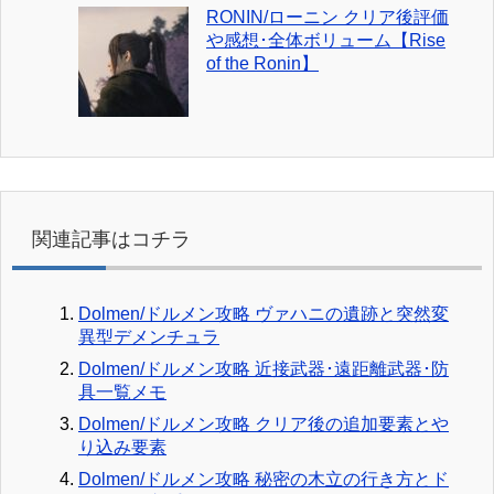
RONIN/ローニン クリア後評価
や感想･全体ボリューム【Rise
of the Ronin】
関連記事はコチラ
Dolmen/ドルメン攻略 ヴァハニの遺跡と突然変
異型デメンチュラ
Dolmen/ドルメン攻略 近接武器･遠距離武器･防
具一覧メモ
Dolmen/ドルメン攻略 クリア後の追加要素とや
り込み要素
Dolmen/ドルメン攻略 秘密の木立の行き方とド