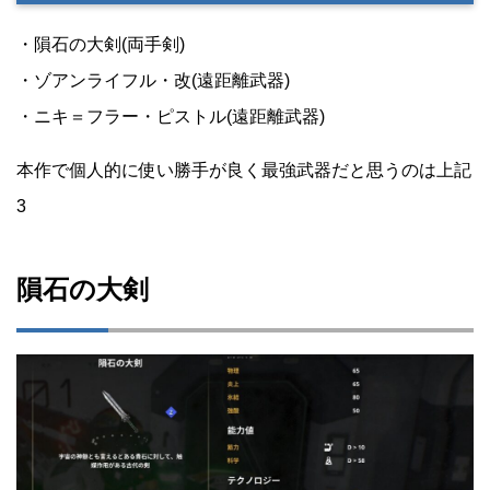
・隕石の大剣(両手剣)
・ゾアンライフル・改(遠距離武器)
・ニキ＝フラー・ピストル(遠距離武器)
本作で個人的に使い勝手が良く最強武器だと思うのは上記
3
隕石の大剣