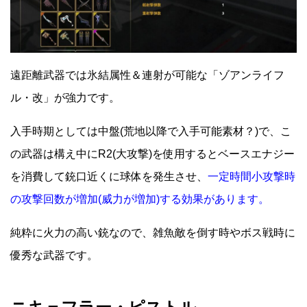
遠距離武器では氷結属性＆連射が可能な「ゾアンライフ
ル・改」が強力です。
入手時期としては中盤(荒地以降で入手可能素材？)で、こ
の武器は構え中にR2(大攻撃)を使用するとベースエナジー
を消費して銃口近くに球体を発生させ、
一定時間小攻撃時
の攻撃回数が増加(威力が増加)する効果があります。
純粋に火力の高い銃なので、雑魚敵を倒す時やボス戦時に
優秀な武器です。