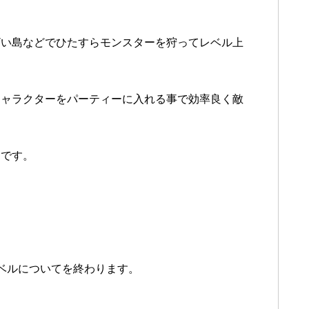
ざい島などでひたすらモンスターを狩ってレベル上
キャラクターをパーティーに入れる事で効率良く敵
定です。
ベルについてを終わります。