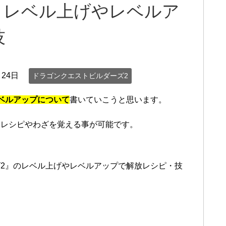
 レベル上げやレベルア
技
月24日
ドラゴンクエストビルダーズ2
ベルアップについて
書いていこうと思います。
いレシピやわざを覚える事が可能です。
。
2』のレベル上げやレベルアップで解放レシピ・技