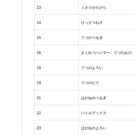
13
くさりかたびら
14
ひっさつわざ
15
てつのつるぎ
16
さくれつハンマー、てつのおの
18
てつのよろい
19
てつのたて
21
はがねのつるぎ
22
バトルアックス
23
はがねのよろい