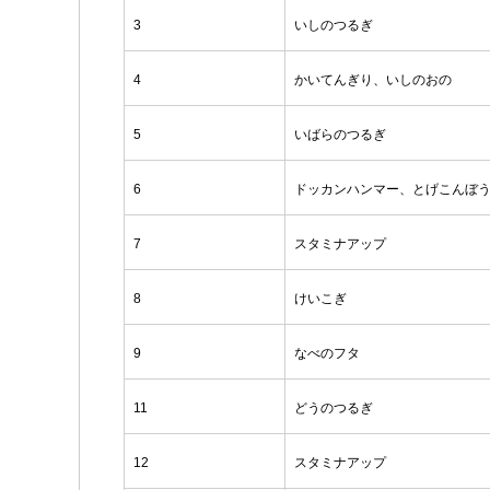
3
いしのつるぎ
4
かいてんぎり、いしのおの
5
いばらのつるぎ
6
ドッカンハンマー、とげこんぼ
7
スタミナアップ
8
けいこぎ
9
なべのフタ
11
どうのつるぎ
12
スタミナアップ