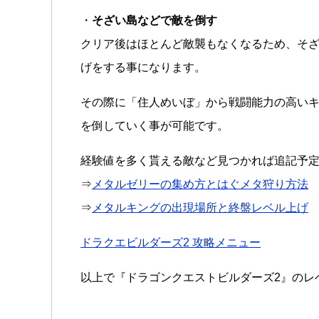
・
そざい島などで敵を倒す
クリア後はほとんど敵襲もなくなるため、そ
げをする事になります。
その際に「住人めいぼ」から戦闘能力の高い
を倒していく事が可能です。
経験値を多く貰える敵など見つかれば追記予
⇒
メタルゼリーの集め方とはぐメタ狩り方法
⇒
メタルキングの出現場所と終盤レベル上げ
ドラクエビルダーズ2 攻略メニュー
以上で『ドラゴンクエストビルダーズ2』のレ