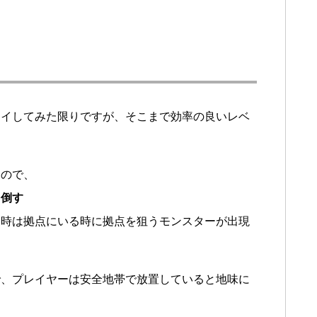
レイしてみた限りですが、そこまで効率の良いレベ
なので、
を倒す
る時は拠点にいる時に拠点を狙うモンスターが出現
で、プレイヤーは安全地帯で放置していると地味に