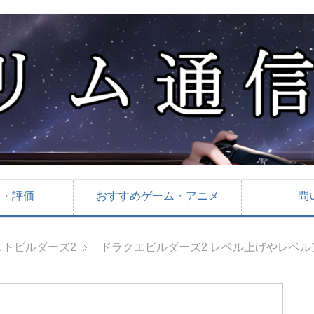
想・評価
おすすめゲーム・アニメ
問
ストビルダーズ2
ドラクエビルダーズ2 レベル上げやレベ