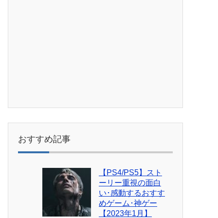
おすすめ記事
【PS4/PS5】スト
ーリー重視の面白
い･感動するおすす
めゲーム･神ゲー
【2023年1月】