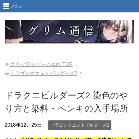
メニュー
グリム通信-ゲーム攻略
TOP
ドラゴンクエストビルダーズ2
ドラクエビルダーズ2 染色のや
り方と染料・ペンキの入手場所
2018年12月25日
ドラゴンクエストビルダーズ2