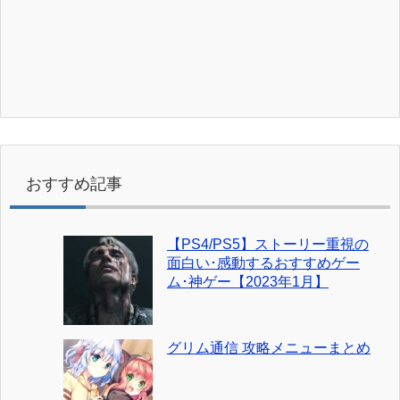
おすすめ記事
【PS4/PS5】ストーリー重視の
面白い･感動するおすすめゲー
ム･神ゲー【2023年1月】
グリム通信 攻略メニューまとめ