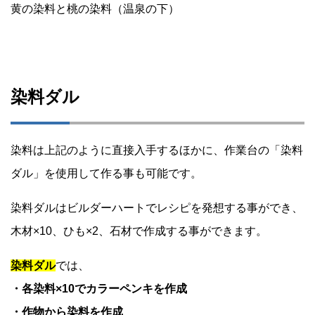
黄の染料と桃の染料（温泉の下）
染料ダル
染料は上記のように直接入手するほかに、作業台の「染料
ダル」を使用して作る事も可能です。
染料ダルはビルダーハートでレシピを発想する事ができ、
木材×10、ひも×2、石材で作成する事ができます。
染料ダル
では、
・各染料×10でカラーペンキを作成
・作物から染料を作成