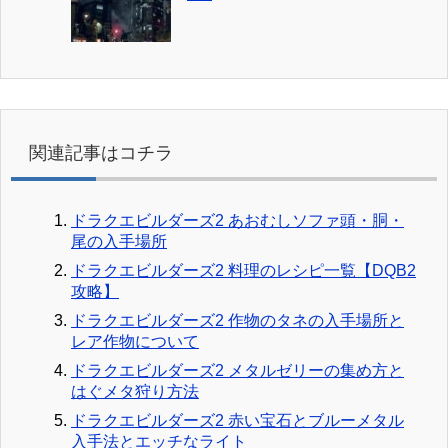
関連記事はコチラ
ドラクエビルダーズ2 あおむしソファ頭・胴・
尾の入手場所
ドラクエビルダーズ2 料理のレシピ一覧【DQB2
攻略】
ドラクエビルダーズ2 作物のタネの入手場所と
レア作物について
ドラクエビルダーズ2 メタルゼリーの集め方と
はぐメタ狩り方法
ドラクエビルダーズ2 赤い宝石とブルーメタル
入手法とエッチなライト