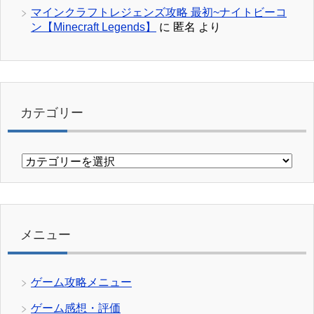
マインクラフトレジェンズ攻略 最初~ナイトビーコ
ン【Minecraft Legends】
に
匿名
より
カテゴリー
カ
テ
ゴ
リ
ー
メニュー
ゲーム攻略メニュー
ゲーム感想・評価