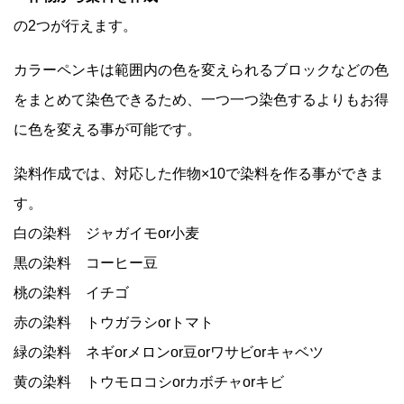
の2つが行えます。
カラーペンキは範囲内の色を変えられるブロックなどの色
をまとめて染色できるため、一つ一つ染色するよりもお得
に色を変える事が可能です。
染料作成では、対応した作物×10で染料を作る事ができま
す。
白の染料 ジャガイモor小麦
黒の染料 コーヒー豆
桃の染料 イチゴ
赤の染料 トウガラシorトマト
緑の染料 ネギorメロンor豆orワサビorキャベツ
黄の染料 トウモロコシorカボチャorキビ