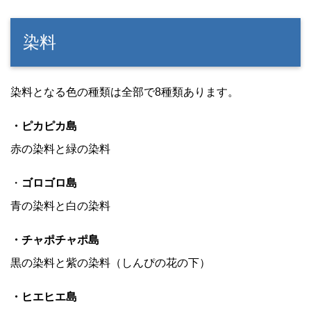
染料
染料となる色の種類は全部で8種類あります。
・ピカピカ島
赤の染料と緑の染料
・
ゴロゴロ島
青の染料と白の染料
・チャポチャポ島
黒の染料と紫の染料（しんぴの花の下）
・ヒエヒエ島