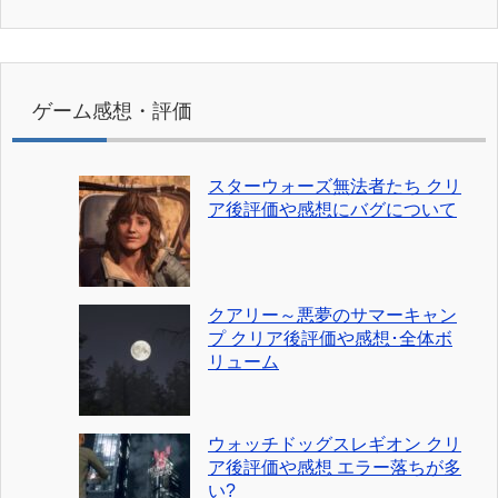
ゲーム感想・評価
スターウォーズ無法者たち クリ
ア後評価や感想にバグについて
クアリー～悪夢のサマーキャン
プ クリア後評価や感想･全体ボ
リューム
ウォッチドッグスレギオン クリ
ア後評価や感想 エラー落ちが多
い?