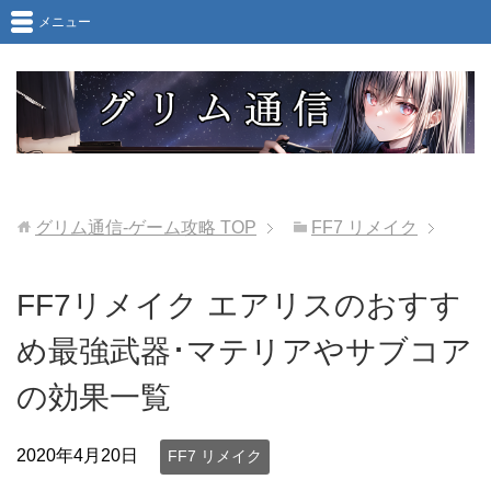
メニュー
グリム通信-ゲーム攻略
TOP
FF7 リメイク
FF7リメイク エアリスのおすす
め最強武器･マテリアやサブコア
の効果一覧
2020年4月20日
FF7 リメイク