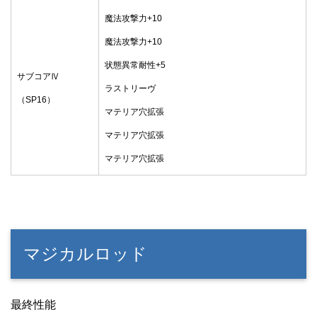
魔法攻撃力+10
魔法攻撃力+10
状態異常耐性+5
サブコアⅣ
ラストリーヴ
（SP16）
マテリア穴拡張
マテリア穴拡張
マテリア穴拡張
マジカルロッド
最終性能