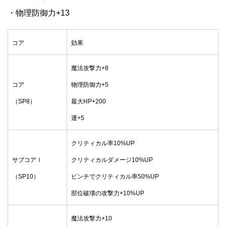
・物理防御力+13
コア
効果
魔法攻撃力+8
コア
物理防御力+5
（SP8）
最大HP+200
運+5
クリティカル率10%UP
サブコアⅠ
クリティカルダメージ10%UP
（SP10）
ピンチでクリティカル率50%UP
部位破壊の攻撃力+10%UP
魔法攻撃力+10