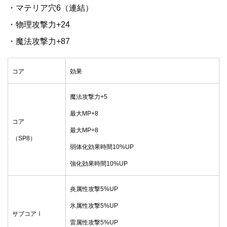
・マテリア穴6（連結）
・物理攻撃力+24
・魔法攻撃力+87
コア
効果
魔法攻撃力+5
最大MP+8
コア
最大MP+8
（SP8）
弱体化効果時間10%UP
強化効果時間10%UP
炎属性攻撃5%UP
氷属性攻撃5%UP
サブコアⅠ
雷属性攻撃5%UP