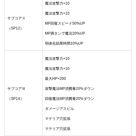
魔法攻撃力+10
魔法攻撃力+10
サブコアⅡ
MP回復スピード50%UP
（SP12）
MP満タンで魔法20%UP
弱体化効果時間10%UP
魔法攻撃力+10
魔法攻撃力+10
最大HP+200
サブコアⅢ
攻撃魔法MP消費量20%ダウン
（SP14）
回復魔法MP消費量20%ダウン
ダメージアスピル
マテリア穴拡張
マテリア穴拡張