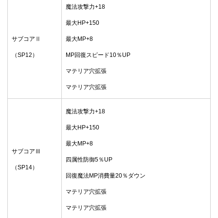
魔法攻撃力+18
最大HP+150
サブコアⅡ
最大MP+8
（SP12）
MP回復スピード10％UP
マテリア穴拡張
マテリア穴拡張
魔法攻撃力+18
最大HP+150
最大MP+8
サブコアⅢ
四属性防御5％UP
（SP14）
回復魔法MP消費量20％ダウン
マテリア穴拡張
マテリア穴拡張