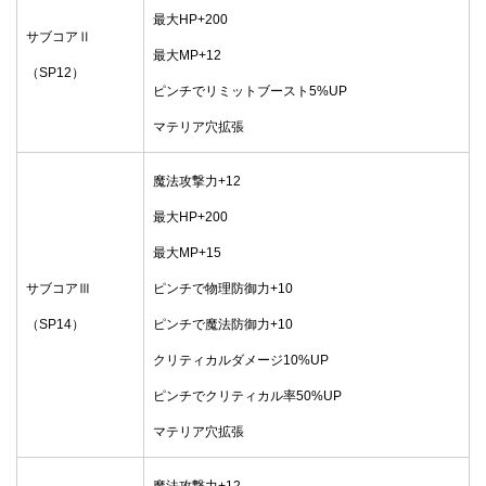
最大HP+200
サブコアⅡ
最大MP+12
（SP12）
ピンチでリミットブースト5%UP
マテリア穴拡張
魔法攻撃力+12
最大HP+200
最大MP+15
サブコアⅢ
ピンチで物理防御力+10
（SP14）
ピンチで魔法防御力+10
クリティカルダメージ10%UP
ピンチでクリティカル率50%UP
マテリア穴拡張