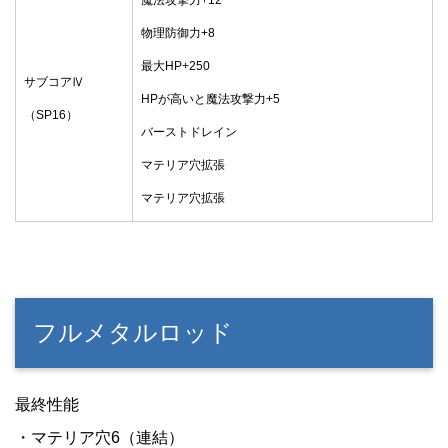
魔法攻撃力+12
物理防御力+8
最大HP+250
サブコアⅣ
HPが高いと魔法攻撃力+5
（SP16）
バーストドレイン
マテリア穴拡張
マテリア穴拡張
フルメタルロッド
最終性能
・マテリア穴6（連結）