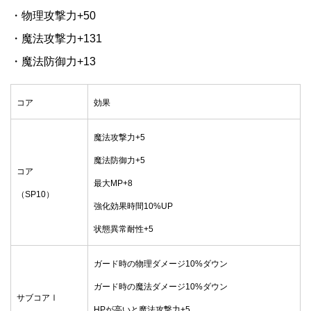
・物理攻撃力+50
・魔法攻撃力+131
・魔法防御力+13
コア
効果
魔法攻撃力+5
魔法防御力+5
コア
最大MP+8
（SP10）
強化効果時間10%UP
状態異常耐性+5
ガード時の物理ダメージ10%ダウン
ガード時の魔法ダメージ10%ダウン
サブコアⅠ
HPが高いと魔法攻撃力+5