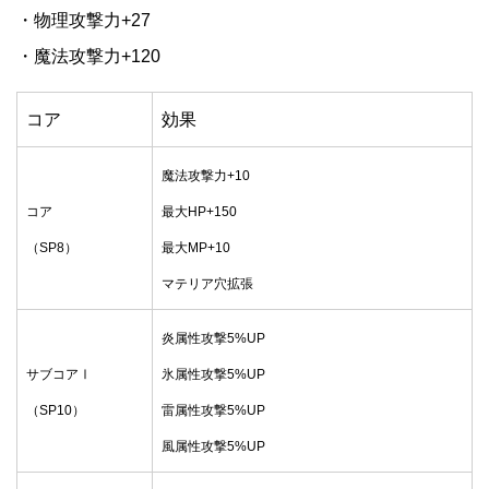
・物理攻撃力+27
・魔法攻撃力+120
コア
効果
魔法攻撃力+10
コア
最大HP+150
（SP8）
最大MP+10
マテリア穴拡張
炎属性攻撃5%UP
サブコアⅠ
氷属性攻撃5%UP
（SP10）
雷属性攻撃5%UP
風属性攻撃5%UP