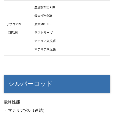
魔法攻撃力+18
最大HP+200
サブコアⅣ
最大MP+10
（SP16）
ラストリーヴ
マテリア穴拡張
マテリア穴拡張
シルバーロッド
最終性能
・マテリア穴6（連結）