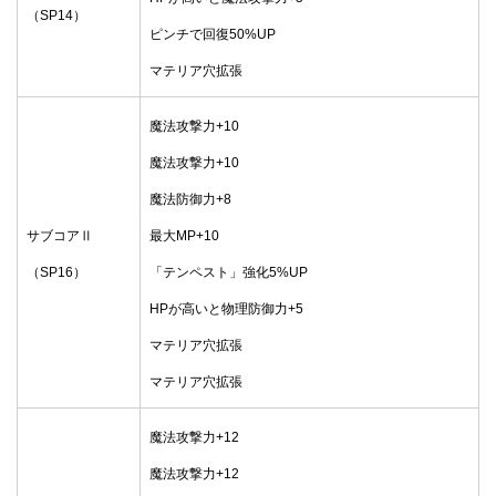
（SP14）
ピンチで回復50%UP
マテリア穴拡張
魔法攻撃力+10
魔法攻撃力+10
魔法防御力+8
サブコアⅡ
最大MP+10
（SP16）
「テンペスト」強化5%UP
HPが高いと物理防御力+5
マテリア穴拡張
マテリア穴拡張
魔法攻撃力+12
魔法攻撃力+12