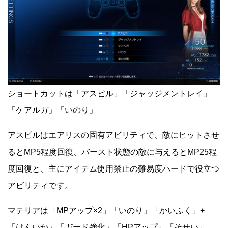
ショートカットは「アスピル」「ジャッジメントレイ」
「ケアルガ」「いのり」
アスピルはエアリスの固有アビリティで、敵にヒットさせ
るとMP5程度回復、バースト状態の敵に与えるとMP25程
度回復と、主にアイテム使用禁止の難易度ハードで役立つ
アビリティです。
マテリアは「MPアップ×2」「いのり」「かいふく」+
「はんいか」「ガード強化」「HPアップ」「そせい」