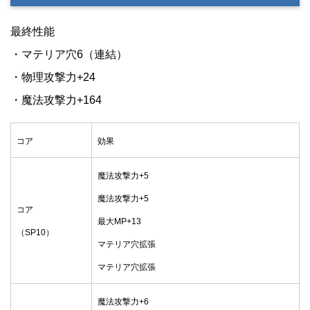
最終性能
・マテリア穴6（連結）
・物理攻撃力+24
・魔法攻撃力+164
コア
効果
魔法攻撃力+5
魔法攻撃力+5
コア
最大MP+13
（SP10）
マテリア穴拡張
マテリア穴拡張
魔法攻撃力+6