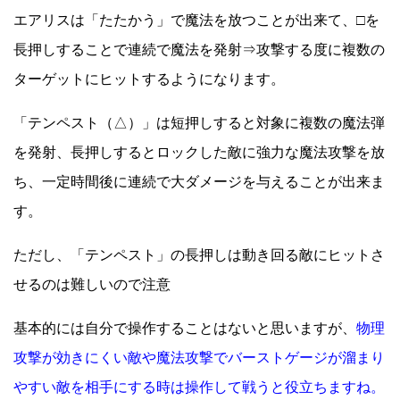
エアリスは「たたかう」で魔法を放つことが出来て、□を
長押しすることで連続で魔法を発射⇒攻撃する度に複数の
ターゲットにヒットするようになります。
「テンペスト（△）」は短押しすると対象に複数の魔法弾
を発射、長押しするとロックした敵に強力な魔法攻撃を放
ち、一定時間後に連続で大ダメージを与えることが出来ま
す。
ただし、「テンペスト」の長押しは動き回る敵にヒットさ
せるのは難しいので注意
基本的には自分で操作することはないと思いますが、
物理
攻撃が効きにくい敵や魔法攻撃でバーストゲージが溜まり
やすい敵を相手にする時は操作して戦うと役立ちますね。