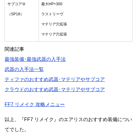
サブコアⅢ
最大HP+300
（SP18）
ラストリーヴ
マテリア穴拡張
マテリア穴拡張
関連記事
最強装備･最強武器の入手法
武器の入手法一覧
ティファのおすすめ武器･マテリアやサブコア
クラウドのおすすめ武器･マテリアやサブコア
FF7 リメイク 攻略メニュー
以上、『FF7 リメイク』のエアリスのおすすめ装備につい
てでした。