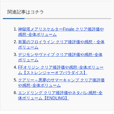
関連記事はコチラ
神獄塔メアリスケルターFinale クリア後評価や
感想･全体ボリューム
有翼のフロイライン クリア後評価や感想・全体
ボリューム
デジモンサヴァイブ クリア後評価や感想･全体
ボリューム
FFオリジン クリア後評価や感想･全体ボリュー
ム【ストレンジャーオブパラダイス】
クアリー～悪夢のサマーキャンプ クリア後評価
や感想･全体ボリューム
エンドリング クリア後評価やネタバレ感想･全
体ボリューム【ENDLING】