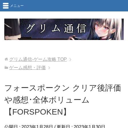
メニュー
グリム通信-ゲーム攻略
TOP
ゲーム感想・評価
フォースポークン クリア後評価
や感想･全体ボリューム
【FORSPOKEN】
公開日 :
2023年1月28日
/ 更新日 :
2023年1月30日