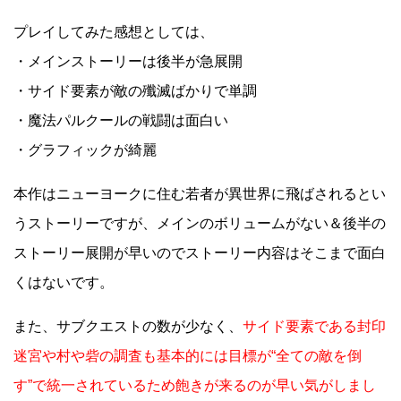
プレイしてみた感想としては、
・メインストーリーは後半が急展開
・サイド要素が敵の殲滅ばかりで単調
・魔法パルクールの戦闘は面白い
・グラフィックが綺麗
本作はニューヨークに住む若者が異世界に飛ばされるとい
うストーリーですが、メインのボリュームがない＆後半の
ストーリー展開が早いのでストーリー内容はそこまで面白
くはないです。
また、サブクエストの数が少なく、
サイド要素である封印
迷宮や村や砦の調査も基本的には目標が“全ての敵を倒
す”で統一されているため飽きが来るのが早い気がしまし