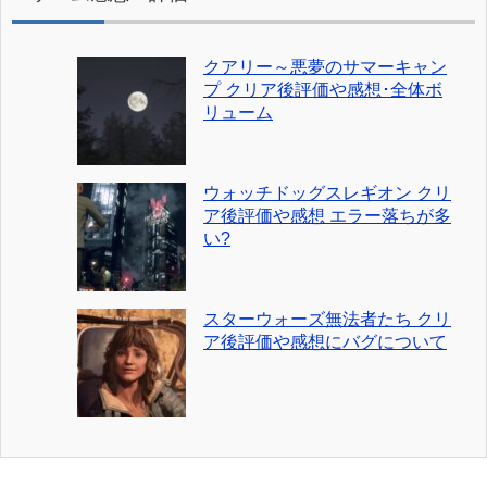
クアリー～悪夢のサマーキャン
プ クリア後評価や感想･全体ボ
リューム
ウォッチドッグスレギオン クリ
ア後評価や感想 エラー落ちが多
い?
スターウォーズ無法者たち クリ
ア後評価や感想にバグについて