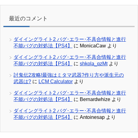
最近のコメント
ダイイングライト2 バグ･エラー･不具合情報と進行
不能バグの対処法【PS4】
に
MonicaCaw
より
ダイイングライト2 バグ･エラー･不具合情報と進行
不能バグの対処法【PS4】
に
shkola_qzMt
より
討鬼伝2攻略!最強はミタマ武器?作り方や派生元の
武器は?
に
LCM Calculator
より
ダイイングライト2 バグ･エラー･不具合情報と進行
不能バグの対処法【PS4】
に
Bernardwhize
より
ダイイングライト2 バグ･エラー･不具合情報と進行
不能バグの対処法【PS4】
に
Antoinesap
より