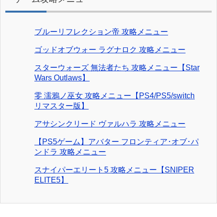
ブルーリフレクション帝 攻略メニュー
ゴッドオブウォー ラグナロク 攻略メニュー
スターウォーズ 無法者たち 攻略メニュー【Star
Wars Outlaws】
零 濡鴉ノ巫女 攻略メニュー【PS4/PS5/switch
リマスター版】
アサシンクリード ヴァルハラ 攻略メニュー
【PS5ゲーム】アバター フロンティア･オブ･パ
ンドラ 攻略メニュー
スナイパーエリート5 攻略メニュー【SNIPER
ELITE5】