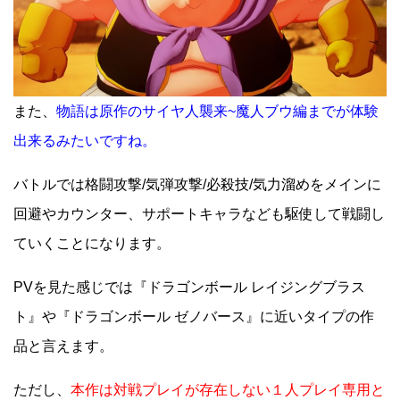
また、
物語は原作のサイヤ人襲来~魔人ブウ編までが体験
出来るみたいですね。
バトルでは格闘攻撃/気弾攻撃/必殺技/気力溜めをメインに
回避やカウンター、サポートキャラなども駆使して戦闘し
ていくことになります。
PVを見た感じでは『ドラゴンボール レイジングブラス
ト』や『ドラゴンボール ゼノバース』に近いタイプの作
品と言えます。
ただし、
本作は対戦プレイが存在しない１人プレイ専用と