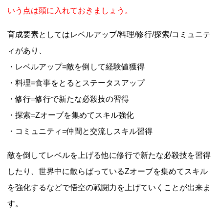
いう点は頭に入れておきましょう。
育成要素としてはレベルアップ/料理/修行/探索/コミュニテ
ィがあり、
・レベルアップ=敵を倒して経験値獲得
・料理=食事をとるとステータスアップ
・修行=修行で新たな必殺技の習得
・探索=Zオーブを集めてスキル強化
・コミュニティ=仲間と交流しスキル習得
敵を倒してレベルを上げる他に修行で新たな必殺技を習得
したり、世界中に散らばっているZオーブを集めてスキル
を強化するなどで悟空の戦闘力を上げていくことが出来ま
す。