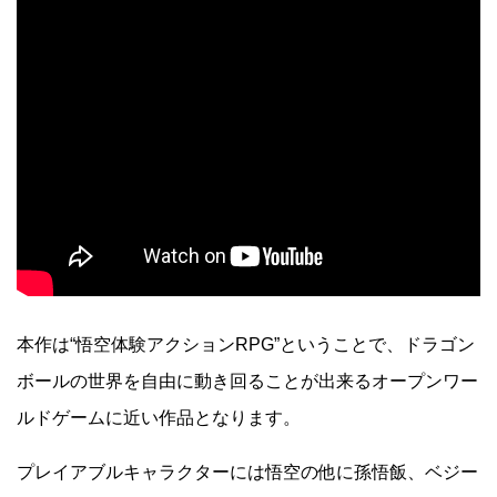
本作は“悟空体験アクションRPG”ということで、ドラゴン
ボールの世界を自由に動き回ることが出来るオープンワー
ルドゲームに近い作品となります。
プレイアブルキャラクターには悟空の他に孫悟飯、ベジー