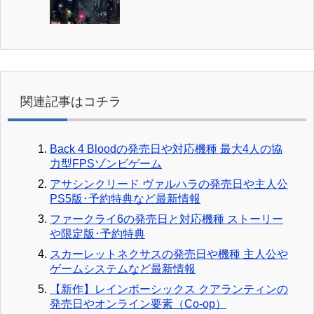
関連記事はコチラ
Back 4 Bloodの発売日や対応機種 最大4人の協
力型FPSゾンビゲーム
アサシンクリード ヴァルハラの発売日や主人公
PS5版･予約特典など最新情報
ファークライ6の発売日と対応機種 ストーリー
や限定版･予約特典
スカーレットネクサスの発売日や機種 主人公や
ゲームシステムなど最新情報
【新作】レインボーシックス クアランティンの
発売日やオンライン要素（Co-op）