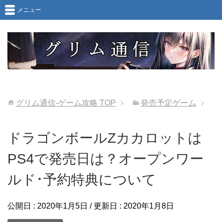
メニュー
グリム通信-ゲーム攻略
TOP
発売予定ゲーム
ドラゴンボールZカカロットは
PS4で発売日は？オープンワー
ルド･予約特典について
公開日 :
2020年1月5日
/ 更新日 :
2020年1月8日