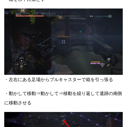
・左右にある足場からプルキャスターで箱を引っ張る
・動かして移動⇒動かして⇒移動を繰り返して遺跡の南側
に移動させる