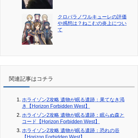
クロバラノワルキューレの評価
や感想は？ねこむの炎上につい
て
関連記事はコチラ
ホライゾン2攻略 遺物が眠る遺跡：果てなき渇
き【Horizon Forbidden West】
ホライゾン2攻略 遺物が眠る遺跡：眠らぬ森と
コード【Horizon Forbidden West】
ホライゾン2攻略 遺物が眠る遺跡：恐れの谷
【Horizon Forbidden West】