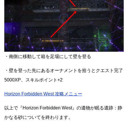
・南側に移動して箱を足場にして壁を登る
・壁を登った先にあるオーナメントを拾うとクエスト完了
5000XP、スキルポイント+2
Horizon Forbidden West 攻略メニュー
以上で『Horizon Forbidden West』の遺物が眠る遺跡：静
かなる砂についてを終わります。