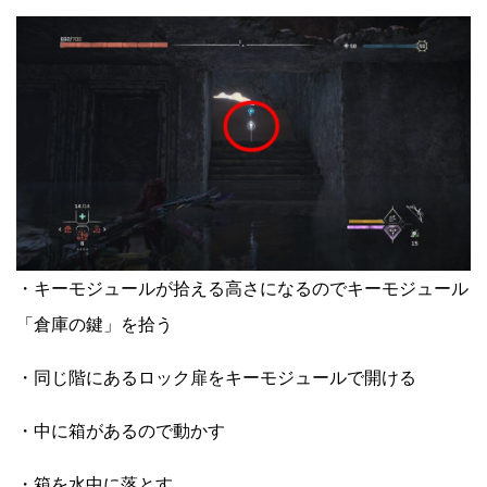
・キーモジュールが拾える高さになるのでキーモジュール
「倉庫の鍵」を拾う
・同じ階にあるロック扉をキーモジュールで開ける
・中に箱があるので動かす
・箱を水中に落とす