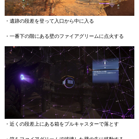
・遺跡の段差を登って入口から中に入る
・一番下の階にある壁のファイアグリームに点火する
・近くの段差上にある箱をプルキャスターで落とす