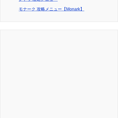
モナーク 攻略メニュー【Monark】