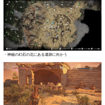
・神秘の幻石の北にある遺跡に向かう