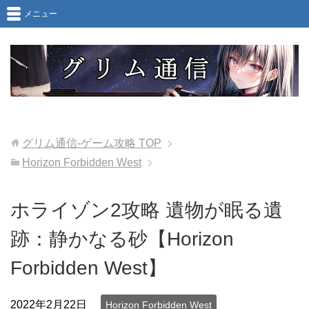
メニュー
グリム通信-ゲーム攻略
TOP
Horizon Forbidden West
ホライゾン2攻略 遺物が眠る遺
跡：静かなる砂【Horizon
Forbidden West】
2022年2月22日
Horizon Forbidden West