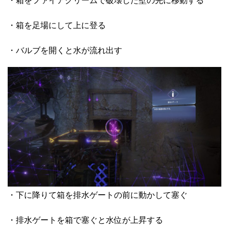
・箱をファイアグリームで破壊した壁の先に移動する
・箱を足場にして上に登る
・バルブを開くと水が流れ出す
・下に降りて箱を排水ゲートの前に動かして塞ぐ
・排水ゲートを箱で塞ぐと水位が上昇する