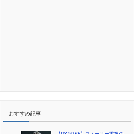
おすすめ記事
【PS4/PS5】ストーリー重視の