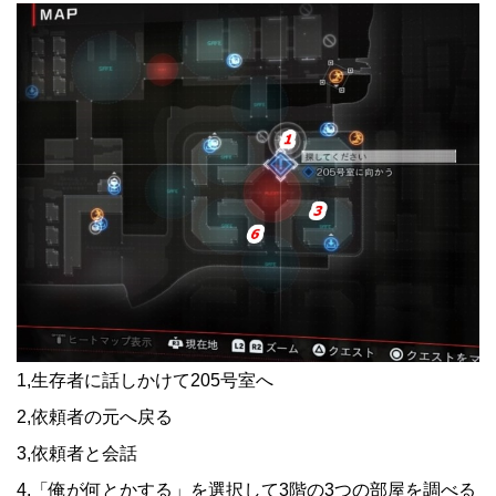
1,生存者に話しかけて205号室へ
2,依頼者の元へ戻る
3,依頼者と会話
4,「俺が何とかする」を選択して3階の3つの部屋を調べる