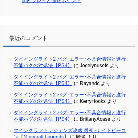
周回プレイと強化ポイント
最近のコメント
ダイイングライト2 バグ･エラー･不具合情報と進行
不能バグの対処法【PS4】
に
Jocelynusefs
より
ダイイングライト2 バグ･エラー･不具合情報と進行
不能バグの対処法【PS4】
に
Rayandc
より
ダイイングライト2 バグ･エラー･不具合情報と進行
不能バグの対処法【PS4】
に
KerryHooks
より
ダイイングライト2 バグ･エラー･不具合情報と進行
不能バグの対処法【PS4】
に
BrittanyAcase
より
マインクラフトレジェンズ攻略 最初~ナイトビーコ
ン【Minecraft Legends】
に
匿名
より