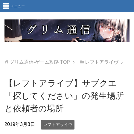
メニュー
グリム通信-ゲーム攻略
TOP
レフトアライヴ
【レフトアライブ】サブクエ
「探してください」の発生場所
と依頼者の場所
2019年3月3日
レフトアライヴ