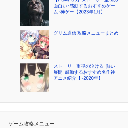
面白い･感動するおすすめゲー
ム･神ゲー【2023年1月】
グリム通信 攻略メニューまとめ
ストーリー重視の泣ける･熱い
展開･感動するおすすめ名作神
アニメ紹介【~2020年】
ゲーム攻略メニュー