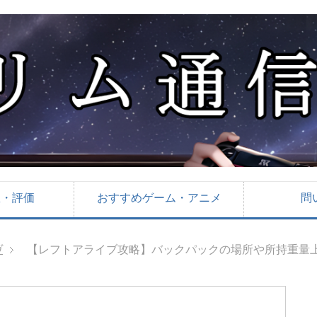
想・評価
おすすめゲーム・アニメ
問
ヴ
【レフトアライブ攻略】バックパックの場所や所持重量