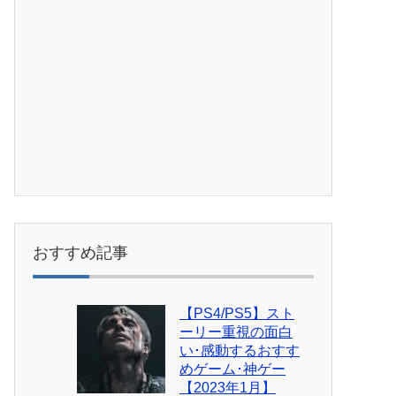
おすすめ記事
【PS4/PS5】スト
ーリー重視の面白
い･感動するおすす
めゲーム･神ゲー
【2023年1月】