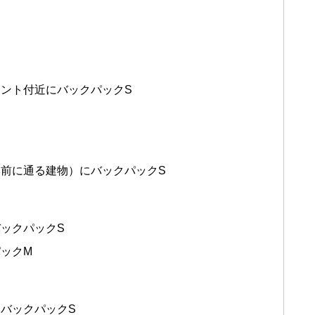
ント付近にバックパックS
前に通る建物）にバックパックS
ックパックS
ックM
バックパックS