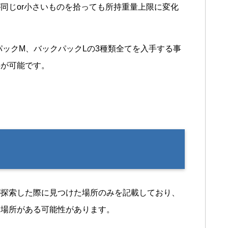
同じor小さいものを拾っても所持重量上限に変化
パックM、バックパックLの3種類全てを入手する事
事が可能です。
が探索した際に見つけた場所のみを記載しており、
る場所がある可能性があります。