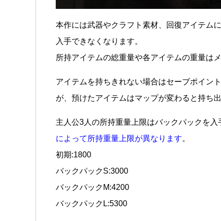
本作には武器やクラフト素材、回復アイテム
入手できなくなります。
所持アイテムの総重量や各アイテムの重量は
アイテムを持ちきれない場合はセーブポイン
が、預けたアイテムはマップが変わると持ち
主人公3人の所持重量上限はバックパックを入
によって所持重量上限が異なります
。
初期:1800
バックパックS:3000
バックパックM:4200
バックパックL:5300