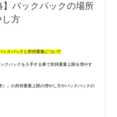
略】バックパックの場所
やし方
』のバックパックと所持重量について
バックパックを入手する事で所持重量上限を増やす
IVE）』の所持重量上限の増やし方やバックパックの