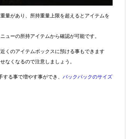
に重量があり、所持重量上限を超えるとアイテムを
メニューの所持アイテムから確認が可能です。
ト近くのアイテムボックスに預ける事もできます
出せなくなるので注意しましょう。
手する事で増やす事ができ、
バックパックのサイズ