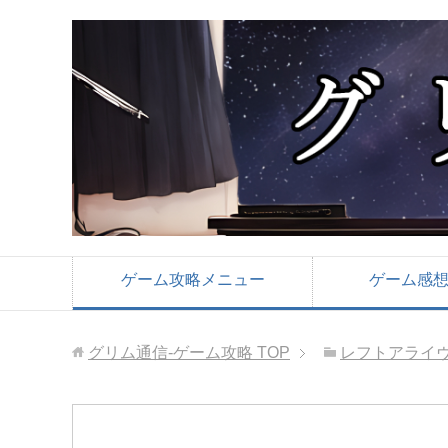
ゲーム攻略メニュー
ゲーム感
グリム通信-ゲーム攻略
TOP
レフトアライ