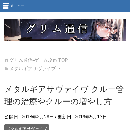
メニュー
グリム通信-ゲーム攻略
TOP
メタルギアサヴァイブ
メタルギアサヴァイヴ クルー管
理の治療やクルーの増やし方
公開日 :
2018年2月28日
/ 更新日 :
2019年5月13日
メタルギアサヴァイブ