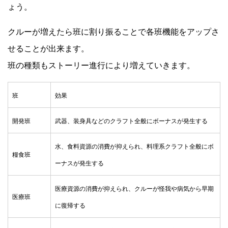
ょう。
クルーが増えたら班に割り振ることで各班機能をアップさ
せることが出来ます。
班の種類もストーリー進行により増えていきます。
班
効果
開発班
武器、装身具などのクラフト全般にボーナスが発生する
水、食料資源の消費が抑えられ、料理系クラフト全般にボ
糧食班
ーナスが発生する
医療資源の消費が抑えられ、クルーが怪我や病気から早期
医療班
に復帰する