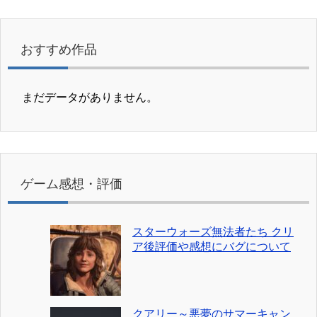
おすすめ作品
まだデータがありません。
ゲーム感想・評価
スターウォーズ無法者たち クリ
ア後評価や感想にバグについて
クアリー～悪夢のサマーキャン