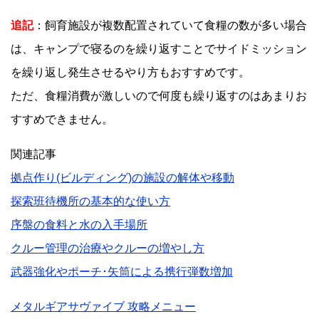
追記
：飼育施設が複数配置されていて食糧の数が多い場合
は、キャンプで寝るのを繰り返すことでサイドミッション
を繰り返し発生させるやり方もおすすめです。
ただ、食糧消費が激しいので何度も繰り返すのはあまりお
すすめできません。
関連記事
拠点作り(ビルディング)の施設の解体や移動
探索班待機所の基本的な使い方
序盤の食料と水の入手場所
クルー管理の治療やクルーの増やし方
武器強化やポーチ･矢筒による携行弾数増加
メタルギアサヴァイブ 攻略メニュー