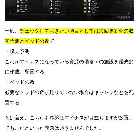
一応、
チェックしておきたい項目としては次回更新時の収
支予測とベッドの数
で、
・収支予測
これがマイナスになっている資源の備蓄＋の施設を優先的
に作成、配置する
・ベッドの数
必要なベッドの数が足りていない場合はキャンプなどを配
置する
とは言え、こちらも序盤はマイナスが目立ちますが放置し
てもこれといった問題は起きませんでした。