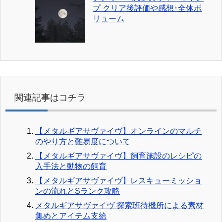
プ クリア後評価や感想･全体ボ
リューム
関連記事はコチラ
【メタルギアサヴァイヴ】オンラインのマルチ
のやり方と難易度について
【メタルギアサヴァイヴ】飼育施設のレシピの
入手法と動物の飼育
【メタルギアサヴァイヴ】レスキューミッショ
ンの流れとSランク攻略
メタルギアサヴァイヴ 探索班待機所による素材
集めとアイテム支給