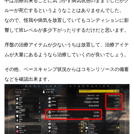
中は治療出来ることに気づかず病気状態のままでしたがク
ルーが死亡するというようなことはありませんでした。
なので、怪我や病気を放置していてもコンディションに影
響して班レベルが多少下がったりするだけだと思います。
序盤の治療アイテムが少ないうちは放置して、治療アイテ
ムが大量にあるようなら治療していくのが良いでしょう。
その他、ベースキャンプ状況からはコモンリソースの備蓄
などを確認出来ます。