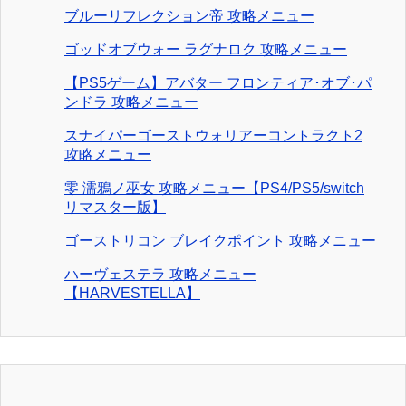
ブルーリフレクション帝 攻略メニュー
ゴッドオブウォー ラグナロク 攻略メニュー
【PS5ゲーム】アバター フロンティア･オブ･パ
ンドラ 攻略メニュー
スナイパーゴーストウォリアーコントラクト2
攻略メニュー
零 濡鴉ノ巫女 攻略メニュー【PS4/PS5/switch
リマスター版】
ゴーストリコン ブレイクポイント 攻略メニュー
ハーヴェステラ 攻略メニュー
【HARVESTELLA】