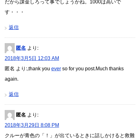
だから課金しろって事でしょうかね。1000は高いで
す・・・
返信
匿名
より:
2018年3月5日 12:03 AM
匿名 より:,thank you
ever
so for you post.Much thanks
again.
返信
匿名
より:
2018年3月29日 8:08 PM
クルーが青色の「！」が出ているときに話しかけると救難