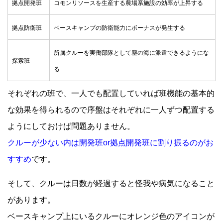
拠点開発班
コモンリソースを生産する農場系施設の効率が上昇する
拠点防衛班
ベースキャンプの防衛能力にボーナスが発生する
所属クルーを実働部隊として塵の海に派遣できるようにな
探索班
る
それぞれの班で、一人でも配置していれば班機能の基本的
な効果を得られるので序盤はそれぞれに一人ずつ配置する
ようにしておけば問題ありません。
クルーが少ない内は開発班or拠点開発班に割り振るのがお
すすめ
です。
そして、クルーは日数が経過すると怪我や病気になること
があります。
ベースキャンプ上にいるクルーにオレンジ色のアイコンが