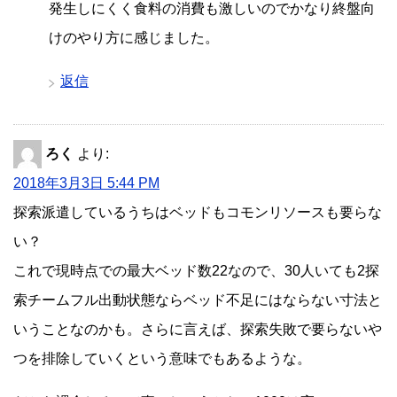
発生しにくく食料の消費も激しいのでかなり終盤向
けのやり方に感じました。
返信
ろく
より:
2018年3月3日 5:44 PM
探索派遣しているうちはベッドもコモンリソースも要らな
い？
これで現時点での最大ベッド数22なので、30人いても2探
索チームフル出動状態ならベッド不足にはならない寸法と
いうことなのかも。さらに言えば、探索失敗で要らないや
つを排除していくという意味でもあるような。