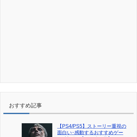
おすすめ記事
【PS4/PS5】ストーリー重視の
面白い･感動するおすすめゲー