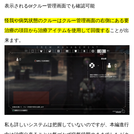
表示されるorクルー管理画面でも確認可能
怪我や病気状態のクルーはクルー管理画面の右側にある要
治療の項目から治療アイテムを使用して回復する
ことが出
来ます。
私も詳しいシステムは把握していないのですが、本編進行