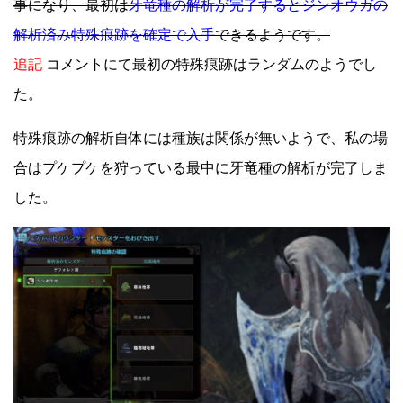
事になり、最初は
牙竜種の解析が完了するとジンオウガの
解析済み特殊痕跡を確定で入手
できるようです。
追記
コメントにて最初の特殊痕跡はランダムのようでし
た。
特殊痕跡の解析自体には種族は関係が無いようで、私の場
合はプケプケを狩っている最中に牙竜種の解析が完了しま
した。