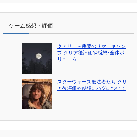
ゲーム感想・評価
クアリー～悪夢のサマーキャン
プ クリア後評価や感想･全体ボ
リューム
スターウォーズ無法者たち クリ
ア後評価や感想にバグについて