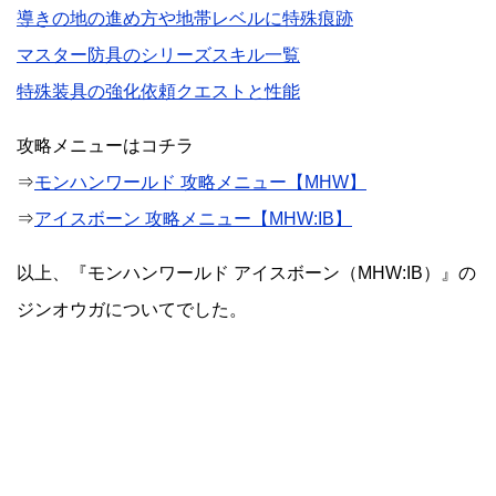
導きの地の進め方や地帯レベルに特殊痕跡
マスター防具のシリーズスキル一覧
特殊装具の強化依頼クエストと性能
攻略メニューはコチラ
⇒
モンハンワールド 攻略メニュー【MHW】
⇒
アイスボーン 攻略メニュー【MHW:IB】
以上、『モンハンワールド アイスボーン（MHW:IB）』の
ジンオウガについてでした。