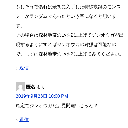
もしそうであれば最初に入手した特殊痕跡のモンス
ターがランダムであったという事になると思いま
す。
その場合は森林地帯のLvを2に上げてジンオウガが出
現するようにすればジンオウガの狩猟は可能なの
で、まずは森林地帯のLvを2に上げてみてください。
返信
匿名
より:
2019年9月23日 10:00 PM
確定でジンオウガだよ見間違いじゃね？
返信