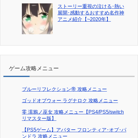
ストーリー重視の泣ける･熱い
展開･感動するおすすめ名作神
アニメ紹介【~2020年】
ゲーム攻略メニュー
ブルーリフレクション帝 攻略メニュー
ゴッドオブウォー ラグナロク 攻略メニュー
零 濡鴉ノ巫女 攻略メニュー【PS4/PS5/switch
リマスター版】
【PS5ゲーム】アバター フロンティア･オブ･パ
ンドラ 攻略メニュー