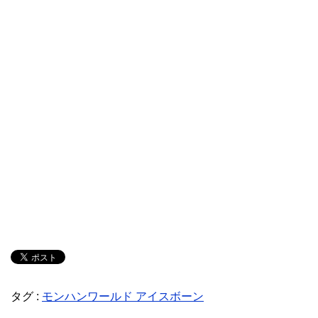
タグ :
モンハンワールド アイスボーン