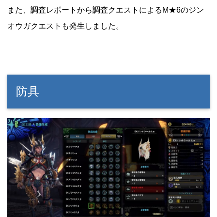
また、調査レポートから調査クエストによるM★6のジン
オウガクエストも発生しました。
防具