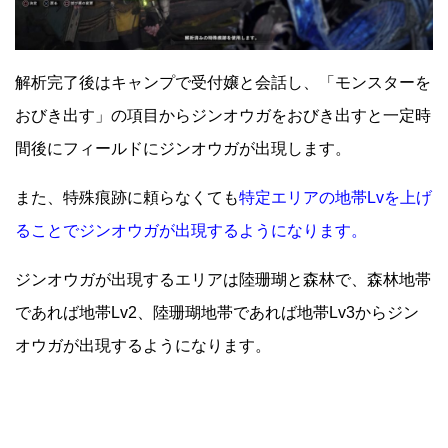
解析完了後はキャンプで受付嬢と会話し、「モンスターを
おびき出す」の項目からジンオウガをおびき出すと一定時
間後にフィールドにジンオウガが出現します。
また、特殊痕跡に頼らなくても
特定エリアの地帯Lvを上げ
ることでジンオウガが出現するようになります。
ジンオウガが出現するエリアは陸珊瑚と森林で、森林地帯
であれば地帯Lv2、陸珊瑚地帯であれば地帯Lv3からジン
オウガが出現するようになります。