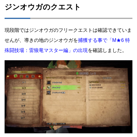
ジンオウガのクエスト
現段階ではジンオウガのフリークエストは確認できていま
せんが、導きの地のジンオウガを
捕獲する事で「M★6 特
殊闘技場：雷狼竜マスター編」の出現
を確認しました。