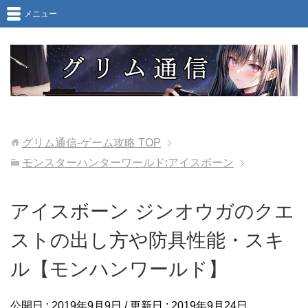
メニュー
グリム通信-ゲーム攻略
TOP
モンスターハンターワールド:アイスボーン
アイスボーン ジンオウガのクエ
ストの出し方や防具性能・スキ
ル【モンハンワールド】
公開日 :
2019年9月9日
/ 更新日 :
2019年9月24日