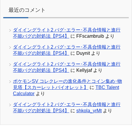
最近のコメント
ダイイングライト2 バグ･エラー･不具合情報と進行
不能バグの対処法【PS4】
に
FFscambruib
より
ダイイングライト2 バグ･エラー･不具合情報と進行
不能バグの対処法【PS4】
に
Duynit
より
ダイイングライト2 バグ･エラー･不具合情報と進行
不能バグの対処法【PS4】
に
Kellyjaf
より
ポケモンSV コレクレーの進化条件とコイン集め･物
見塔【スカーレットバイオレット】
に
TBC Talent
Calculator
より
ダイイングライト2 バグ･エラー･不具合情報と進行
不能バグの対処法【PS4】
に
shkola_yrMt
より