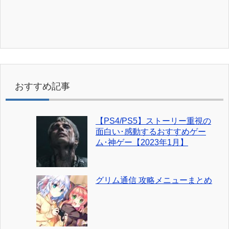
おすすめ記事
【PS4/PS5】ストーリー重視の
面白い･感動するおすすめゲー
ム･神ゲー【2023年1月】
グリム通信 攻略メニューまとめ