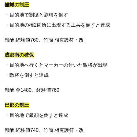
雒城の制圧
・目的地で劉循と劉璝を倒す
・目的地の橋2箇所に出現する工兵を倒すと達成
報酬:経験値760、竹簡 相克護符・改
成都南の確保
・目的地へ行くとマーカーの付いた敵将が出現
・敵将を倒すと達成
報酬:金1480、経験値760
巴郡の制圧
・目的地で厳顔を倒すと達成
報酬:経験値740、竹簡 相克護符・改