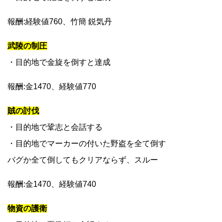
報酬:経験値760、竹簡 鋭気丹
武陵の制圧
・目的地で金旋を倒すと達成
報酬:金1470、経験値770
賊の討伐
・目的地で鞏志と会話する
・目的地でマーカーの付いた野盗を全て倒す
バグか全て倒してもクリアならず、スルー
報酬:金1470、経験値740
物資の護衛