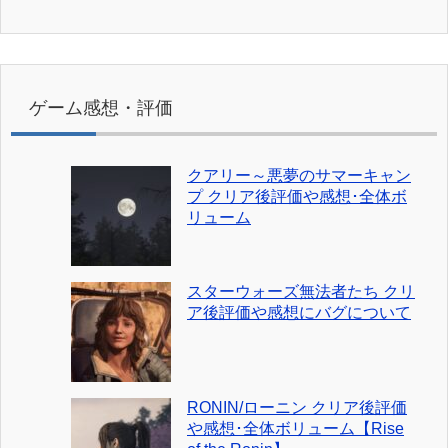
ゲーム感想・評価
クアリー～悪夢のサマーキャン
プ クリア後評価や感想･全体ボ
リューム
スターウォーズ無法者たち クリ
ア後評価や感想にバグについて
RONIN/ローニン クリア後評価
や感想･全体ボリューム【Rise