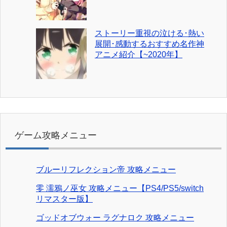
ストーリー重視の泣ける･熱い
展開･感動するおすすめ名作神
アニメ紹介【~2020年】
ゲーム攻略メニュー
ブルーリフレクション帝 攻略メニュー
零 濡鴉ノ巫女 攻略メニュー【PS4/PS5/switch
リマスター版】
ゴッドオブウォー ラグナロク 攻略メニュー