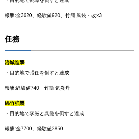
・目的地で劉璋を倒すと達成
報酬:金3620、経験値920、竹簡 風袋・改×3
任務
涪城進撃
・目的地で張任を倒すと達成
報酬:経験値740、竹簡 気炎丹
綿竹強襲
・目的地で李厳と呉懿を倒すと達成
報酬:金7700、経験値3850