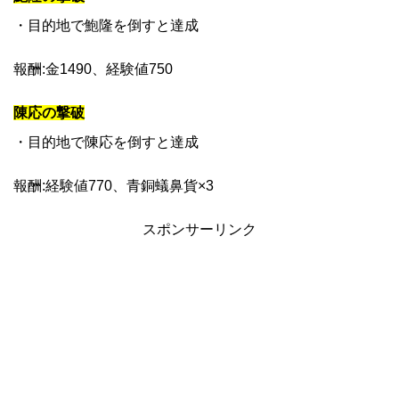
・目的地で鮑隆を倒すと達成
報酬:金1490、経験値750
陳応の撃破
・目的地で陳応を倒すと達成
報酬:経験値770、青銅蟻鼻貨×3
スポンサーリンク