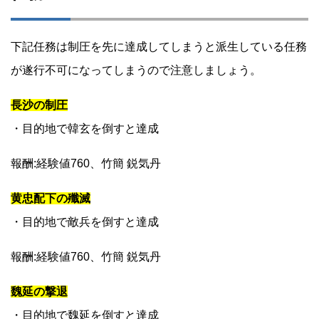
下記任務は制圧を先に達成してしまうと派生している任務
が遂行不可になってしまうので注意しましょう。
長沙の制圧
・目的地で韓玄を倒すと達成
報酬:経験値760、竹簡 鋭気丹
黄忠配下の殲滅
・目的地で敵兵を倒すと達成
報酬:経験値760、竹簡 鋭気丹
魏延の撃退
・目的地で魏延を倒すと達成