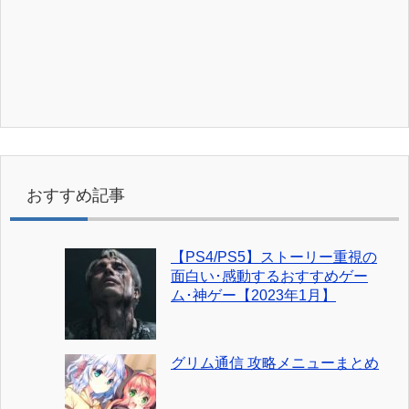
おすすめ記事
【PS4/PS5】ストーリー重視の
面白い･感動するおすすめゲー
ム･神ゲー【2023年1月】
グリム通信 攻略メニューまとめ