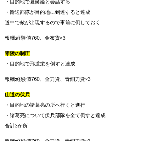
・目的地で夏侯姫と会話する
・輸送部隊が目的地に到達すると達成
道中で敵が出現するので事前に倒しておく
報酬:経験値760、金布貨×3
零陵の制圧
・目的地で邢道栄を倒すと達成
報酬:経験値760、金刀貨、青銅刀貨×3
山道の伏兵
・目的地の諸葛亮の所へ行くと進行
・諸葛亮について伏兵部隊を全て倒すと達成
合計3か所