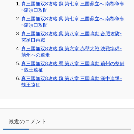
真三國無双8攻略 魏 第七章 三国鼎立へ 南郡争奪
~濡須口攻防
真三國無双8攻略 呉 第七章 三国鼎立へ 南郡争奪
~濡須口攻防
真三國無双8攻略 呉 第八章 三国鳴動 合肥攻防~
需須口再戦
真三國無双8攻略 魏 第六章 赤壁大戦 決戦準備~
荊州への遁走
真三國無双8攻略 蜀 第八章 三国鳴動 荊州の整備
~魏王遠征
真三國無双8攻略 魏 第八章 三国鳴動 漢中進撃~
魏王遠征
最近のコメント