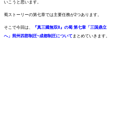
いこうと思います。
蜀ストーリーの第七章では主要任務が2つあります。
そこで今回は、
『真三國無双8』の蜀 第七章「三国鼎立
へ」荊州四郡制圧~成都制圧について
まとめていきます。