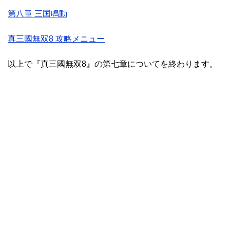
第八章 三国鳴動
真三國無双8 攻略メニュー
以上で『真三國無双8』の第七章についてを終わります。