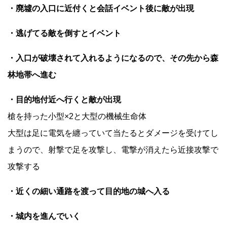
・廃墟の入口に近付くと会話イベント後に敵が出現
・逃げてる敵を倒すとイベント
・入口が破壊されて入れるようになるので、その先から森
林地帯へ進む
・目的地付近へ行くと敵が出現
槍を持った小型×2と大型の機械生命体
大型は足に電気を纏っていて当たるとダメージを受けてし
まうので、射撃で足を攻撃し、電撃が消えたら近接攻撃で
攻撃する
・近くの細い通路を渡って目的地の城へ入る
・城内を進んでいく