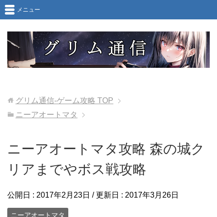
メニュー
グリム通信-ゲーム攻略
TOP
ニーアオートマタ
ニーアオートマタ攻略 森の城ク
リアまでやボス戦攻略
公開日 :
2017年2月23日
/ 更新日 :
2017年3月26日
ニーアオートマタ