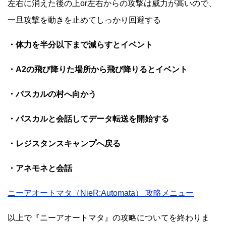
左右に消えた後の上or左右からの攻撃は威力が高いので、
一旦攻撃を動きを止めてしっかり回避する
・体力を半分以下まで減らすとイベント
・A2の飛び降りた場所から飛び降りるとイベント
・パスカルの村へ向かう
・パスカルと会話してデータ転送を開始する
・レジスタンスキャンプへ戻る
・アネモネと会話
ニーアオートマタ（NieR:Automata） 攻略メニュー
以上で『ニーアオートマタ』の攻略についてを終わりま