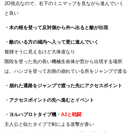
2D視点なので、右下のミニマップを見ながら進んでいく
と良い
・木の根を登って反対側から外へ出ると敵が出現
・敵のいる方の城内へ入って更に進んでいく
複雑そうに見えるけど大体道なり
階段を登った先の長い機械生命体が窓から出現する場所
は、ハシゴを登って左側の崩れている所をジャンプで渡る
・崩れた通路をジャンプで渡った先にアクセスポイント
・アクセスポイントの先へ進むとイベント
・ヨルハプロトタイプ機・
A2と戦闘
主人公と似たタイプで剣による攻撃が多い