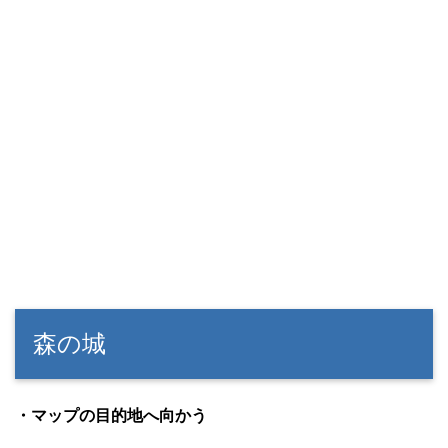
森の城
・マップの目的地へ向かう