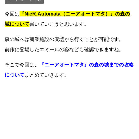
今回は
『NieR:Automata（ニーアオートマタ）』の森の
城について
書いていこうと思います。
森の城へは商業施設の廃墟から行くことが可能です。
前作に登場したエミールの姿なども確認できますね。
そこで今回は、
『ニーアオートマタ』の森の城までの攻略
について
まとめていきます。