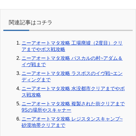
関連記事はコチラ
ニーアオートマタ攻略 工場廃墟（2度目）クリ
アまでやボス戦攻略
ニーアオートマタ攻略 パスカルの村~アダム＆
イヴ戦まで
ニーアオートマタ攻略 ラスボスのイヴ戦~エン
ディングまで
ニーアオートマタ攻略 水没都市クリアまでやボ
ス戦攻略
ニーアオートマタ攻略 複製された街クリアまで
9Sの場所やスキャナー
ニーアオートマタ攻略 レジスタンスキャンプ~
砂漠地帯クリアまで