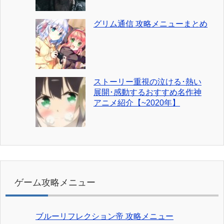
グリム通信 攻略メニューまとめ
ストーリー重視の泣ける･熱い
展開･感動するおすすめ名作神
アニメ紹介【~2020年】
ゲーム攻略メニュー
ブルーリフレクション帝 攻略メニュー