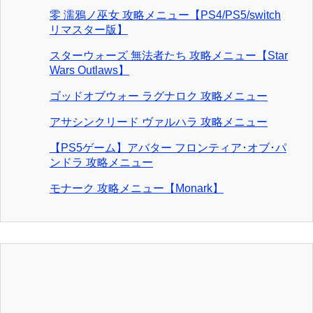
零 濡鴉ノ巫女 攻略メニュー【PS4/PS5/switch
リマスター版】
スターウォーズ 無法者たち 攻略メニュー【Star
Wars Outlaws】
ゴッドオブウォー ラグナロク 攻略メニュー
アサシンクリード ヴァルハラ 攻略メニュー
【PS5ゲーム】アバター フロンティア･オブ･パ
ンドラ 攻略メニュー
モナーク 攻略メニュー【Monark】