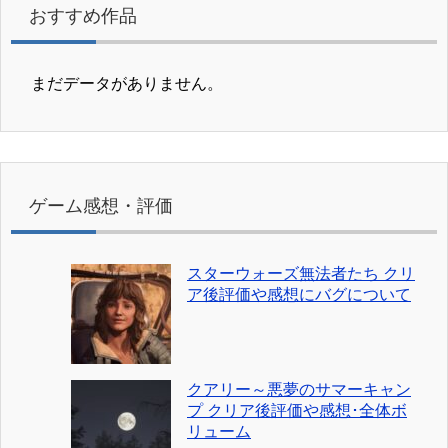
おすすめ作品
まだデータがありません。
ゲーム感想・評価
スターウォーズ無法者たち クリ
ア後評価や感想にバグについて
クアリー～悪夢のサマーキャン
プ クリア後評価や感想･全体ボ
リューム