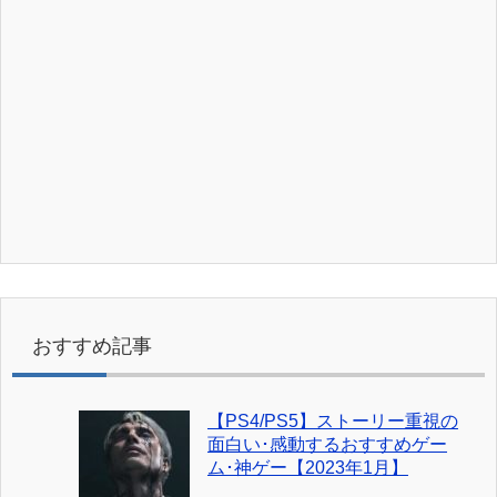
おすすめ記事
【PS4/PS5】ストーリー重視の
面白い･感動するおすすめゲー
ム･神ゲー【2023年1月】