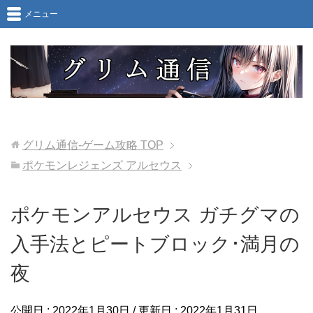
メニュー
グリム通信-ゲーム攻略
TOP
ポケモンレジェンズ アルセウス
ポケモンアルセウス ガチグマの
入手法とピートブロック･満月の
夜
公開日 :
2022年1月30日
/ 更新日 :
2022年1月31日