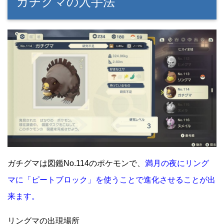
ガチグマの入手法
ガチグマは図鑑No.114のポケモンで、
満月の夜にリング
マに「ピートブロック」を使うことで進化させることが出
来ます。
リングマの出現場所