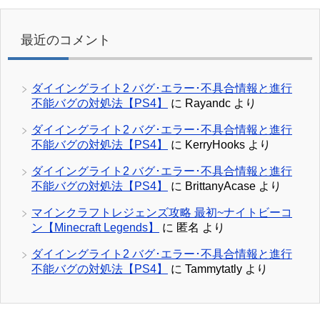
最近のコメント
ダイイングライト2 バグ･エラー･不具合情報と進行
不能バグの対処法【PS4】
に
Rayandc
より
ダイイングライト2 バグ･エラー･不具合情報と進行
不能バグの対処法【PS4】
に
KerryHooks
より
ダイイングライト2 バグ･エラー･不具合情報と進行
不能バグの対処法【PS4】
に
BrittanyAcase
より
マインクラフトレジェンズ攻略 最初~ナイトビーコ
ン【Minecraft Legends】
に
匿名
より
ダイイングライト2 バグ･エラー･不具合情報と進行
不能バグの対処法【PS4】
に
Tammytatly
より