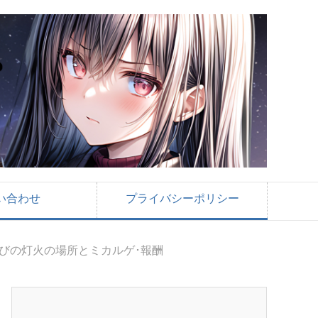
い合わせ
プライバシーポリシー
びの灯火の場所とミカルゲ･報酬