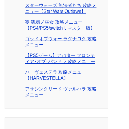
スターウォーズ 無法者たち 攻略メ
ニュー【Star Wars Outlaws】
零 濡鴉ノ巫女 攻略メニュー
【PS4/PS5/switchリマスター版】
ゴッドオブウォー ラグナロク 攻略
メニュー
【PS5ゲーム】アバター フロンテ
ィア･オブ･パンドラ 攻略メニュー
ハーヴェステラ 攻略メニュー
【HARVESTELLA】
アサシンクリード ヴァルハラ 攻略
メニュー