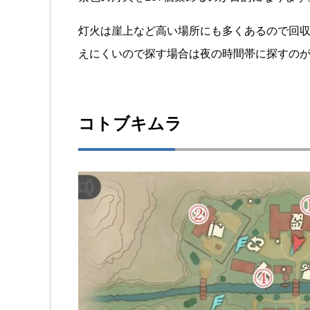
灯火は崖上など高い場所にも多くあるので回収
えにくいので探す場合は夜の時間帯に探すの
コトブキムラ