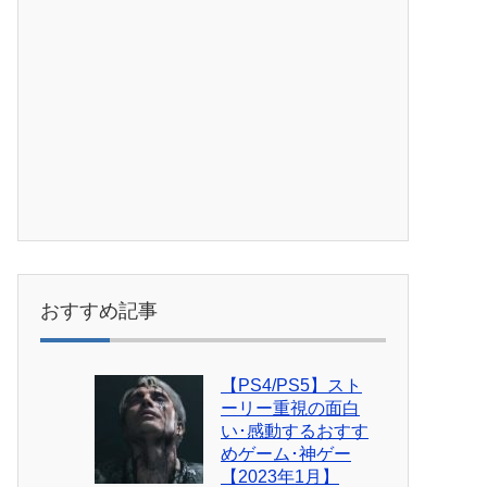
おすすめ記事
【PS4/PS5】スト
ーリー重視の面白
い･感動するおすす
めゲーム･神ゲー
【2023年1月】