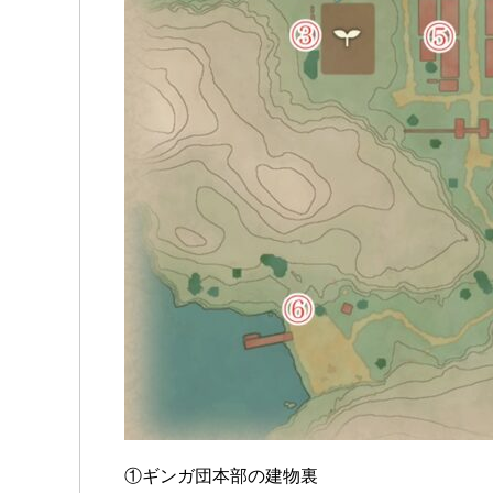
①ギンガ団本部の建物裏