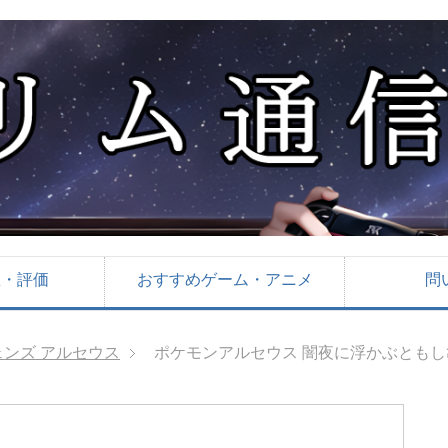
想・評価
おすすめゲーム・アニメ
問
ンズ アルセウス
ポケモンアルセウス 闇夜に浮かぶともし