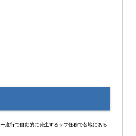
リー進行で自動的に発生するサブ任務で各地にある
。