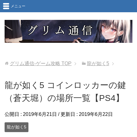
メニュー
グリム通信-ゲーム攻略
TOP
龍が如く5
龍が如く5 コインロッカーの鍵
（蒼天堀）の場所一覧【PS4】
公開日 :
2019年6月21日
/ 更新日 :
2019年6月22日
龍が如く5