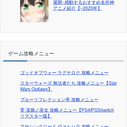
展開･感動するおすすめ名作神
アニメ紹介【~2020年】
ゲーム攻略メニュー
ゴッドオブウォー ラグナロク 攻略メニュー
スターウォーズ 無法者たち 攻略メニュー【Star
Wars Outlaws】
ブルーリフレクション帝 攻略メニュー
零 濡鴉ノ巫女 攻略メニュー【PS4/PS5/switch
リマスター版】
アサシンクリード ヴァルハラ 攻略メニュー