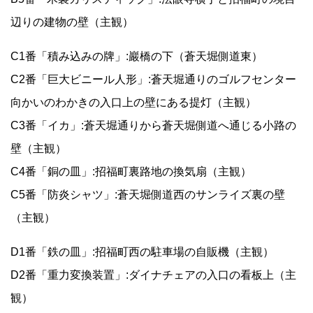
辺りの建物の壁（主観）
C1番「積み込みの牌」:巖橋の下（蒼天堀側道東）
C2番「巨大ビニール人形」:蒼天堀通りのゴルフセンター
向かいのわかきの入口上の壁にある提灯（主観）
C3番「イカ」:蒼天堀通りから蒼天堀側道へ通じる小路の
壁（主観）
C4番「銅の皿」:招福町裏路地の換気扇（主観）
C5番「防炎シャツ」:蒼天堀側道西のサンライズ裏の壁
（主観）
D1番「鉄の皿」:招福町西の駐車場の自販機（主観）
D2番「重力変換装置」:ダイナチェアの入口の看板上（主
観）