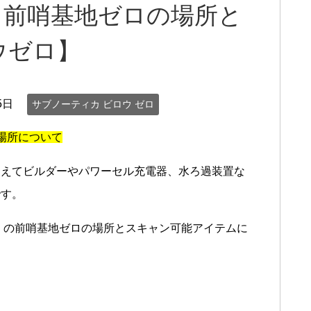
 前哨基地ゼロの場所と
ウゼロ】
5日
サブノーティカ ビロウ ゼロ
場所について
加えてビルダーやパワーセル充電器、水ろ過装置な
です。
』の前哨基地ゼロの場所とスキャン可能アイテムに