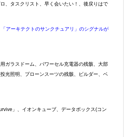
ゼロ、タスクリスト、早く会いたい！、後戻りはで
と「アーキテクトのサンクチュアリ」のシグナルが
ム用ガラスドーム、パワーセル充電器の残骸、大部
、投光照明、プローンスーツの残骸、ビルダー、ベ
-Survive」、イオンキューブ、データボックス(コン