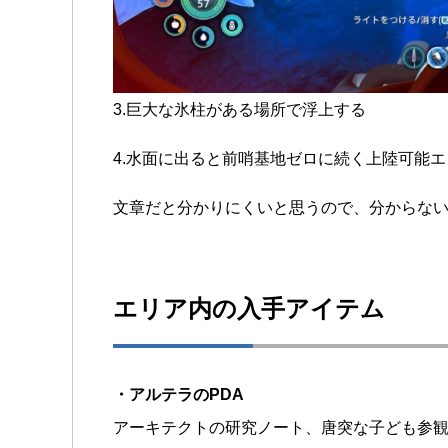
3.巨大な氷柱がある場所で浮上する
4.水面に出ると前哨基地ゼロに続く上陸可能エ
文章だと分かりにくいと思うので、分からな
エリア内の入手アイテム
・アルテラのPDA
アーキテクトの研究ノート、唐突な子ども参