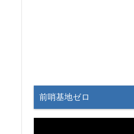
前哨基地ゼロ