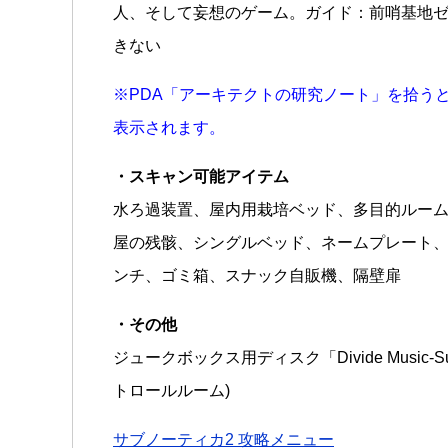
人、そして妄想のゲーム。ガイド：前哨基地
きない
※PDA「アーキテクトの研究ノート」を拾う
表示されます。
・スキャン可能アイテム
水ろ過装置、屋内用栽培ベッド、多目的ルー
屋の残骸、シングルベッド、ネームプレート
ンチ、ゴミ箱、スナック自販機、隔壁扉
・その他
ジュークボックス用ディスク「Divide Music
トロールルーム)
サブノーティカ2 攻略メニュー