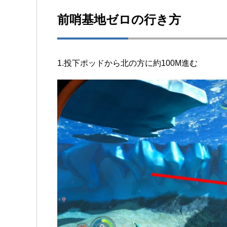
前哨基地ゼロの行き方
1.投下ポッドから北の方に約100M進む