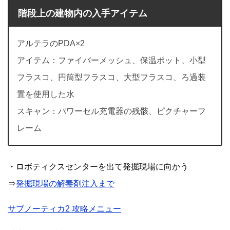
階段上の建物内の入手アイテム
アルテラのPDA×2
アイテム：ファイバーメッシュ、保温ポット、小型
フラスコ、円筒型フラスコ、大型フラスコ、ろ過装
置を使用した水
スキャン：パワーセル充電器の残骸、ピクチャーフ
レーム
・ロボティクスセンターを出て発掘現場に向かう
⇒
発掘現場の解毒剤注入まで
サブノーティカ2 攻略メニュー