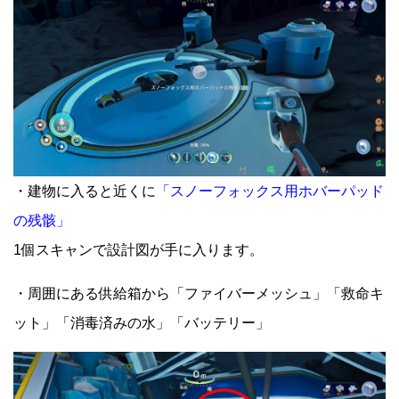
・建物に入ると近くに
「スノーフォックス用ホバーパッド
の残骸」
1個スキャンで設計図が手に入ります。
・周囲にある供給箱から「ファイバーメッシュ」「救命キ
ット」「消毒済みの水」「バッテリー」