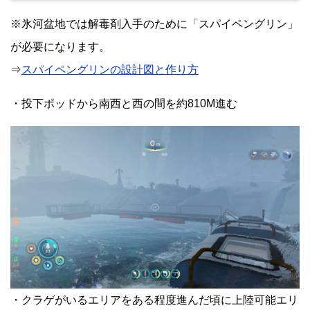
※氷河盆地では解毒剤入手のために「スパイペングリン」
が必要になります。
⇒
スパイペングリンの設計図と作り方
・投下ポッドから南西と西の間を約810M進む
・クラゲがいるエリアをある程度進んだ頃に上陸可能エリ