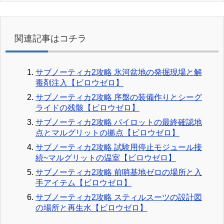
関連記事はコチラ
サブノーティカ2攻略 氷河盆地の発掘現場と解
毒剤注入【ビロウゼロ】
サブノーティカ2攻略 序盤の装備作りとシーグ
ライドの残骸【ビロウゼロ】
サブノーティカ2攻略 パイロットの最終確認地
点とマルグリットの拠点【ビロウゼロ】
サブノーティカ2攻略 試験用停止モジュール接
続~マルグリットの温室【ビロウゼロ】
サブノーティカ2攻略 前哨基地ゼロの場所と入
手アイテム【ビロウゼロ】
サブノーティカ2攻略 スティルスーツの設計図
の場所と再生水【ビロウゼロ】