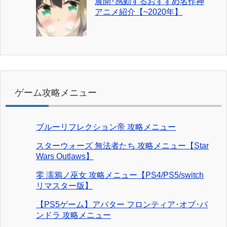
展開･感動するおすすめ名作神
アニメ紹介【~2020年】
ゲーム攻略メニュー
ブルーリフレクション帝 攻略メニュー
スターウォーズ 無法者たち 攻略メニュー【Star
Wars Outlaws】
零 濡鴉ノ巫女 攻略メニュー【PS4/PS5/switch
リマスター版】
【PS5ゲーム】アバター フロンティア･オブ･パ
ンドラ 攻略メニュー