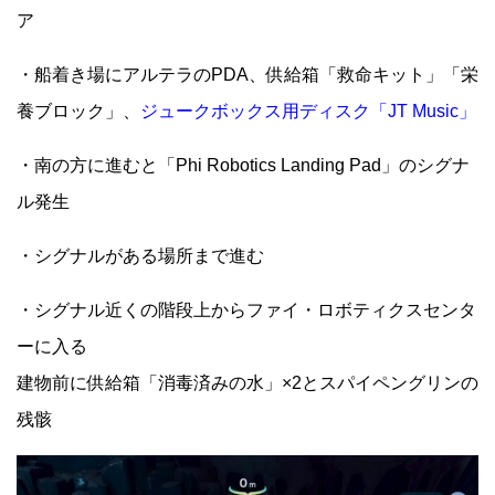
ア
・船着き場にアルテラのPDA、供給箱「救命キット」「栄
養ブロック」、
ジュークボックス用ディスク「JT Music」
・南の方に進むと「Phi Robotics Landing Pad」のシグナ
ル発生
・シグナルがある場所まで進む
・シグナル近くの階段上からファイ・ロボティクスセンタ
ーに入る
建物前に供給箱「消毒済みの水」×2とスパイペングリンの
残骸