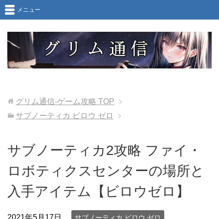
メニュー
グリム通信-ゲーム攻略
TOP
サブノーティカ ビロウ ゼロ
サブノーティカ2攻略 ファイ・
ロボティクスセンターの場所と
入手アイテム【ビロウゼロ】
2021年5月17日
サブノーティカ ビロウ ゼロ