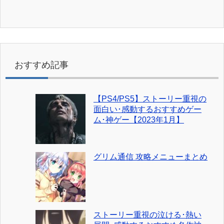
おすすめ記事
【PS4/PS5】ストーリー重視の
面白い･感動するおすすめゲー
ム･神ゲー【2023年1月】
グリム通信 攻略メニューまとめ
ストーリー重視の泣ける･熱い