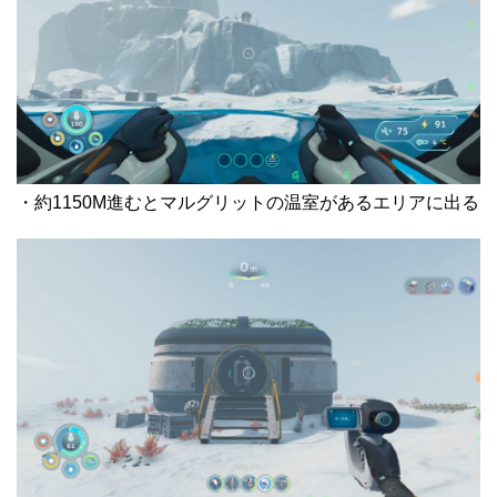
・約1150M進むとマルグリットの温室があるエリアに出る