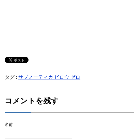
タグ :
サブノーティカ ビロウ ゼロ
コメントを残す
名前