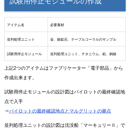
試験用停止モジュールの作成
アイテム名
必要素材
並列処理ユニット
金、銀鉱石、テーブルコーラルのサンプル
試験用停止モジュール
並列処理ユニット、チタニウム、鉛、銅線
上記2つのアイテムはファブリケーター「電子部品」から
作成出来ます。
試験用停止モジュールの設計図はパイロットの最終確認地
点で入手
⇒
パイロットの最終確認地点とマルグリットの拠点
並列処理ユニットの設計図は沈没船「マーキュリーⅡ」で