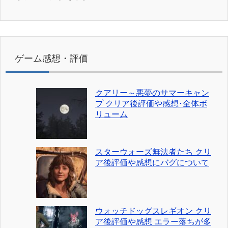
ゲーム感想・評価
クアリー～悪夢のサマーキャン
プ クリア後評価や感想･全体ボ
リューム
スターウォーズ無法者たち クリ
ア後評価や感想にバグについて
ウォッチドッグスレギオン クリ
ア後評価や感想 エラー落ちが多