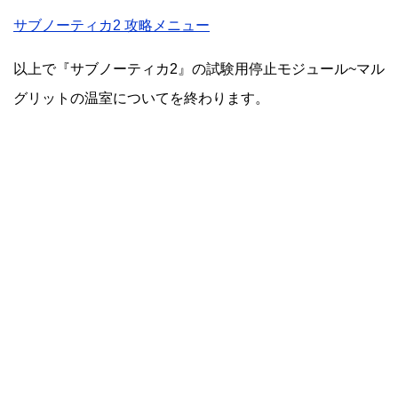
サブノーティカ2 攻略メニュー
以上で『サブノーティカ2』の試験用停止モジュール~マル
グリットの温室についてを終わります。