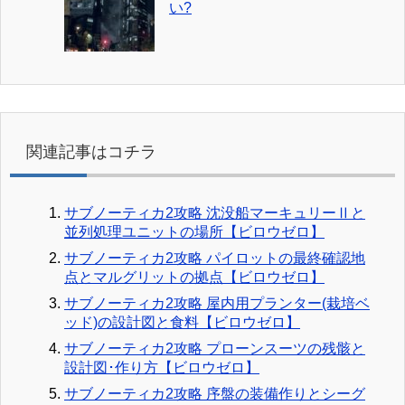
い?
関連記事はコチラ
サブノーティカ2攻略 沈没船マーキュリーⅡと
並列処理ユニットの場所【ビロウゼロ】
サブノーティカ2攻略 パイロットの最終確認地
点とマルグリットの拠点【ビロウゼロ】
サブノーティカ2攻略 屋内用プランター(栽培ベ
ッド)の設計図と食料【ビロウゼロ】
サブノーティカ2攻略 プローンスーツの残骸と
設計図･作り方【ビロウゼロ】
サブノーティカ2攻略 序盤の装備作りとシーグ