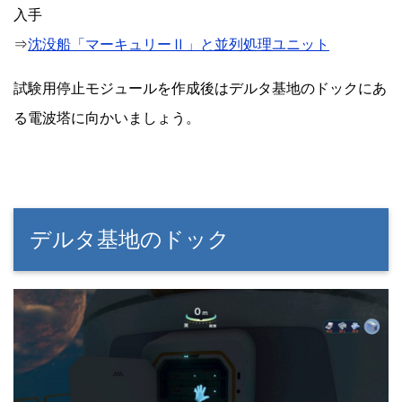
入手
⇒
沈没船「マーキュリーⅡ」と並列処理ユニット
試験用停止モジュールを作成後はデルタ基地のドックにあ
る電波塔に向かいましょう。
デルタ基地のドック