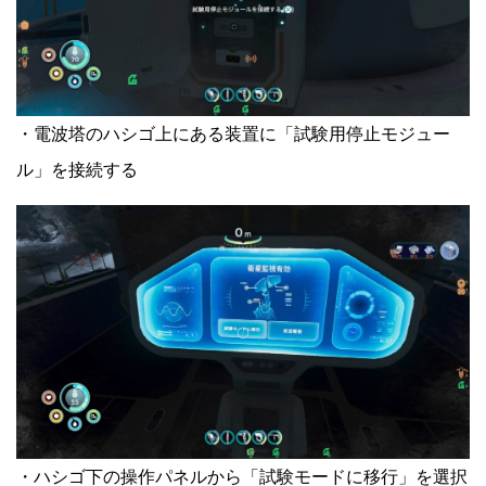
・電波塔のハシゴ上にある装置に「試験用停止モジュー
ル」を接続する
・ハシゴ下の操作パネルから「試験モードに移行」を選択