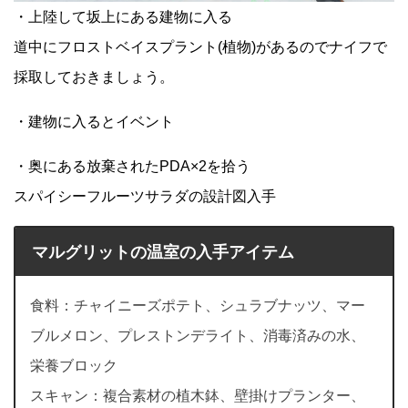
・上陸して坂上にある建物に入る
道中にフロストベイスプラント(植物)があるのでナイフで
採取しておきましょう。
・建物に入るとイベント
・奥にある放棄されたPDA×2を拾う
スパイシーフルーツサラダの設計図入手
マルグリットの温室の入手アイテム
食料：チャイニーズポテト、シュラブナッツ、マー
ブルメロン、プレストンデライト、消毒済みの水、
栄養ブロック
スキャン：複合素材の植木鉢、壁掛けプランター、