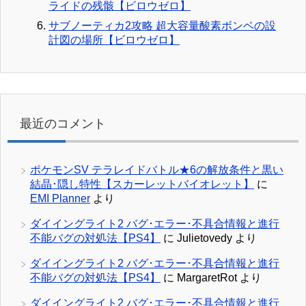
ライドの残骸【ビロウゼロ】
サブノーティカ2攻略 超大容量酸素ボンベの設
計図の場所【ビロウゼロ】
最近のコメント
ポケモンSV テラレイドバトル★6の解放条件と黒い
結晶･隠し特性【スカーレットバイオレット】
に
EMI Planner
より
ダイイングライト2 バグ･エラー･不具合情報と進行
不能バグの対処法【PS4】
に
Julietovedy
より
ダイイングライト2 バグ･エラー･不具合情報と進行
不能バグの対処法【PS4】
に
MargaretRot
より
ダイイングライト2 バグ･エラー･不具合情報と進行