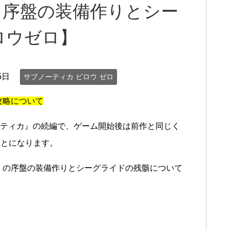
 序盤の装備作りとシー
ロウゼロ】
5日
サブノーティカ ビロウ ゼロ
攻略について
ノーティカ』の続編で、ゲーム開始後は前作と同じく
ことになります。
』の序盤の装備作りとシーグライドの残骸について