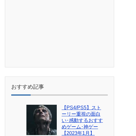
おすすめ記事
【PS4/PS5】スト
ーリー重視の面白
い･感動するおすす
めゲーム･神ゲー
【2023年1月】