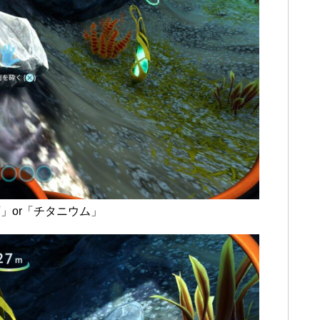
」or「チタニウム」