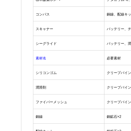
コンパス
銅線、配線キ
スキャナー
バッテリー、
シーグライド
バッテリー、
素材名
必要素材
シリコンゴム
クリープバイ
潤滑剤
クリープバイ
ファイバーメッシュ
クリープバイン
銅線
銅鉱石×2