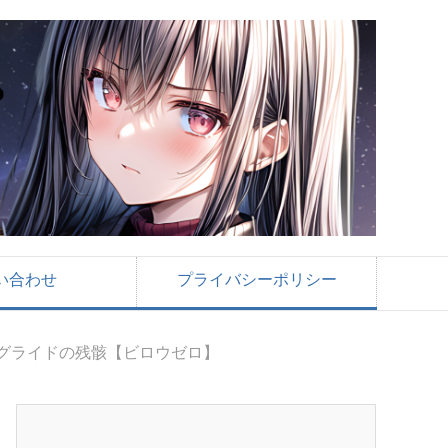
い合わせ
プライバシーポリシー
ーグライドの残骸【ビロウゼロ】