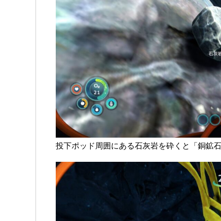
投下ポッド周囲にある石灰岩を砕くと「銅鉱石