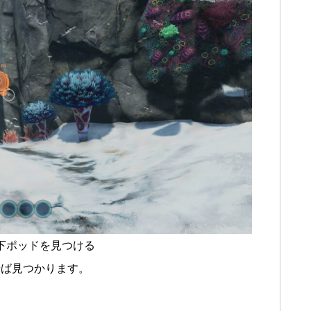
下ポッドを見つける
せば見つかります。