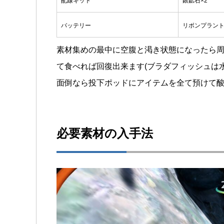
配線キット
銀鉱石×2
バッテリー
リボンプラント
素材集めの最中に空腹と渇き状態になったら周
て食べれば回復出来ます(ブラダフィッシュは水
面倒なら投下ポッドにアイテムを全て預けて
必要素材の入手法