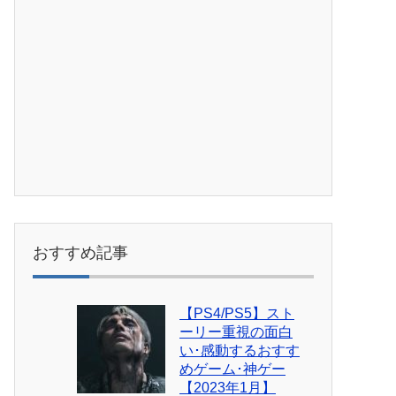
おすすめ記事
【PS4/PS5】スト
ーリー重視の面白
い･感動するおすす
めゲーム･神ゲー
【2023年1月】