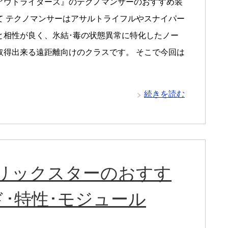
アウトライダーズ』のテクノマンサーのおすすめ装
て テクノマンサーはアサルトライフルやスナイパー
と相性が良く、氷結･毒の状態異常に特化したノー
取得出来る遠距離向けのクラスです。 そこで今回は
続きを読む
トリックスターのおすす
ド･特性･モジュール