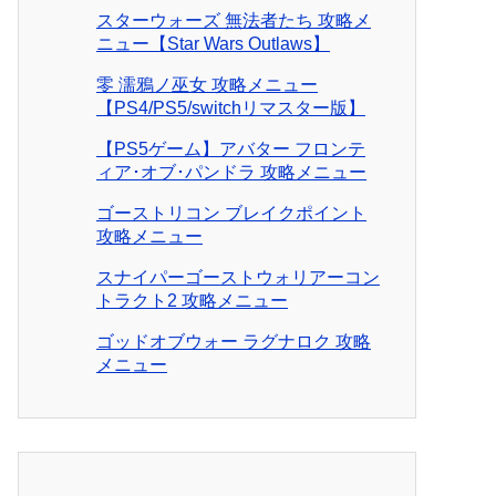
スターウォーズ 無法者たち 攻略メ
ニュー【Star Wars Outlaws】
零 濡鴉ノ巫女 攻略メニュー
【PS4/PS5/switchリマスター版】
【PS5ゲーム】アバター フロンテ
ィア･オブ･パンドラ 攻略メニュー
ゴーストリコン ブレイクポイント
攻略メニュー
スナイパーゴーストウォリアーコン
トラクト2 攻略メニュー
ゴッドオブウォー ラグナロク 攻略
メニュー