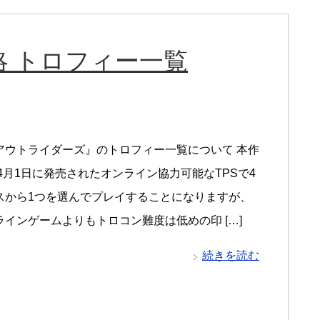
 トロフィー一覧
アウトライダーズ』のトロフィー一覧について 本作
年4月1日に発売されたオンライン協力可能なTPSで4
スから1つを選んでプレイすることになりますが、
ラインゲームよりもトロコン難度は低めの印 […]
続きを読む