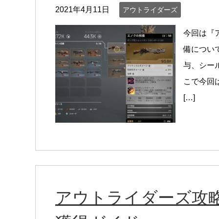
2021年4月11日
アウトライダーズ
今回は『
備につい
与、シー
こで今回
[…]
アウトライダーズ攻略