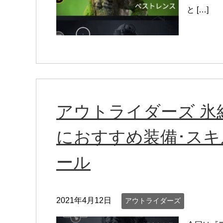
と […]
アウトライダーズ 氷
におすすめ装備･スキ
ール
2021年4月12日
アウトライダーズ