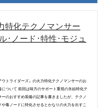
力特化テクノマンサー
ル･ノード･特性･モジュ
アウトライダーズ』の火力特化テクノマンサーのお
備について 前回は味方のサポート重視の氷結特化テ
サーのおすすめ装備の記事を書きましたが、テクノ
メや毒ノードに特化させるとかなりの火力を出すこ