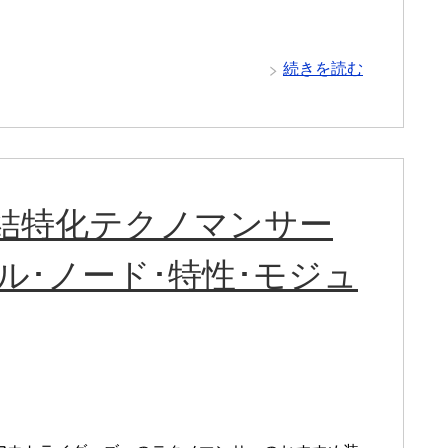
続きを読む
結特化テクノマンサー
ル･ノード･特性･モジュ