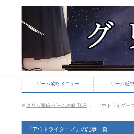
ゲーム攻略メニュー
ゲーム感
グリム通信-ゲーム攻略
TOP
アウトライダー
「アウトライダーズ」の記事一覧