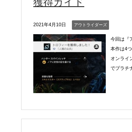
獲得ガイド
2021年4月10日
アウトライダーズ
今回は『
本作は4
オンライ
でプラチ