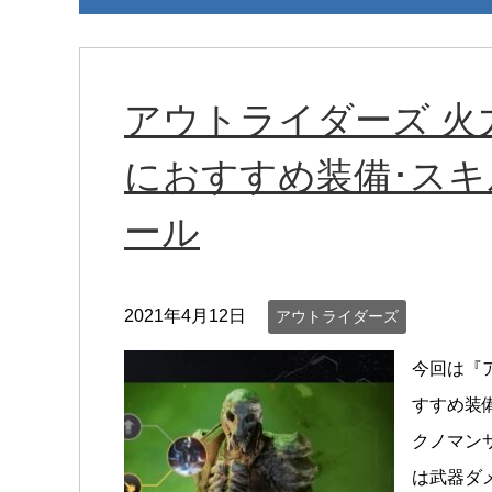
アウトライダーズ 火
におすすめ装備･スキ
ール
2021年4月12日
アウトライダーズ
今回は『
すすめ装
クノマン
は武器ダ