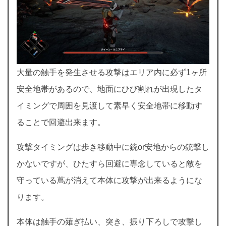
大量の触手を発生させる攻撃はエリア内に必ず1ヶ所
安全地帯があるので、地面にひび割れが出現したタ
イミングで周囲を見渡して素早く安全地帯に移動す
ることで回避出来ます。
攻撃タイミングは歩き移動中に銃or安地からの銃撃し
かないですが、ひたすら回避に専念していると敵を
守っている蔦が消えて本体に攻撃が出来るようにな
ります。
本体は触手の薙ぎ払い、突き、振り下ろしで攻撃し