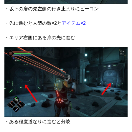
・坂下の扉の先左側の行き止まりにビーコン
・先に進むと人型の敵×2と
アイテム×2
・エリア右側にある扉の先に進む
・ある程度道なりに進むと分岐