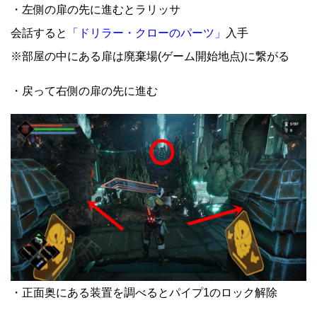
・左側の扉の先に進むとラリッサ
会話すると
「ドリラー・クローのパーツ」
入手
※部屋の中にある扉は廃棄場(ゲーム開始地点)に繋がる
・戻って右側の扉の先に進む
・正面奥にある装置を調べるとパイプ1のロック解除