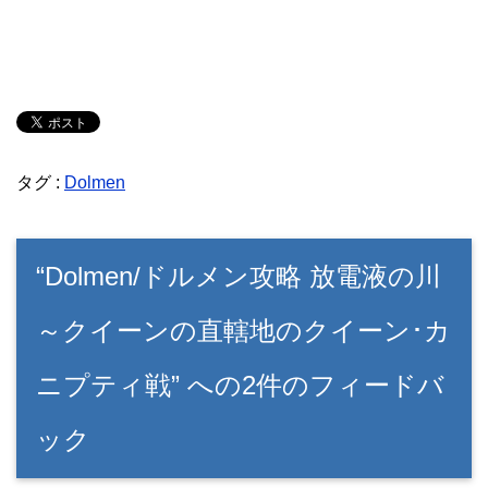
タグ :
Dolmen
“Dolmen/ドルメン攻略 放電液の川
～クイーンの直轄地のクイーン･カ
ニプティ戦” への2件のフィードバ
ック