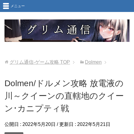
メニュー
グリム通信-ゲーム攻略
TOP
Dolmen
Dolmen/ドルメン攻略 放電液の
川～クイーンの直轄地のクイー
ン･カニプティ戦
公開日 :
2022年5月20日
/ 更新日 :
2022年5月21日