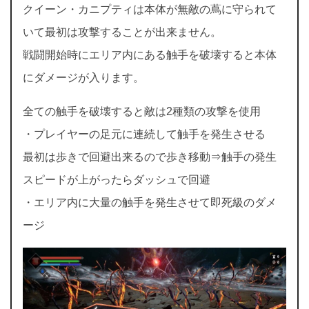
クイーン・カニプティは本体が無敵の蔦に守られて
いて最初は攻撃することが出来ません。
戦闘開始時にエリア内にある触手を破壊すると本体
にダメージが入ります。
全ての触手を破壊すると敵は2種類の攻撃を使用
・プレイヤーの足元に連続して触手を発生させる
最初は歩きで回避出来るので歩き移動⇒触手の発生
スピードが上がったらダッシュで回避
・エリア内に大量の触手を発生させて即死級のダメ
ージ