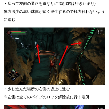
・戻って左側の通路を道なりに進む(右は行き止まり)
体力減少の赤い球体が多く発生するので極力触れないよう
に進む
・少し進んだ場所の右側の坂上に進む
※左側は全てのパイプのロック解除後に行く場所