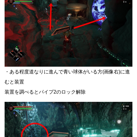
・ある程度道なりに進んで青い球体がいる方(画像右)に進
むと装置
装置を調べるとパイプ2のロック解除