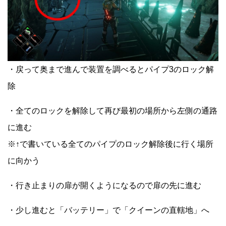
・戻って奥まで進んで装置を調べるとパイプ3のロック解
除
・全てのロックを解除して再び最初の場所から左側の通路
に進む
※↑で書いている全てのパイプのロック解除後に行く場所
に向かう
・行き止まりの扉が開くようになるので扉の先に進む
・少し進むと「バッテリー」で「クイーンの直轄地」へ