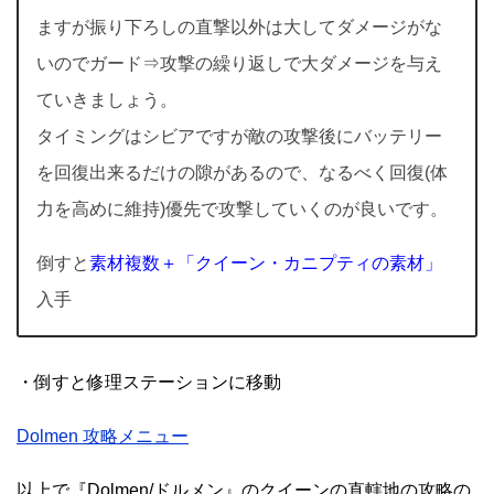
ますが振り下ろしの直撃以外は大してダメージがな
いのでガード⇒攻撃の繰り返しで大ダメージを与え
ていきましょう。
タイミングはシビアですが敵の攻撃後にバッテリー
を回復出来るだけの隙があるので、なるべく回復(体
力を高めに維持)優先で攻撃していくのが良いです。
倒すと
素材複数＋「クイーン・カニプティの素材」
入手
・倒すと修理ステーションに移動
Dolmen 攻略メニュー
以上で『Dolmen/ドルメン』のクイーンの直轄地の攻略の