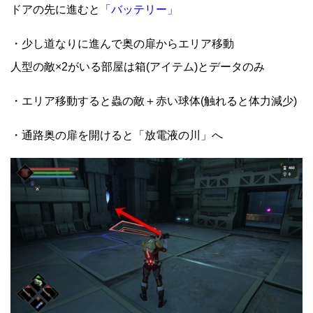
ドアの先に進むと
「バッテリー」
・少し道なりに進んで奥の扉からエリア移動
人型の敵×2がいる部屋は箱(アイテム)とデータのみ
・エリア移動すると蟲の敵＋赤い球体(触れると体力減少)
・通路奥の扉を開けると「放電液の川」へ