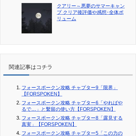
クアリー～悪夢のサマーキャン
プ クリア後評価や感想･全体ボ
リューム
関連記事はコチラ
フォースポークン攻略 チャプター9「限界」
【FORSPOKEN】
フォースポークン攻略 チャプター6「やればや
るで…」と繫留の使い方【FORSPOKEN】
フォースポークン攻略 チャプター8「露見する
真実」【FORSPOKEN】
フォースポークン攻略 チャプター5「この力の