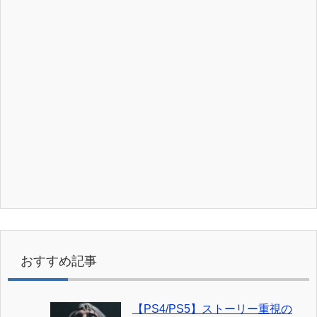
おすすめ記事
【PS4/PS5】ストーリー重視の