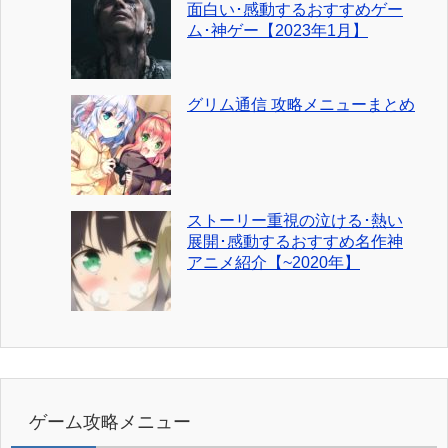
面白い･感動するおすすめゲー
ム･神ゲー【2023年1月】
グリム通信 攻略メニューまとめ
ストーリー重視の泣ける･熱い
展開･感動するおすすめ名作神
アニメ紹介【~2020年】
ゲーム攻略メニュー