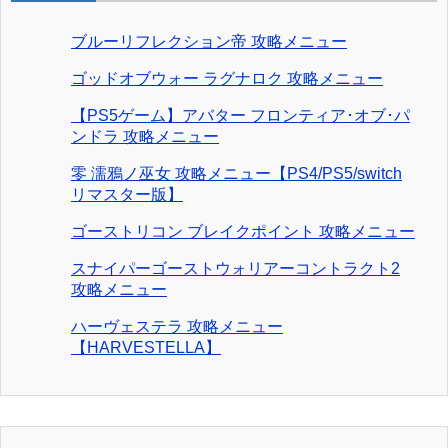
ブルーリフレクション帝 攻略メニュー
ゴッドオブウォー ラグナロク 攻略メニュー
【PS5ゲーム】アバター フロンティア･オブ･パ
ンドラ 攻略メニュー
零 濡鴉ノ巫女 攻略メニュー【PS4/PS5/switch
リマスター版】
ゴーストリコン ブレイクポイント 攻略メニュー
スナイパーゴーストウォリアーコントラクト2
攻略メニュー
ハーヴェステラ 攻略メニュー
【HARVESTELLA】