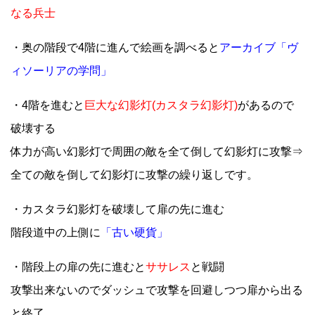
なる兵士
・奥の階段で4階に進んで絵画を調べると
アーカイブ「ヴ
ィソーリアの学問」
・4階を進むと
巨大な幻影灯(カスタラ幻影灯)
があるので
破壊する
体力が高い幻影灯で周囲の敵を全て倒して幻影灯に攻撃⇒
全ての敵を倒して幻影灯に攻撃の繰り返しです。
・カスタラ幻影灯を破壊して扉の先に進む
階段道中の上側に
「古い硬貨」
・階段上の扉の先に進むと
ササレス
と戦闘
攻撃出来ないのでダッシュで攻撃を回避しつつ扉から出る
と終了