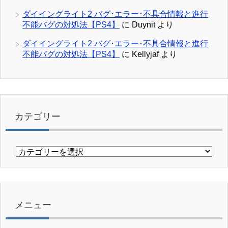
ダイイングライト2 バグ･エラー･不具合情報と進行
不能バグの対処法【PS4】
に
Duynit
より
ダイイングライト2 バグ･エラー･不具合情報と進行
不能バグの対処法【PS4】
に
Kellyjaf
より
カテゴリー
カ
テ
ゴ
リ
ー
メニュー