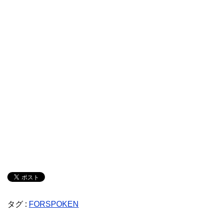
タグ :
FORSPOKEN