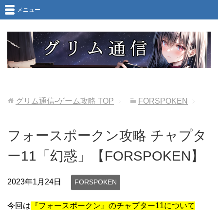
メニュー
グリム通信-ゲーム攻略
TOP
FORSPOKEN
フォースポークン攻略 チャプタ
ー11「幻惑」【FORSPOKEN】
2023年1月24日
FORSPOKEN
今回は
『フォースポークン』のチャプター11について