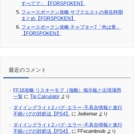
すべてで」【FORSPOKEN】
フォースポークン攻略 サブクエストの発生時期
まとめ【FORSPOKEN】
フォースポークン攻略 チャプター7「色は青」
【FORSPOKEN】
最近のコメント
FF16攻略 リスキーモブ（強敵）掲示板と出現場所
一覧
に
Tip Calculator
より
ダイイングライト2 バグ･エラー･不具合情報と進行
不能バグの対処法【PS4】
に
Jodiemar
より
ダイイングライト2 バグ･エラー･不具合情報と進行
不能バグの対処法【PS4】
に
FFscambruib
より