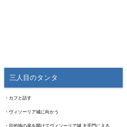
三人目のタンタ
・カフと話す
・ヴィソーリア城に向かう
・目的地の扉を開けてヴィソーリア城 大手門に入る