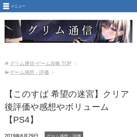
メニュー
グリム通信-ゲーム攻略
TOP
ゲーム感想・評価
【このすば 希望の迷宮】クリア
後評価や感想やボリューム
【PS4】
2019年6月29日
ゲーム感想・評価