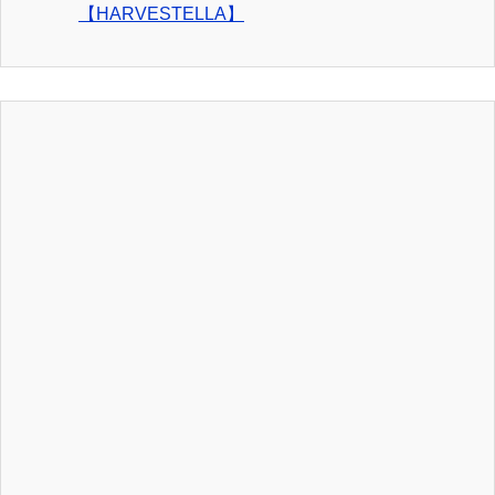
【HARVESTELLA】