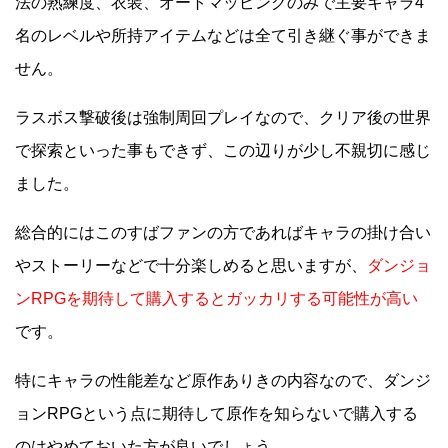
法の熟練度、衣装、オートマッピングのみで主要キャラ4
名のレベルや所持アイテムなどは全て引き継ぐ事ができま
せん。
ラスボス撃破後は強制周回プレイなので、クリア後の世界
で探索といった事もできず、この辺りが少し不親切に感じ
ました。
総合的にはこのすばファンの方であればキャラの掛け合い
やストーリーなどで十分楽しめると思いますが、
ダンジョ
ンRPGを期待して購入するとガッカリする可能性が高い
です。
特にキャラの性能差など原作ありきの内容なので、ダンジ
ョンRPGという点に期待して原作を知らないで購入する
のはやめておいた方が良いでしょう。