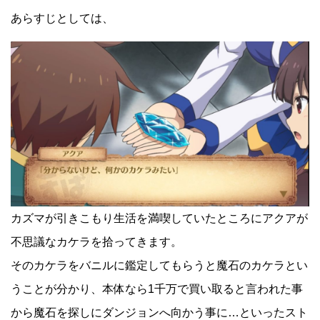
あらすじとしては、
カズマが引きこもり生活を満喫していたところにアクアが
不思議なカケラを拾ってきます。
そのカケラをバニルに鑑定してもらうと魔石のカケラとい
うことが分かり、本体なら1千万で買い取ると言われた事
から魔石を探しにダンジョンへ向かう事に…といったスト