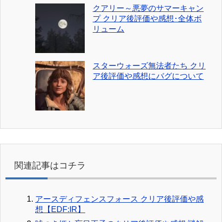
クアリー～悪夢のサマーキャン
プ クリア後評価や感想･全体ボ
リューム
スターウォーズ無法者たち クリ
ア後評価や感想にバグについて
関連記事はコチラ
アースディフェンスフォース クリア後評価や感
想【EDF:IR】