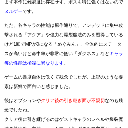
まず本作に難易度は存在せず、ボスも特に強くはないので
ヌルゲー
です。
ただ、各キャラの性能は原作通りで、アンデッドに集中攻
撃される「アクア」や強力な爆裂魔法のみを習得している
けど1回でMPが0になる「めぐみん」、全体的にステータ
スが高いけど命中率が非常に低い「ダクネス」など
キャラ
毎の性能は極端に異なります
。
ゲームの難度自体は低くて残念でしたが、上記のような要
素は新鮮で面白いと感じました。
後はオプションや
クリア後の引き継ぎ面が不親切
なのも残
念でしたね。
クリア後に引き継げるのはゲストキャラのレベルや爆裂魔