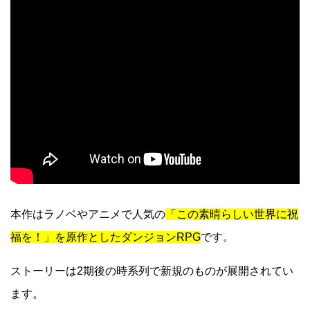
本作はラノベやアニメで人気の
「この素晴らしい世界に祝
福を！」を原作としたダンジョンRPG
です。
ストーリーは2期後の時系列で新規のものが展開されてい
ます。