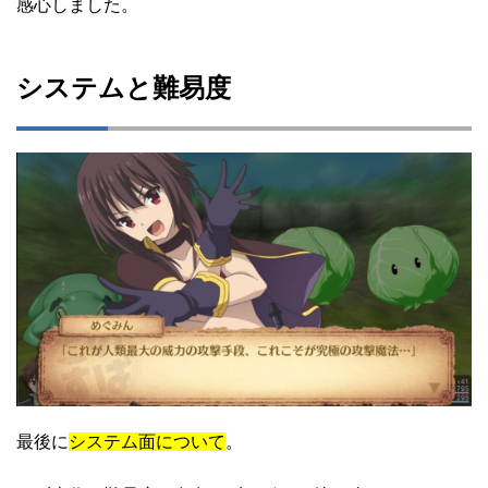
感心しました。
システムと難易度
最後に
システム面について
。