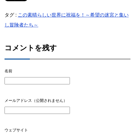
タグ :
この素晴らしい世界に祝福を！～希望の迷宮と集い
し冒険者たち～
コメントを残す
名前
メールアドレス（公開されません）
ウェブサイト