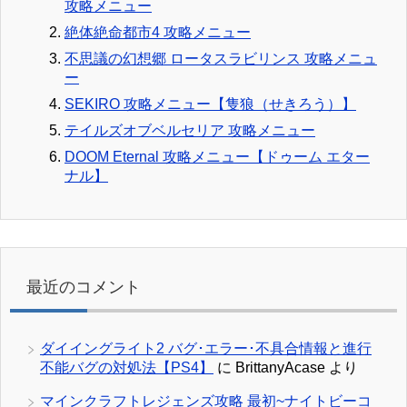
攻略メニュー
絶体絶命都市4 攻略メニュー
不思議の幻想郷 ロータスラビリンス 攻略メニュ
ー
SEKIRO 攻略メニュー【隻狼（せきろう）】
テイルズオブベルセリア 攻略メニュー
DOOM Eternal 攻略メニュー【ドゥーム エター
ナル】
最近のコメント
ダイイングライト2 バグ･エラー･不具合情報と進行
不能バグの対処法【PS4】
に
BrittanyAcase
より
マインクラフトレジェンズ攻略 最初~ナイトビーコ