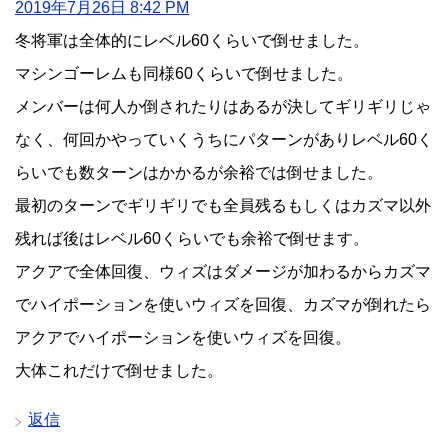
2019年7月26日 8:42 PM
冬将軍は全体的にレベル60くらいで倒せました。
マシンゴーレムも同様60くらいで倒せました。
メンバーは何人か倒されたりはあるが決してギリギリじゃ
なく、何回かやっていくうちにパターンがありレベル60く
らいでも数ターンはかかるが余裕では倒せました。
最初のターンでギリギリでも全員残るもしくはカズマ以外
残れば後はレベル60くらいでも余裕で倒せます。
アクアで全体回復、ウィズはダメージが加わるからカズマ
でハイポーションを使いウィズを回復、カズマが倒れたら
アクアでハイポーションを使いウィズを回復。
大体これだけで倒せました。
返信