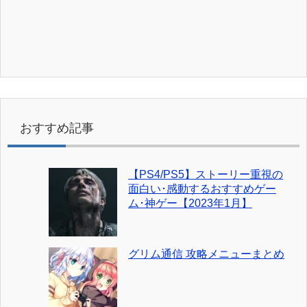
おすすめ記事
【PS4/PS5】ストーリー重視の
面白い･感動するおすすめゲー
ム･神ゲー【2023年1月】
グリム通信 攻略メニューまとめ