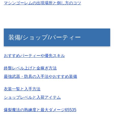
マシンゴーレムの出現場所と倒し方のコツ
装備/ショップ/パーティー
おすすめパーティーや優先スキル
終盤レベル上げと金稼ぎ方法
最強武器・防具の入手法やおすすめ装備
衣装一覧と入手方法
ショップレベルと入荷アイテム
爆裂魔法の熟練度と最大ダメージ65535