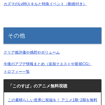
カズマのLv99スキルと特殊イベント（動画付き）
その他
クリア後評価や感想やボリューム
今後のアプデ情報まとめ（追加クエストや新規CG）
トロフィー一覧
「このすば」のアニメ無料視聴
この素晴らしい世界に祝福を！ アニメ1期･2期を無料