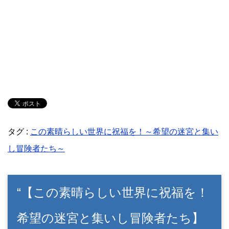
タグ :
この素晴らしい世界に祝福を！～希望の迷宮と集い
し冒険者たち～
“【この素晴らしい世界に祝福を！
希望の迷宮と集いし冒険者たち】