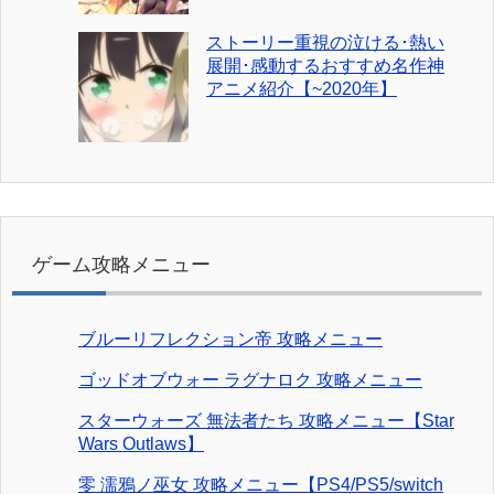
ストーリー重視の泣ける･熱い
展開･感動するおすすめ名作神
アニメ紹介【~2020年】
ゲーム攻略メニュー
ブルーリフレクション帝 攻略メニュー
ゴッドオブウォー ラグナロク 攻略メニュー
スターウォーズ 無法者たち 攻略メニュー【Star
Wars Outlaws】
零 濡鴉ノ巫女 攻略メニュー【PS4/PS5/switch