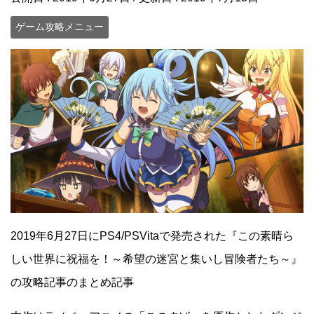
ゲーム攻略メニュー
2019年6月27日にPS4/PSVitaで発売された『この素晴ら
しい世界に祝福を！～希望の迷宮と集いし冒険者たち～』
の攻略記事のまとめ記事