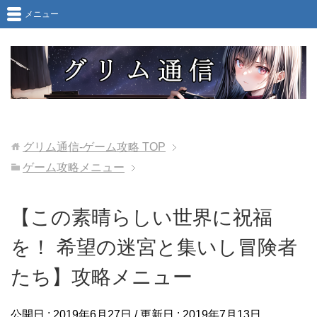
メニュー
グリム通信-ゲーム攻略
TOP
ゲーム攻略メニュー
【この素晴らしい世界に祝福
を！ 希望の迷宮と集いし冒険者
たち】攻略メニュー
公開日 :
2019年6月27日
/ 更新日 :
2019年7月13日