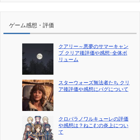
ゲーム感想・評価
クアリー～悪夢のサマーキャン
プ クリア後評価や感想･全体ボ
リューム
スターウォーズ無法者たち クリ
ア後評価や感想にバグについて
クロバラノワルキューレの評価
や感想は？ねこむの炎上につい
て