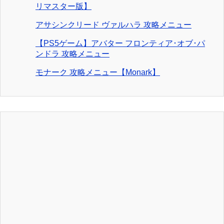
リマスター版】
アサシンクリード ヴァルハラ 攻略メニュー
【PS5ゲーム】アバター フロンティア･オブ･パ
ンドラ 攻略メニュー
モナーク 攻略メニュー【Monark】