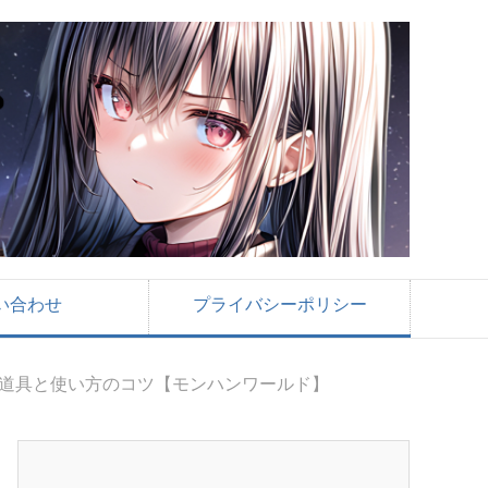
い合わせ
プライバシーポリシー
モ道具と使い方のコツ【モンハンワールド】