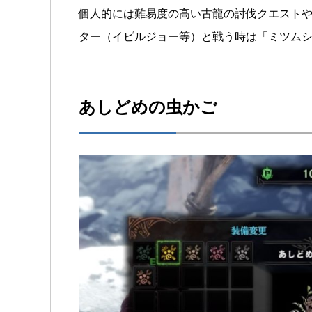
個人的には難易度の高い古龍の討伐クエスト
ター（イビルジョー等）と戦う時は「ミツム
あしどめの虫かご