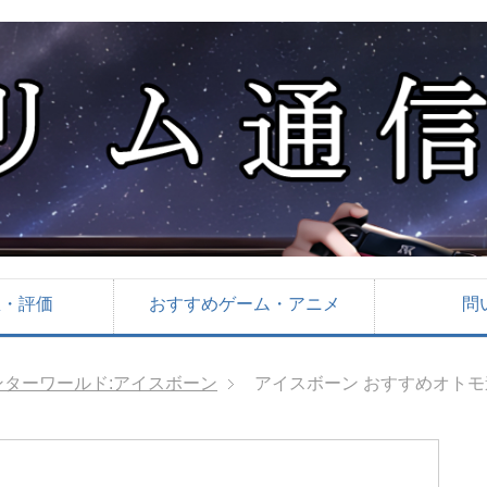
想・評価
おすすめゲーム・アニメ
問
ターワールド:アイスボーン
アイスボーン おすすめオト