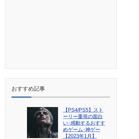
おすすめ記事
【PS4/PS5】スト
ーリー重視の面白
い･感動するおすす
めゲーム･神ゲー
【2023年1月】