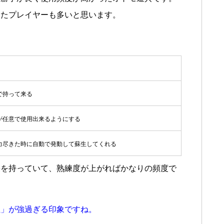
いたプレイヤーも多いと思います。
で持って来る
が任意で使用出来るようにする
力尽きた時に自動で発動して蘇生してくれる
果を持っていて、熟練度が上がればかなりの頻度で
性」が強過ぎる印象ですね。