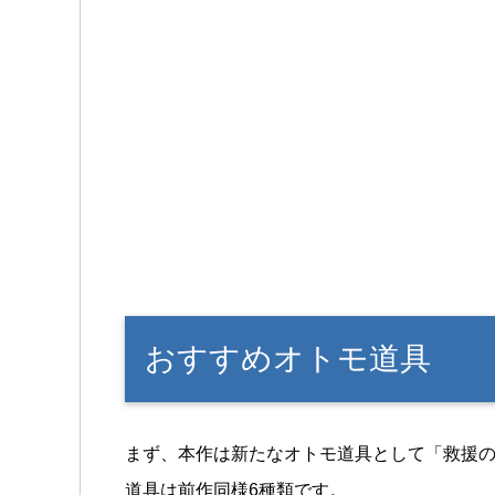
おすすめオトモ道具
まず、本作は新たなオトモ道具として「救援
道具は前作同様6種類です。