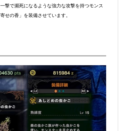
や一撃で瀕死になるような強力な攻撃を持つモンス
シ寄せの香」を装備させています。