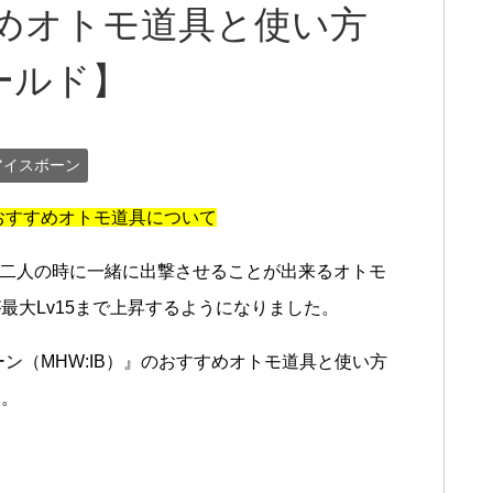
めオトモ道具と使い方
ールド】
アイスボーン
おすすめオトモ道具について
r二人の時に一緒に出撃させることが出来るオトモ
最大Lv15まで上昇するようになりました。
ン（MHW:IB）』のおすすめオトモ道具と使い方
す。