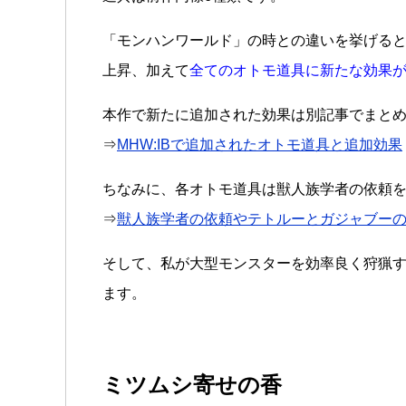
「モンハンワールド」の時との違いを挙げるとす
上昇、加えて
全てのオトモ道具に新たな効果
本作で新たに追加された効果は別記事でまと
⇒
MHW:IBで追加されたオトモ道具と追加効果
ちなみに、各オトモ道具は獣人族学者の依頼
⇒
獣人族学者の依頼やテトルーとガジャブー
そして、私が大型モンスターを効率良く狩猟す
ます。
ミツムシ寄せの香