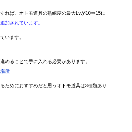
れば、オトモ道具の熟練度の最大Lvが10⇒15に
が追加されています。
めています。
を進めることで手に入れる必要があります。
の場所
るためにおすすめだと思うオトモ道具は3種類あり