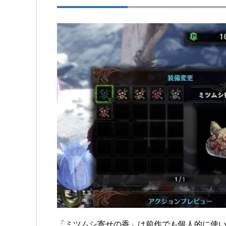
「ミツムシ寄せの香」は前作でも個人的に使