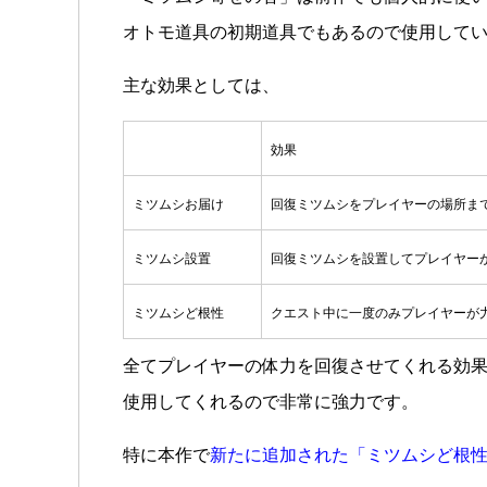
オトモ道具の初期道具でもあるので使用して
主な効果としては、
効果
ミツムシお届け
回復ミツムシをプレイヤーの場所ま
ミツムシ設置
回復ミツムシを設置してプレイヤー
ミツムシど根性
クエスト中に一度のみプレイヤーが
全てプレイヤーの体力を回復させてくれる効
使用してくれるので非常に強力です。
特に本作で
新たに追加された「ミツムシど根