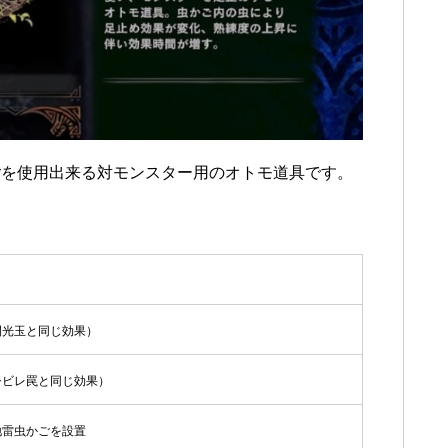
ごを使用出来る対モンスター用のオトモ道具です。
閃光玉と同じ効果）
シビレ罠と同じ効果）
地雷虫かごを設置