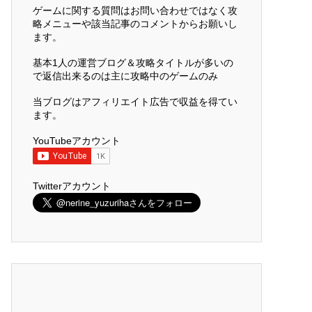
ゲームに関する質問はお問い合わせではなく攻
略メニューや該当記事のコメントからお願いし
ます。
基本1人の運営ブログ＆攻略タイトルが多いの
で返信出来るのは主に攻略中のゲームのみ
当ブログはアフィリエイト広告で収益を得てい
ます。
YouTubeアカウント
Twitterアカウント