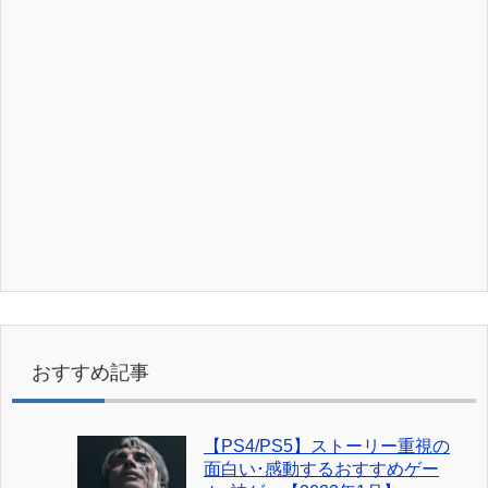
おすすめ記事
【PS4/PS5】ストーリー重視の
面白い･感動するおすすめゲー