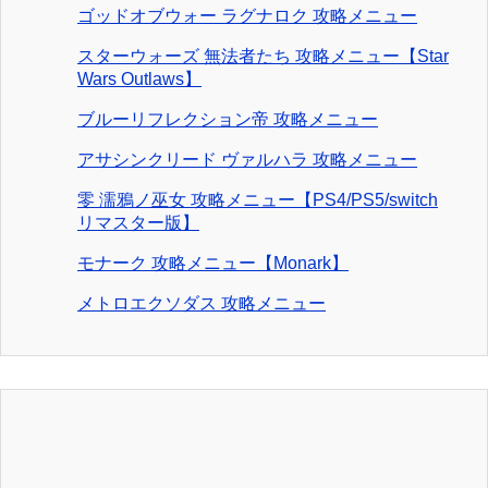
ゴッドオブウォー ラグナロク 攻略メニュー
スターウォーズ 無法者たち 攻略メニュー【Star
Wars Outlaws】
ブルーリフレクション帝 攻略メニュー
アサシンクリード ヴァルハラ 攻略メニュー
零 濡鴉ノ巫女 攻略メニュー【PS4/PS5/switch
リマスター版】
モナーク 攻略メニュー【Monark】
メトロエクソダス 攻略メニュー