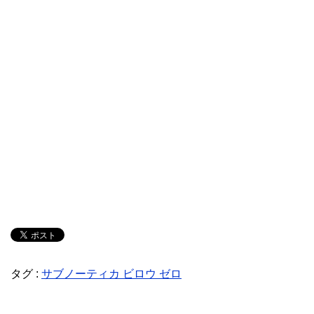
タグ :
サブノーティカ ビロウ ゼロ