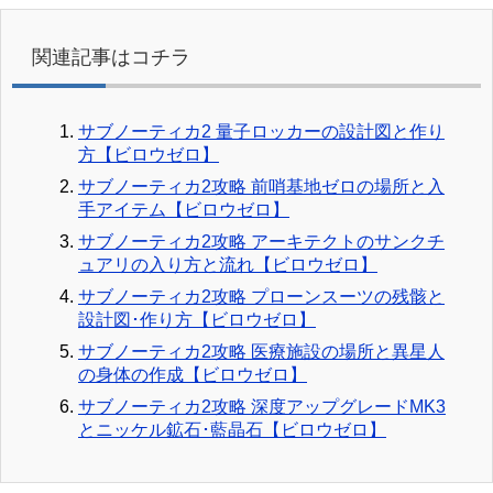
関連記事はコチラ
サブノーティカ2 量子ロッカーの設計図と作り
方【ビロウゼロ】
サブノーティカ2攻略 前哨基地ゼロの場所と入
手アイテム【ビロウゼロ】
サブノーティカ2攻略 アーキテクトのサンクチ
ュアリの入り方と流れ【ビロウゼロ】
サブノーティカ2攻略 プローンスーツの残骸と
設計図･作り方【ビロウゼロ】
サブノーティカ2攻略 医療施設の場所と異星人
の身体の作成【ビロウゼロ】
サブノーティカ2攻略 深度アップグレードMK3
とニッケル鉱石･藍晶石【ビロウゼロ】