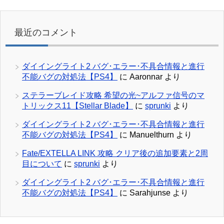
最近のコメント
ダイイングライト2 バグ･エラー･不具合情報と進行
不能バグの対処法【PS4】
に
Aaronnar
より
ステラーブレイド攻略 希望の光~アルファ信号のマ
トリックス11【Stellar Blade】
に
sprunki
より
ダイイングライト2 バグ･エラー･不具合情報と進行
不能バグの対処法【PS4】
に
Manuelthurn
より
Fate/EXTELLA LINK 攻略 クリア後の追加要素と2周
目について
に
sprunki
より
ダイイングライト2 バグ･エラー･不具合情報と進行
不能バグの対処法【PS4】
に
Sarahjunse
より