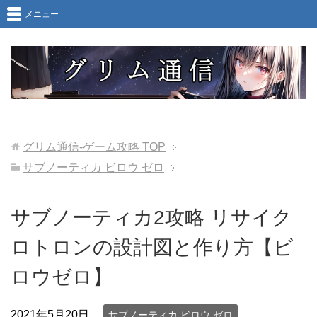
メニュー
グリム通信-ゲーム攻略
TOP
サブノーティカ ビロウ ゼロ
サブノーティカ2攻略 リサイク
ロトロンの設計図と作り方【ビ
ロウゼロ】
2021年5月20日
サブノーティカ ビロウ ゼロ