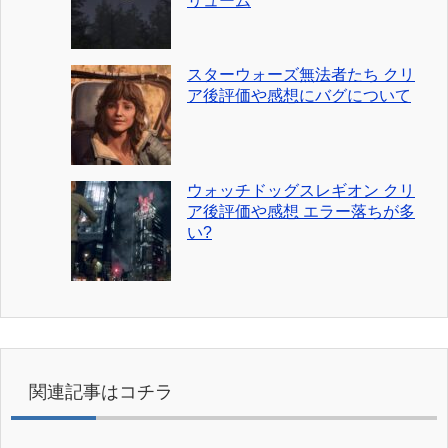
リューム
スターウォーズ無法者たち クリ
ア後評価や感想にバグについて
ウォッチドッグスレギオン クリ
ア後評価や感想 エラー落ちが多
い?
関連記事はコチラ