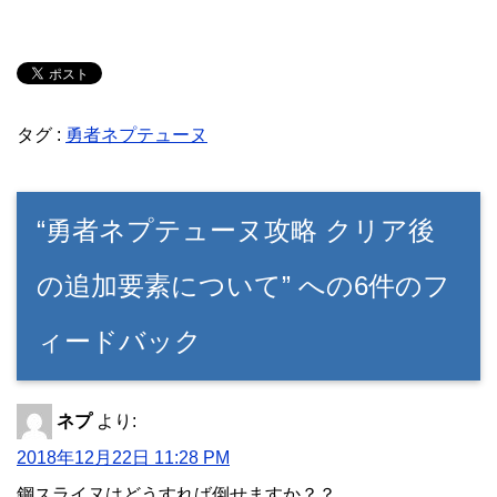
タグ :
勇者ネプテューヌ
“勇者ネプテューヌ攻略 クリア後
の追加要素について” への6件のフ
ィードバック
ネプ
より:
2018年12月22日 11:28 PM
鋼スライヌはどうすれば倒せますか？？