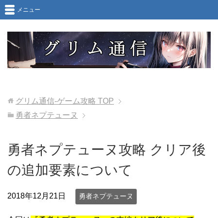
メニュー
グリム通信-ゲーム攻略
TOP
勇者ネプテューヌ
勇者ネプテューヌ攻略 クリア後
の追加要素について
2018年12月21日
勇者ネプテューヌ