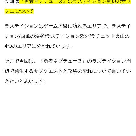
今回は
『勇者ネプテューヌ』のラステイション周辺のサブ
クエについて
ラステイションはゲーム序盤に訪れるエリアで、ラステイ
ション/西風の渓谷/ラステイション郊外/ラチェット火山の
4つのエリアに分かれています。
そこで今回は、『勇者ネプテューヌ』のラステイション周
辺で発生するサブクエストと攻略の流れについて書いてい
きたいと思います。