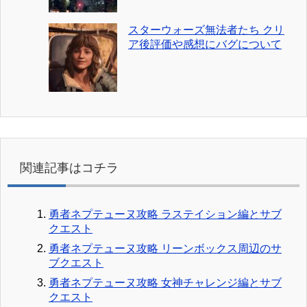
スターウォーズ無法者たち クリ
ア後評価や感想にバグについて
関連記事はコチラ
勇者ネプテューヌ攻略 ラステイション編とサブ
クエスト
勇者ネプテューヌ攻略 リーンボックス周辺のサ
ブクエスト
勇者ネプテューヌ攻略 女神チャレンジ編とサブ
クエスト