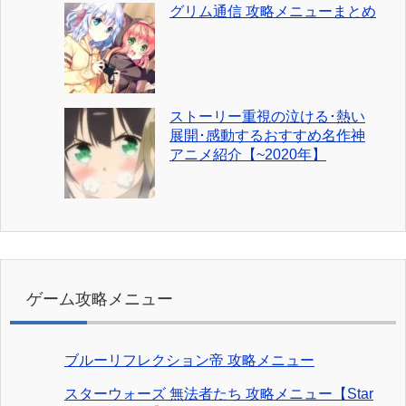
グリム通信 攻略メニューまとめ
ストーリー重視の泣ける･熱い
展開･感動するおすすめ名作神
アニメ紹介【~2020年】
ゲーム攻略メニュー
ブルーリフレクション帝 攻略メニュー
スターウォーズ 無法者たち 攻略メニュー【Star