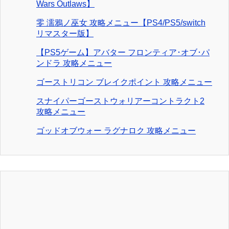
Wars Outlaws】
零 濡鴉ノ巫女 攻略メニュー【PS4/PS5/switch
リマスター版】
【PS5ゲーム】アバター フロンティア･オブ･パ
ンドラ 攻略メニュー
ゴーストリコン ブレイクポイント 攻略メニュー
スナイパーゴーストウォリアーコントラクト2
攻略メニュー
ゴッドオブウォー ラグナロク 攻略メニュー