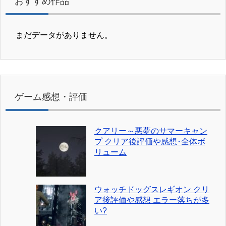
おすすめ作品
まだデータがありません。
ゲーム感想・評価
クアリー～悪夢のサマーキャン
プ クリア後評価や感想･全体ボ
リューム
ウォッチドッグスレギオン クリ
ア後評価や感想 エラー落ちが多
い?