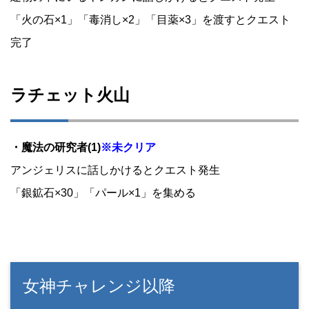
「火の石×1」「毒消し×2」「目薬×3」を渡すとクエスト
完了
ラチェット火山
・魔法の研究者(1)
※未クリア
アンジェリスに話しかけるとクエスト発生
「銀鉱石×30」「パール×1」を集める
女神チャレンジ以降