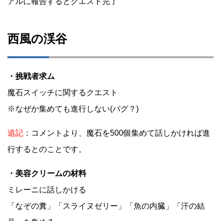
アルに報告するとクエスト完了
西風の渓谷
・挑戦者求ム
魔石スイッチに関するクエスト
※なぜか集めても進行しない(バグ？)
追記
：コメントより、魔石を500個集めて話しかければ進
行するとのことです。
・美容クリームの材料
ミレーニに話しかける
「なぞの糞」「スライヌゼリー」「魚の内臓」「汗の結