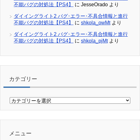
不能バグの対処法【PS4】
に
JesseOrado
より
ダイイングライト2 バグ･エラー･不具合情報と進行
不能バグの対処法【PS4】
に
shkola_owMt
より
ダイイングライト2 バグ･エラー･不具合情報と進行
不能バグの対処法【PS4】
に
shkola_pjMt
より
カテゴリー
カ
テ
ゴ
リ
ー
メニュー