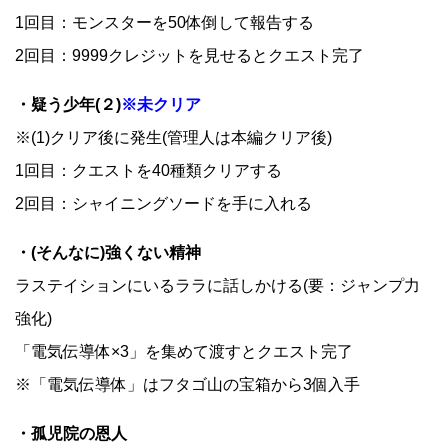
1回目：モンスターを50体倒して報告する
2回目：9999クレジットを見せるとクエスト完了
・疑う少年(２)
※未クリア
※(1)クリア後に発生(管理人は本編クリア後)
1回目：クエストを40種類クリアする
2回目：シャイニングソードを手に入れる
・(そんなに)強くない精神
ラステイションにいるララに話しかける(要：ジャンプ力
強化)
「電気伝導体×3」を集めて渡すとクエスト完了
※「電気伝導体」はフタゴ山の宝箱から3個入手
・孤児院の恩人