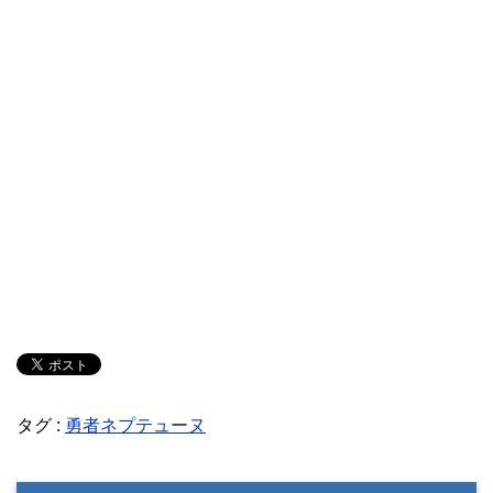
タグ :
勇者ネプテューヌ