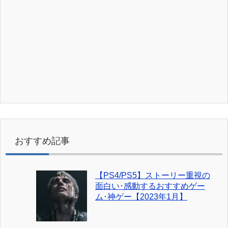
おすすめ記事
【PS4/PS5】ストーリー重視の
面白い･感動するおすすめゲー
ム･神ゲー【2023年1月】