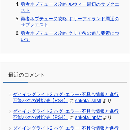
勇者ネプテューヌ攻略 ルウィー周辺のサブクエ
スト
勇者ネプテューヌ攻略 ポリーアイランド周辺の
サブクエスト
勇者ネプテューヌ攻略 クリア後の追加要素につ
いて
最近のコメント
ダイイングライト2 バグ･エラー･不具合情報と進行
不能バグの対処法【PS4】
に
shkola_shMt
より
ダイイングライト2 バグ･エラー･不具合情報と進行
不能バグの対処法【PS4】
に
shkola_npMt
より
ダイイングライト2 バグ･エラー･不具合情報と進行