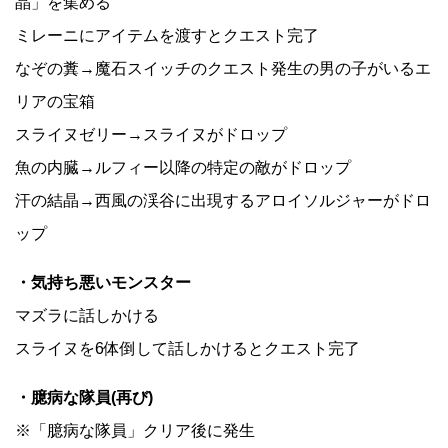
晶」を集める
ミレーニにアイテムを渡すとクエスト完了
なぞの糞→魔石スイッチのクエスト発生の男の子がいるエ
リアの宝箱
スライヌゼリー→スライヌがドロップ
魚の内臓→ルフィー以降の特定の敵がドロップ
汗の結晶→西風の渓谷に出現するアロイソルジャーがドロ
ップ
・気持ち悪いモンスター
マズラに話しかける
スライヌを6体倒して話しかけるとクエスト完了
・臆病な隊員(再び)
※「臆病な隊員」クリア後に発生