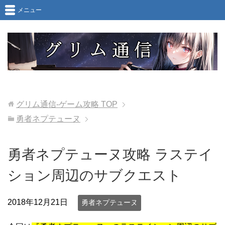
メニュー
グリム通信-ゲーム攻略
TOP
勇者ネプテューヌ
勇者ネプテューヌ攻略 ラステイ
ション周辺のサブクエスト
2018年12月21日
勇者ネプテューヌ