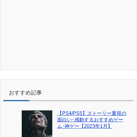
おすすめ記事
【PS4/PS5】ストーリー重視の
面白い･感動するおすすめゲー
ム･神ゲー【2023年1月】