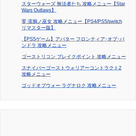
スターウォーズ 無法者たち 攻略メニュー【Star
Wars Outlaws】
零 濡鴉ノ巫女 攻略メニュー【PS4/PS5/switch
リマスター版】
【PS5ゲーム】アバター フロンティア･オブ･パ
ンドラ 攻略メニュー
ゴーストリコン ブレイクポイント 攻略メニュー
スナイパーゴーストウォリアーコントラクト2
攻略メニュー
ゴッドオブウォー ラグナロク 攻略メニュー