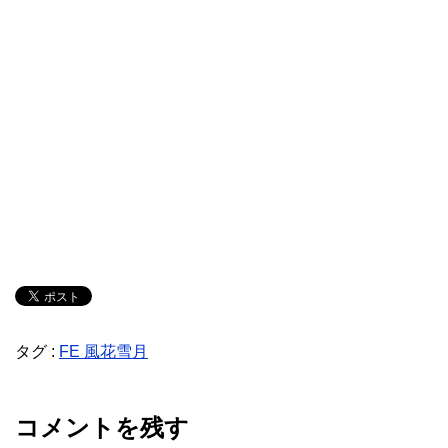
タグ :
FE 風花雪月
コメントを残す