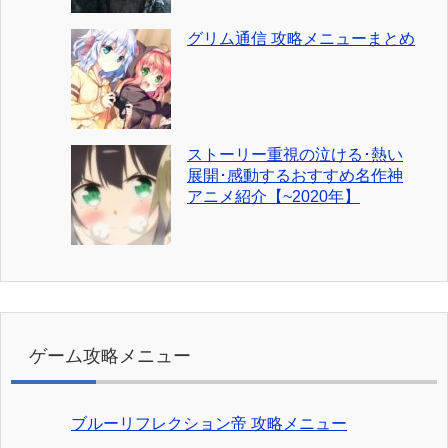
グリム通信 攻略メニューまとめ
ストーリー重視の泣ける･熱い
展開･感動するおすすめ名作神
アニメ紹介【~2020年】
ゲーム攻略メニュー
ブルーリフレクション帝 攻略メニュー