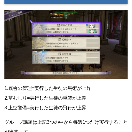
1.厩舎の管理=実行した生徒の馬術が上昇
2.草むしり=実行した生徒の重装が上昇
3.上空警備=実行した生徒の飛行が上昇
グループ課題は上記3つの中から毎週1つだけ実行すること
が出来ます。