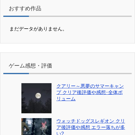
おすすめ作品
まだデータがありません。
ゲーム感想・評価
クアリー～悪夢のサマーキャン
プ クリア後評価や感想･全体ボ
リューム
ウォッチドッグスレギオン クリ
ア後評価や感想 エラー落ちが多
い?