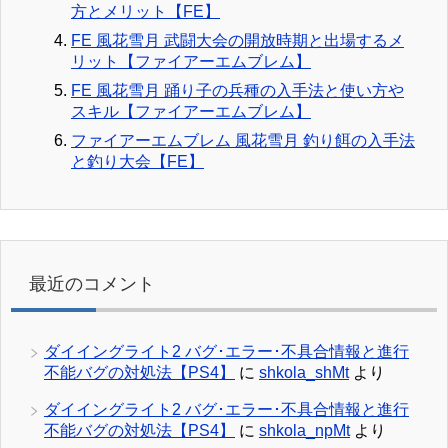
方とメリット【FE】
FE 風花雪月 武闘大会の開放時期と出場するメ
リット【ファイアーエムブレム】
FE 風花雪月 踊り子の兵種の入手法と使い方や
スキル【ファイアーエムブレム】
ファイアーエムブレム 風花雪月 釣り餌の入手法
と釣り大会【FE】
最近のコメント
ダイイングライト2 バグ･エラー･不具合情報と進行
不能バグの対処法【PS4】
に
shkola_shMt
より
ダイイングライト2 バグ･エラー･不具合情報と進行
不能バグの対処法【PS4】
に
shkola_npMt
より