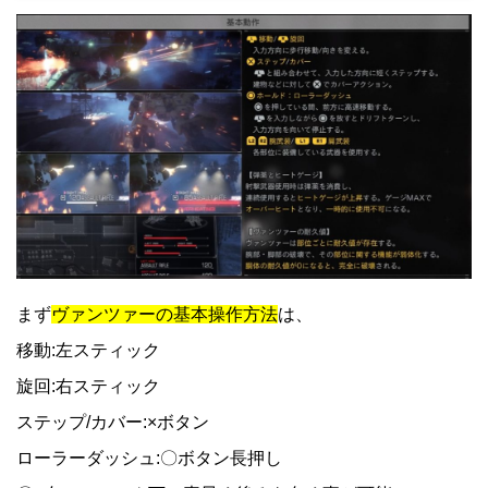
まず
ヴァンツァーの基本操作方法
は、
移動:左スティック
旋回:右スティック
ステップ/カバー:×ボタン
ローラーダッシュ:〇ボタン長押し