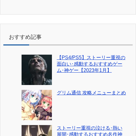
おすすめ記事
【PS4/PS5】ストーリー重視の
面白い･感動するおすすめゲー
ム･神ゲー【2023年1月】
グリム通信 攻略メニューまとめ
ストーリー重視の泣ける･熱い
展開･感動するおすすめ名作神