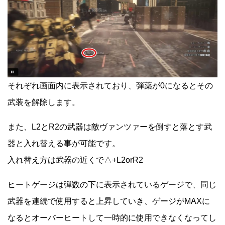
それぞれ画面内に表示されており、弾薬が0になるとその
武装を解除します。
また、L2とR2の武器は敵ヴァンツァーを倒すと落とす武
器と入れ替える事が可能です。
入れ替え方は武器の近くで△+L2orR2
ヒートゲージは弾数の下に表示されているゲージで、同じ
武器を連続で使用すると上昇していき、ゲージがMAXに
なるとオーバーヒートして一時的に使用できなくなってし