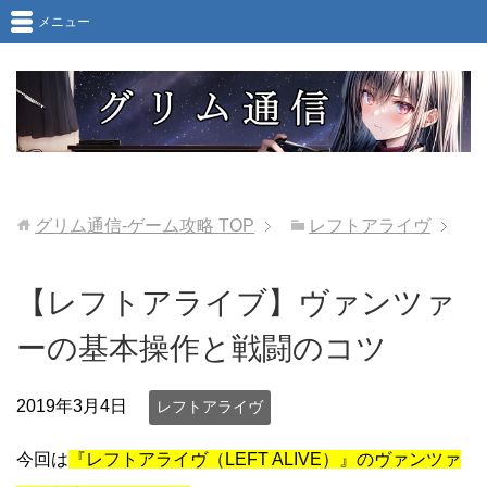
メニュー
グリム通信-ゲーム攻略
TOP
レフトアライヴ
【レフトアライブ】ヴァンツァ
ーの基本操作と戦闘のコツ
2019年3月4日
レフトアライヴ
今回は
『レフトアライヴ（LEFT ALIVE）』のヴァンツァ