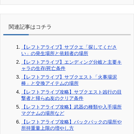
関連記事はコチラ
【レフトアライブ】サブクエ「探してくださ
い」の発生場所と依頼者の場所
【レフトアライブ】エンディング分岐と主要キ
ャラの生存/死亡条件
【レフトアライブ】サブクエスト「火事場泥
棒」と交換アイテムの場所
【レフトアライブ攻略】サブクエスト凶行の目
撃者と帰らぬ友のクリア条件
【レフトアライブ攻略】武器の種類や入手場所
マグナムの場所など
【レフトアライブ攻略】バックパックの場所や
所持重量上限の増やし方