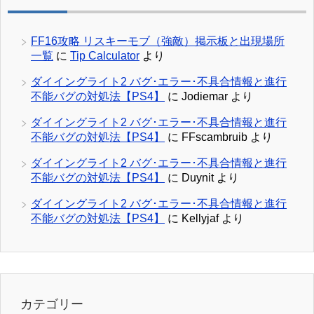
FF16攻略 リスキーモブ（強敵）掲示板と出現場所
一覧
に
Tip Calculator
より
ダイイングライト2 バグ･エラー･不具合情報と進行
不能バグの対処法【PS4】
に
Jodiemar
より
ダイイングライト2 バグ･エラー･不具合情報と進行
不能バグの対処法【PS4】
に
FFscambruib
より
ダイイングライト2 バグ･エラー･不具合情報と進行
不能バグの対処法【PS4】
に
Duynit
より
ダイイングライト2 バグ･エラー･不具合情報と進行
不能バグの対処法【PS4】
に
Kellyjaf
より
カテゴリー