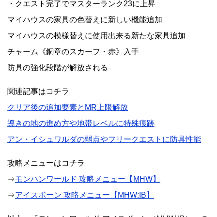
・クエスト完了でマスターランク23に上昇
マイハウスの家具の色替えに新しい機能追加
マイハウスの模様替えに使用出来る新たな家具追加
チャーム《銅章のスカーフ・赤》入手
防具の強化段階が解放される
関連記事はコチラ
クリア後の追加要素とMR上限解放
導きの地の進め方や地帯レベルに特殊痕跡
アン・イシュワルダの弱点やフリークエストに防具性能
攻略メニューはコチラ
⇒
モンハンワールド 攻略メニュー【MHW】
⇒
アイスボーン 攻略メニュー【MHW:IB】