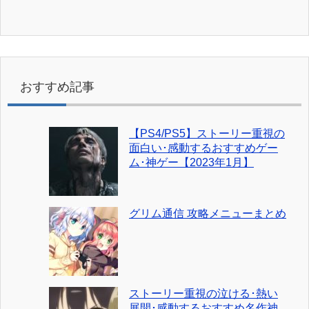
おすすめ記事
【PS4/PS5】ストーリー重視の
面白い･感動するおすすめゲー
ム･神ゲー【2023年1月】
グリム通信 攻略メニューまとめ
ストーリー重視の泣ける･熱い
展開･感動するおすすめ名作神