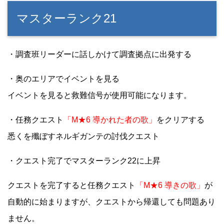
マスターランク21
・調査班リーダーに話しかけて調査拠点に出発する
・奥のエリアでイベントを見る
イベントを見ると救難信号が使用可能になります。
・任務クエスト
「M★6 導かれた者の歌」
をクリアする
悉くを殲ぼすネルギガンテの討伐クエスト
・クエスト完了でマスターランク22に上昇
クエストを完了すると任務クエスト
「M★6 導きの歌」
が
自動的に始まりますが、クエストから帰還しても問題あり
ません。