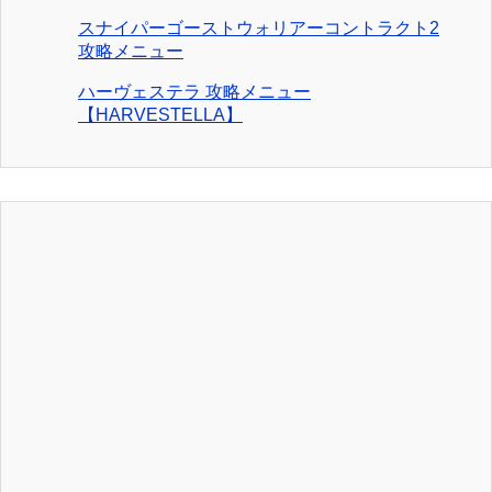
スナイパーゴーストウォリアーコントラクト2
攻略メニュー
ハーヴェステラ 攻略メニュー
【HARVESTELLA】