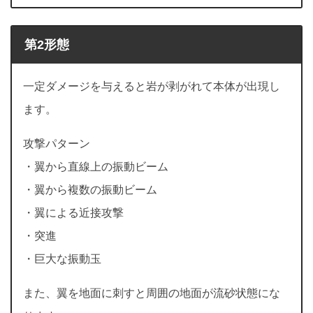
第2形態
一定ダメージを与えると岩が剥がれて本体が出現し
ます。
攻撃パターン
・翼から直線上の振動ビーム
・翼から複数の振動ビーム
・翼による近接攻撃
・突進
・巨大な振動玉
また、翼を地面に刺すと周囲の地面が流砂状態にな