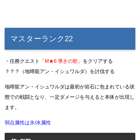
マスターランク22
・任務クエスト
「M★6 導きの歌」
をクリアする
？？？（地啼龍アン・イシュワルダ）を討伐する
地啼龍アン・イシュワルダは最初が岩石に包まれている状
態での戦闘となり、一定ダメージを与えると本体が出現し
ます。
弱点属性は氷/水属性