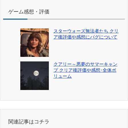
ゲーム感想・評価
スターウォーズ無法者たち クリ
ア後評価や感想にバグについて
クアリー～悪夢のサマーキャン
プ クリア後評価や感想･全体ボ
リューム
関連記事はコチラ