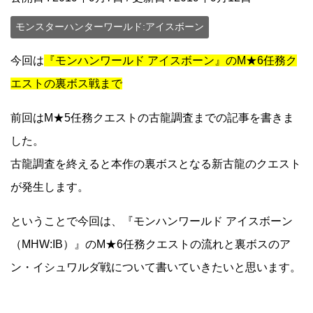
モンスターハンターワールド:アイスボーン
今回は
『モンハンワールド アイスボーン』のM★6任務ク
エストの裏ボス戦まで
前回はM★5任務クエストの古龍調査までの記事を書きま
した。
古龍調査を終えると本作の裏ボスとなる新古龍のクエスト
が発生します。
ということで今回は、『モンハンワールド アイスボーン
（MHW:IB）』のM★6任務クエストの流れと裏ボスのア
ン・イシュワルダ戦について書いていきたいと思います。