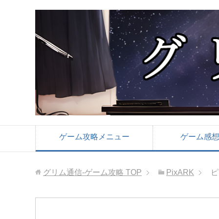
ゲーム攻略メニュー
ゲーム感
グリム通信-ゲーム攻略
TOP
PixARK
ピ