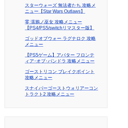
スターウォーズ 無法者たち 攻略メ
ニュー【Star Wars Outlaws】
零 濡鴉ノ巫女 攻略メニュー
【PS4/PS5/switchリマスター版】
ゴッドオブウォー ラグナロク 攻略
メニュー
【PS5ゲーム】アバター フロンテ
ィア･オブ･パンドラ 攻略メニュー
ゴーストリコン ブレイクポイント
攻略メニュー
スナイパーゴーストウォリアーコン
トラクト2 攻略メニュー