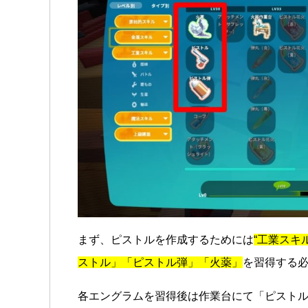
まず、ピストルを作成するためには
“工業スキ
ストル」「ピストル弾」「火薬」
を習得する
各エングラムを習得後は作業台にて「ピスト