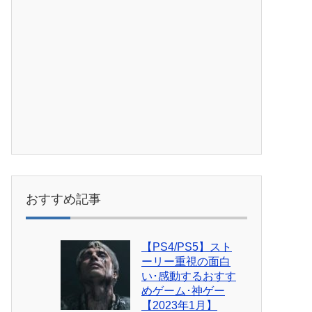
おすすめ記事
【PS4/PS5】スト
ーリー重視の面白
い･感動するおすす
めゲーム･神ゲー
【2023年1月】