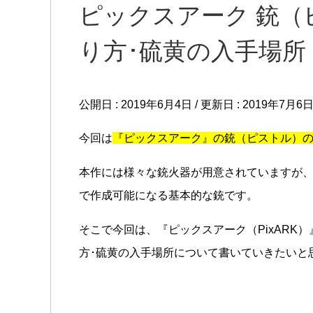
ピックスアーク 銃（
り方･硫黄の入手場所【
公開日 :
2019年6月4日
/ 更新日 :
2019年7月6
今回は
『ピックスアーク』の銃（ピストル）
本作には様々な銃火器が用意されていますが、
で作成可能になる基本的な銃です。
そこで今回は、『ピックスアーク（PixARK
方･硫黄の入手場所について書いていきたいと