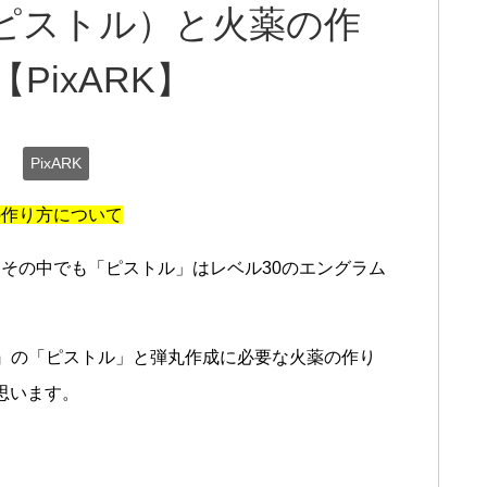
ピストル）と火薬の作
PixARK】
日
PixARK
の作り方について
その中でも「ピストル」はレベル30のエングラム
）』の「ピストル」と弾丸作成に必要な火薬の作り
思います。