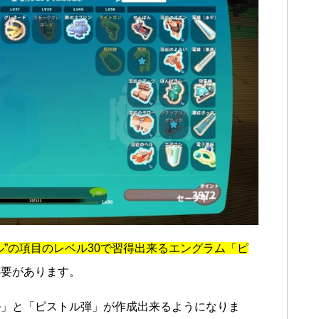
ル”の項目のレベル30で習得出来るエングラム「ピ
必要があります。
ル」と「ピストル弾」が作成出来るようになりま