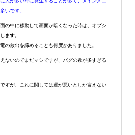
ーに人が多い時に発生することが多く、メインメニ
も多いです。
地面の中に移動して画面が暗くなった時は、オプシ
がします。
恐竜の救出を諦めることも何度かありました。
消えないのでまだマシですが、バグの数が多すぎる
いですが、これに関しては運が悪いとしか言えない