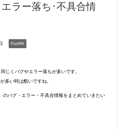
･エラー落ち･不具合情
日
PixARK
と同じくバグやエラー落ちが多いです。
人が多い時は酷いですね。
）』のバグ・エラー・不具合情報をまとめていきたい