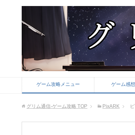
ゲーム攻略メニュー
ゲーム感
グリム通信-ゲーム攻略
TOP
PixARK
ピ