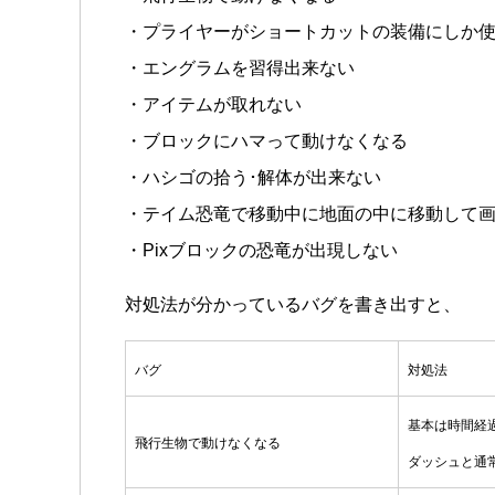
・プライヤーがショートカットの装備にしか
・エングラムを習得出来ない
・アイテムが取れない
・ブロックにハマって動けなくなる
・ハシゴの拾う･解体が出来ない
・テイム恐竜で移動中に地面の中に移動して
・Pixブロックの恐竜が出現しない
対処法が分かっているバグを書き出すと、
バグ
対処法
基本は時間経
飛行生物で動けなくなる
ダッシュと通