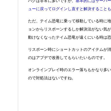
バグは非常に多いですが、
基本的にはサーバ
ューに戻ってログインし直すと解決すること
ただ、テイム恐竜に乗って移動している時に
ョンからリスポーンするしか解決法がない気
動けなくなったテイム恐竜が遠くにいる時は
リスポーン時にショートカットのアイテムが
のはアプデで改善してもらいたいものです。
オンラインプレイ時のエラー落ちもかなり多
ので対処法はないですね。