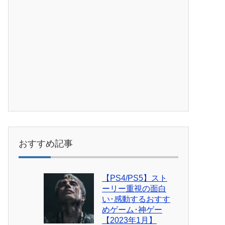
おすすめ記事
【PS4/PS5】スト
ーリー重視の面白
い･感動するおすす
めゲーム･神ゲー
【2023年1月】