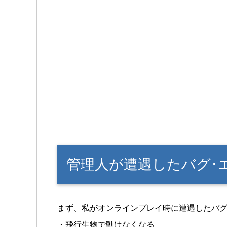
管理人が遭遇したバグ･
まず、私がオンラインプレイ時に遭遇したバ
・飛行生物で動けなくなる