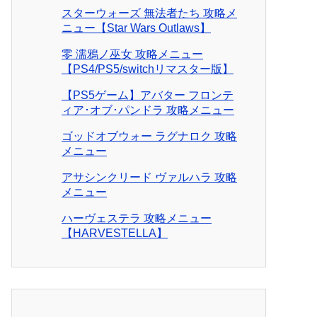
スターウォーズ 無法者たち 攻略メ
ニュー【Star Wars Outlaws】
零 濡鴉ノ巫女 攻略メニュー
【PS4/PS5/switchリマスター版】
【PS5ゲーム】アバター フロンテ
ィア･オブ･パンドラ 攻略メニュー
ゴッドオブウォー ラグナロク 攻略
メニュー
アサシンクリード ヴァルハラ 攻略
メニュー
ハーヴェステラ 攻略メニュー
【HARVESTELLA】