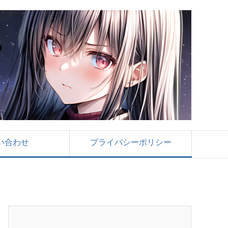
い合わせ
プライバシーポリシー