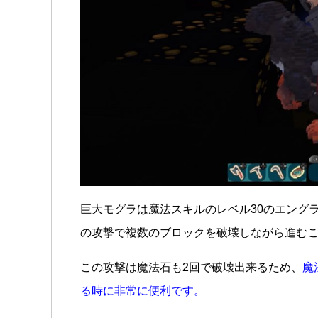
巨大モグラは魔法スキルのレベル30のエング
の攻撃で複数のブロックを破壊しながら進む
この攻撃は魔法石も2回で破壊出来るため、
魔
る時に非常に便利です。