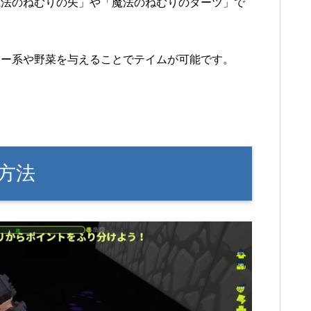
魔法のねむりの矢」や「魔法のねむりのダーツ」で
。
リー系や野菜を与えることでテイムが可能です。
方法