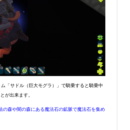
ラム「サドル（巨大モグラ）」で騎乗すると騎乗中
ことが出来ます。
法の森や闇の森にある魔法石の鉱脈で魔法石を集め