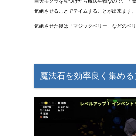
巨大モグラを見つけたら魔法生物なので、「
気絶させることでテイムすることが出来ます
気絶させた後は「マジックベリー」などのベ
魔法石を効率良く集める