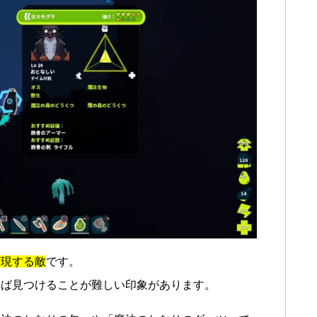
出現する敵
です。
れば見つけることが難しい印象があります。