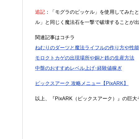
追記
：「モグラのピッケル」を使用してみたと
ル」と同じく魔法石を一撃で破壊することが
関連記事はコチラ
ねむりのダーツと魔法ライフルの作り方や性
モロクトカゲの出現場所や銅と鉄の生産方法
中盤のおすすめレベル上げ･経験値稼ぎ
ピックスアーク 攻略メニュー【PixARK】
以上、『PixARK（ピックスアーク）』の巨