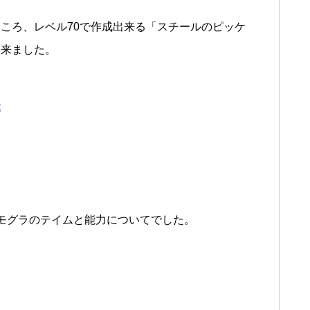
ころ、レベル70で作成出来る「スチールのピッケ
出来ました。
能
大モグラのテイムと能力についてでした。