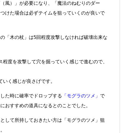
石（風）」が必要になり、「魔法のねむりのダー
見つけた場合は必ずテイムを狙っていくのが良いで
の「木の杖」は5回程度攻撃しなければ破壊出来な
ス程度を攻撃して穴を掘っていく感じで進むので、
。
ていく感じが良さげです。
倒した時に確率でドロップする
「モグラのツメ」
で
めにおすすめの道具になるとのことでした。
具として所持しておきたい方は「モグラのツメ」狙
ん。