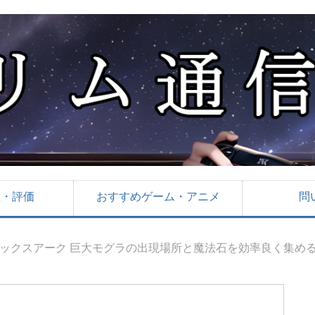
想・評価
おすすめゲーム・アニメ
問
ックスアーク 巨大モグラの出現場所と魔法石を効率良く集める方