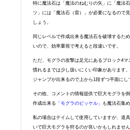
特に魔法石は「魔法のねむりの矢」に「魔法
ツ」には「魔法石（雷）」が必要になるので
しょう。
同じレベルで作成出来る魔法石を破壊するため
いので、効率重視で考えると段違いです。
ただ、モグラの攻撃は足元にあるブロック4マ
慣れるまでは少し扱いにくい印象があります
ジャンプが出来るので上から1段ずつ平面にし
その他、コメントの情報提供で巨大モグラを
作成出来る
「モグラのピッケル」
も魔法石集
私の場合はテイムして使用していますが、道
いで巨大モグラを狩るのが良いかもしれませ