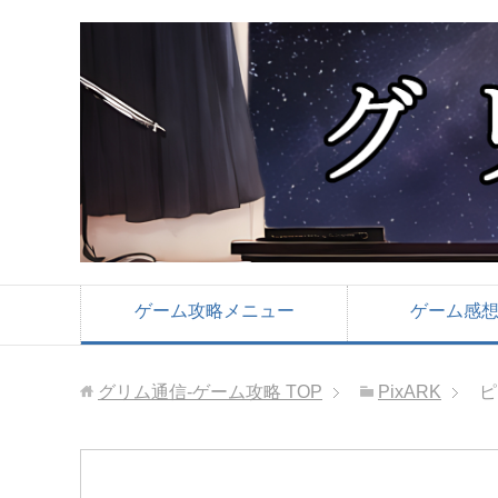
ゲーム攻略メニュー
ゲーム感
グリム通信-ゲーム攻略
TOP
PixARK
ピ