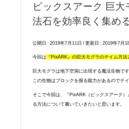
ピックスアーク 巨大
法石を効率良く集める方
公開日 :
2019年7月11日
/ 更新日 :
2019年7月1
今回は
『PixARK』の巨大モグラのテイム方
巨大モグラは地下空洞に出現する魔法生物で
この生物はブロックを掘る能力があるのでテ
そこで今回は、『PixARK（ピックスアーク
る方法について書いていきたいと思います。