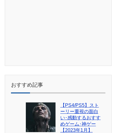
おすすめ記事
【PS4/PS5】スト
ーリー重視の面白
い･感動するおすす
めゲーム･神ゲー
【2023年1月】