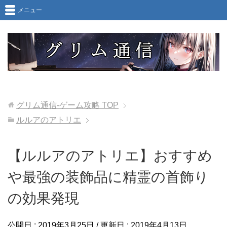
メニュー
グリム通信-ゲーム攻略
TOP
ルルアのアトリエ
【ルルアのアトリエ】おすすめ
や最強の装飾品に精霊の首飾り
の効果発現
公開日 :
2019年3月25日
/ 更新日 :
2019年4月13日