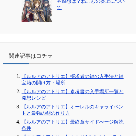
や感想は？ねこむの炎上につい
て
関連記事はコチラ
【ルルアのアトリエ】探求者の鍵の入手法と鍵
宝箱の開け方・場所
【ルルアのアトリエ】参考書の入手場所一覧と
発想レシピ
【ルルアのアトリエ】オーレルのキャライベン
トと最強の剣の作り方
【ルルアのアトリエ】最終章サイドぺージ解読
条件