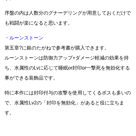
序盤の内は人数分のグナーデリングが用意しておくだけで
も戦闘が楽になると思います。
・ルーンストーン
第五章?に銀のたがねで参考書が購入できます。
ルーンストーンは防御力アップ+ダメージ軽減の効果を持
ち、水属性のLvに応じて睡眠or封印or一撃死を無効化する
事ができる装飾品です。
特に本作には封印付与の攻撃を使用してくるボスも多いの
で、水属性Lv2の「封印を無効化」があると役に立ちま
す。