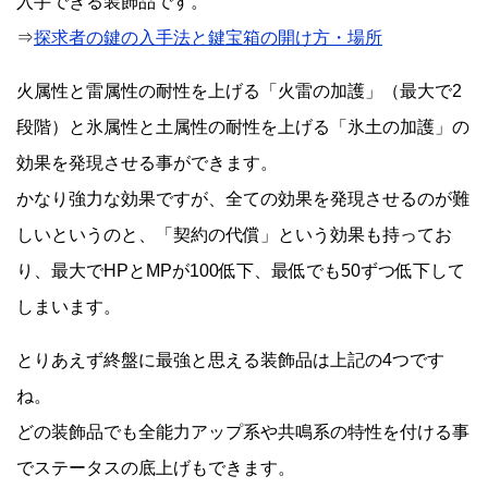
入手できる装飾品です。
⇒
探求者の鍵の入手法と鍵宝箱の開け方・場所
火属性と雷属性の耐性を上げる「火雷の加護」（最大で2
段階）と氷属性と土属性の耐性を上げる「氷土の加護」の
効果を発現させる事ができます。
かなり強力な効果ですが、全ての効果を発現させるのが難
しいというのと、「契約の代償」という効果も持ってお
り、最大でHPとMPが100低下、最低でも50ずつ低下して
しまいます。
とりあえず終盤に最強と思える装飾品は上記の4つです
ね。
どの装飾品でも全能力アップ系や共鳴系の特性を付ける事
でステータスの底上げもできます。