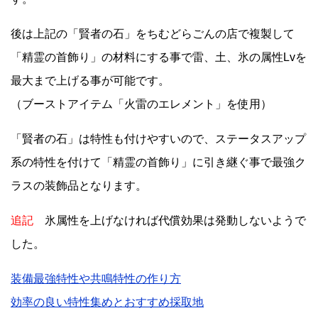
後は上記の「賢者の石」をちむどらごんの店で複製して
「精霊の首飾り」の材料にする事で雷、土、氷の属性Lvを
最大まで上げる事が可能です。
（ブーストアイテム「火雷のエレメント」を使用）
「賢者の石」は特性も付けやすいので、ステータスアップ
系の特性を付けて「精霊の首飾り」に引き継ぐ事で最強ク
ラスの装飾品となります。
追記
氷属性を上げなければ代償効果は発動しないようで
した。
装備最強特性や共鳴特性の作り方
効率の良い特性集めとおすすめ採取地