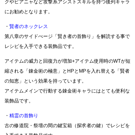
クやピアニャなど攻撃系アシストスキルを持つ後列キャラ
にお勧めとなります。
・
賢者のネックレス
第八章のサイドぺージ「賢き者の首飾り」を解読する事で
レシピを入手できる装飾品です。
アイテムの威力と回復力が増加+アイテム使用時のWTが短
縮される「錬金術の極意」とHPとMPを入れ替える「賢者
の知恵」という効果を持っています。
アイテムメインで行動する錬金術キャラにはとても便利な
装飾品です。
・
精霊の首飾り
古の修道院・祭壇の間の鍵宝箱（探求者の鍵）でレシピを