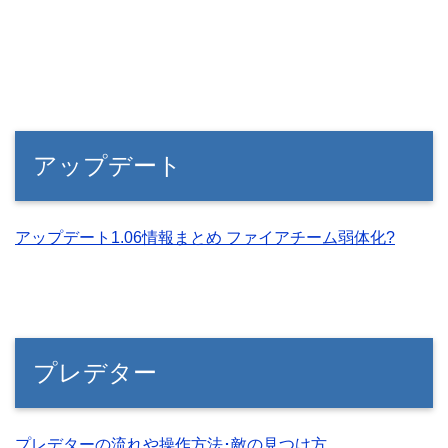
アップデート
アップデート1.06情報まとめ ファイアチーム弱体化?
プレデター
プレデターの流れや操作方法･敵の見つけ方