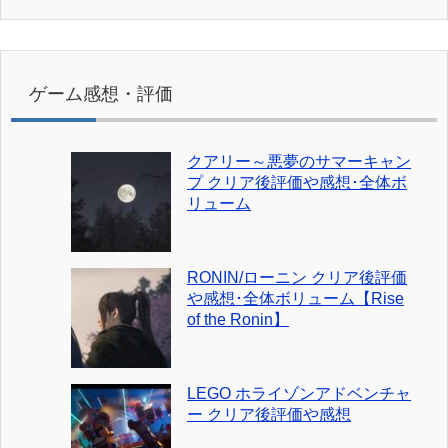
ゲーム感想・評価
クアリー～悪夢のサマーキャン
プ クリア後評価や感想･全体ボ
リューム
RONIN/ローニン クリア後評価
や感想･全体ボリューム【Rise
of the Ronin】
LEGO ホライゾンアドベンチャ
ー クリア後評価や感想