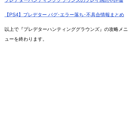
プレデターハンティンググラウンズのプレイ感想や評価
【PS4】プレデター バグ･エラー落ち･不具合情報まとめ
以上で『プレデターハンティンググラウンズ』の攻略メニ
ューを終わります。