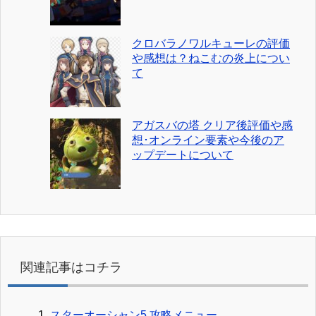
クロバラノワルキューレの評価
や感想は？ねこむの炎上につい
て
アガスバの塔 クリア後評価や感
想･オンライン要素や今後のア
ップデートについて
関連記事はコチラ
スターオーシャン5 攻略メニュー