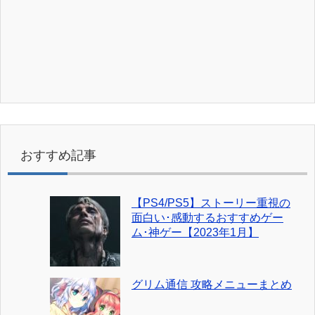
おすすめ記事
【PS4/PS5】ストーリー重視の
面白い･感動するおすすめゲー
ム･神ゲー【2023年1月】
グリム通信 攻略メニューまとめ