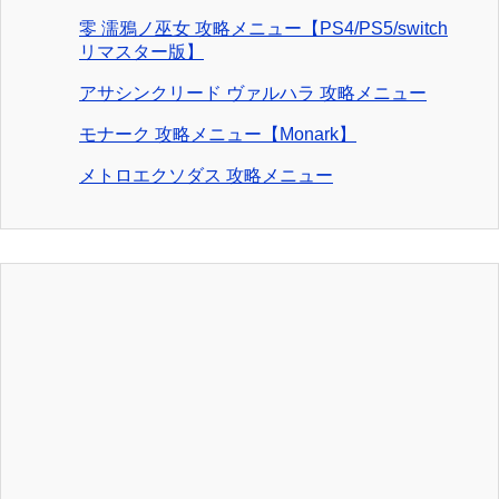
零 濡鴉ノ巫女 攻略メニュー【PS4/PS5/switch
リマスター版】
アサシンクリード ヴァルハラ 攻略メニュー
モナーク 攻略メニュー【Monark】
メトロエクソダス 攻略メニュー