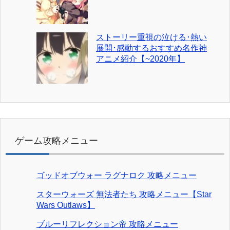
ストーリー重視の泣ける･熱い
展開･感動するおすすめ名作神
アニメ紹介【~2020年】
ゲーム攻略メニュー
ゴッドオブウォー ラグナロク 攻略メニュー
スターウォーズ 無法者たち 攻略メニュー【Star
Wars Outlaws】
ブルーリフレクション帝 攻略メニュー