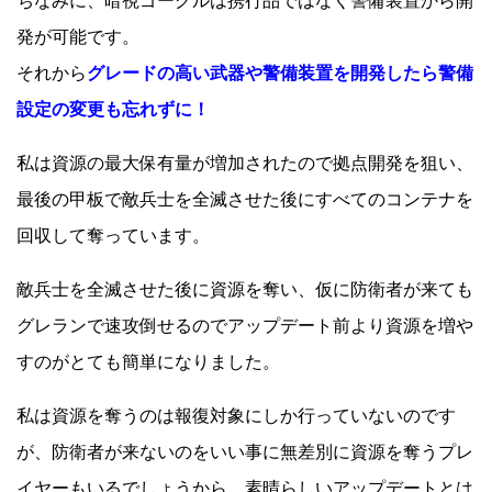
ちなみに、暗視ゴーグルは携行品ではなく警備装置から開
発が可能です。
それから
グレードの高い武器や警備装置を開発したら警備
設定の変更も忘れずに！
私は資源の最大保有量が増加されたので拠点開発を狙い、
最後の甲板で敵兵士を全滅させた後にすべてのコンテナを
回収して奪っています。
敵兵士を全滅させた後に資源を奪い、仮に防衛者が来ても
グレランで速攻倒せるのでアップデート前より資源を増や
すのがとても簡単になりました。
私は資源を奪うのは報復対象にしか行っていないのです
が、防衛者が来ないのをいい事に無差別に資源を奪うプレ
イヤーもいるでしょうから、素晴らしいアップデートとは