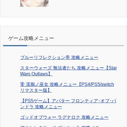
ゲーム攻略メニュー
ブルーリフレクション帝 攻略メニュー
スターウォーズ 無法者たち 攻略メニュー【Star
Wars Outlaws】
零 濡鴉ノ巫女 攻略メニュー【PS4/PS5/switch
リマスター版】
【PS5ゲーム】アバター フロンティア･オブ･パ
ンドラ 攻略メニュー
ゴッドオブウォー ラグナロク 攻略メニュー