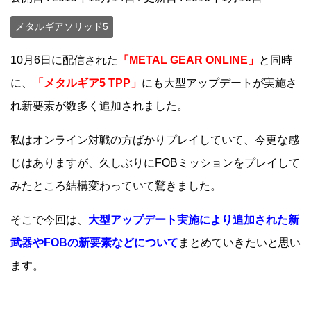
メタルギアソリッド5
10月6日に配信された
「METAL GEAR ONLINE」
と同時
に、
「メタルギア5 TPP」
にも大型アップデートが実施さ
れ新要素が数多く追加されました。
私はオンライン対戦の方ばかりプレイしていて、今更な感
じはありますが、久しぶりにFOBミッションをプレイして
みたところ結構変わっていて驚きました。
そこで今回は、
大型アップデート実施により追加された新
武器やFOBの新要素などについて
まとめていきたいと思い
ます。