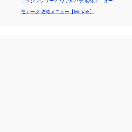
アサシンクリード ヴァルハラ 攻略メニュー
モナーク 攻略メニュー【Monark】