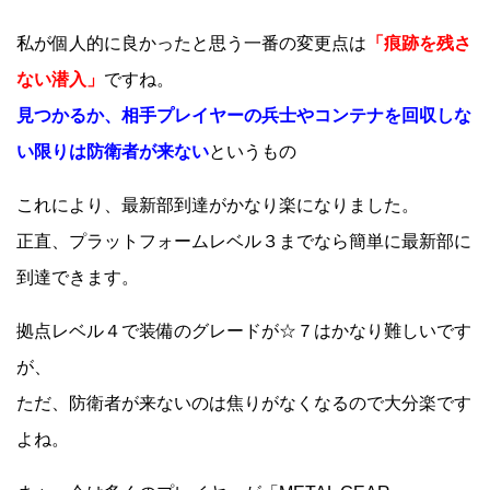
私が個人的に良かったと思う一番の変更点は
「痕跡を残さ
ない潜入」
ですね。
見つかるか、相手プレイヤーの兵士やコンテナを回収しな
い限りは防衛者が来ない
というもの
これにより、最新部到達がかなり楽になりました。
正直、プラットフォームレベル３までなら簡単に最新部に
到達できます。
拠点レベル４で装備のグレードが☆７はかなり難しいです
が、
ただ、防衛者が来ないのは焦りがなくなるので大分楽です
よね。