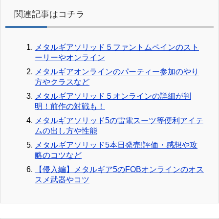
関連記事はコチラ
メタルギアソリッド５ファントムペインのスト
ーリーやオンライン
メタルギアオンラインのパーティー参加のやり
方やクラスなど
メタルギアソリッド５オンラインの詳細が判
明！前作の対戦も！
メタルギアソリッド5の雷電スーツ等便利アイテ
ムの出し方や性能
メタルギアソリッド5本日発売!評価・感想や攻
略のコツなど
【侵入編】メタルギア5のFOBオンラインのオス
スメ武器やコツ