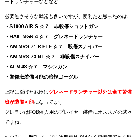
ードランチャーなどなど
必要無さそうな武器も多いですが、便利だと思ったのは、
・S1000 AIR-S ☆７ 非殺傷ショットガン
・HAIL MGR-4 ☆７ グレネードランチャー
・AM MRS-71 RIFLE ☆７ 殺傷スナイパー
・AM MRS-73 NL ☆７ 非殺傷スナイパー
・ALM 48 ☆７ マシンガン
・警備班装備可能の暗視ゴーグル
上記に挙げた武器は
グレネードランチャー以外は全て警備
班が装備可能
になってます。
グレランはFOB侵入用のプレイヤー装備にオススメの武器
ですね。