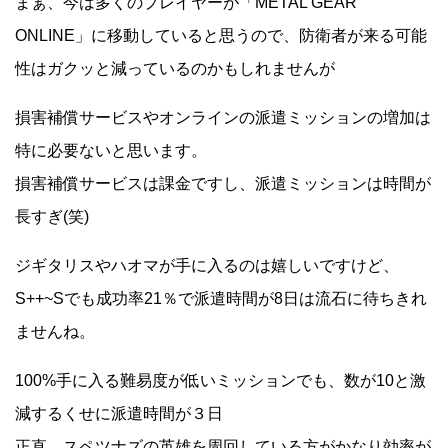
まぁ、今は多くのプレイヤーが「METAL GEAR
ONLINE」に移動していると思うので、防衛者が来る可能
性はガクッと減っているのかもしれませんが
損害補償サービスやオンラインの派遣ミッションの増加は
特に必要ないと思います。
損害補償サービスは課金ですし、派遣ミッションは時間が
長すぎ(笑)
ジギタリスやハオマが手に入るのは嬉しいですけど、
S++~Sでも成功率21％で派遣時間が8日は流石に待ちきれ
ませんね。
100%手に入る難易度が低いミッションでも、数が10と激
減するくせに派遣時間が３日
正直、スペツナズの英雄を周回している方がかなり効率が