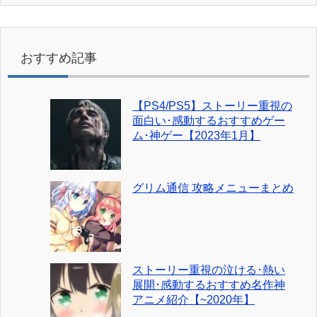
おすすめ記事
【PS4/PS5】ストーリー重視の
面白い･感動するおすすめゲー
ム･神ゲー【2023年1月】
グリム通信 攻略メニューまとめ
ストーリー重視の泣ける･熱い
展開･感動するおすすめ名作神
アニメ紹介【~2020年】