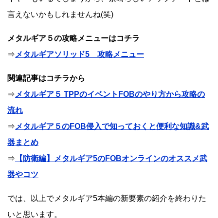
言えないかもしれませんね(笑)
メタルギア５の攻略メニューはコチラ
⇒
メタルギアソリッド5 攻略メニュー
関連記事はコチラから
⇒
メタルギア５ TPPのイベントFOBのやり方から攻略の
流れ
⇒
メタルギア５のFOB侵入で知っておくと便利な知識&武
器まとめ
⇒
【防衛編】メタルギア5のFOBオンラインのオススメ武
器やコツ
では、以上でメタルギア5本編の新要素の紹介を終わりた
いと思います。