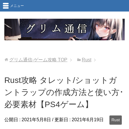
メニュー
グリム通信-ゲーム攻略
TOP
Rust
Rust攻略 タレット/ショットガ
ントラップの作成方法と使い方･
必要素材【PS4ゲーム】
公開日 :
2021年5月8日
/ 更新日 :
2021年6月19日
Rust