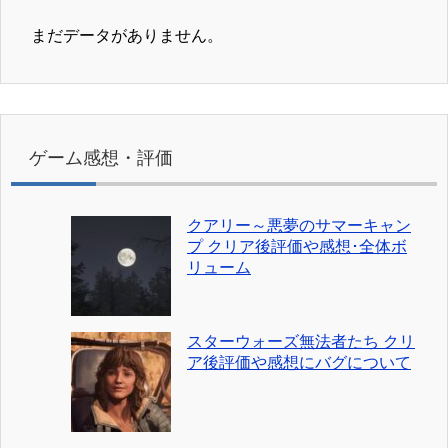
まだデータがありません。
ゲーム感想・評価
クアリー～悪夢のサマーキャン
プ クリア後評価や感想･全体ボ
リューム
スターウォーズ無法者たち クリ
ア後評価や感想にバグについて