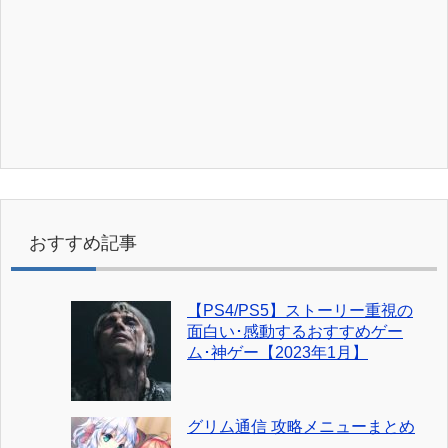
おすすめ記事
【PS4/PS5】ストーリー重視の
面白い･感動するおすすめゲー
ム･神ゲー【2023年1月】
グリム通信 攻略メニューまとめ