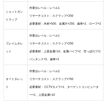
作業台レベル：レベル1
ショットガン
リサーチコスト：スクラップ×250
トラップ
必要素材：木材×500、金属片×250、歯車×2、ロープ×2
作業台レベル：レベル1
フレイムタレ
リサーチコスト：スクラップ×250
ット
必要素材：上質金属×10、金属パイプ×2、空っぽのプロ
パンタンク×5、歯車×3
作業台レベル：レベル2
オートタレッ
リサーチコスト：スクラップ×750
ト
必要素材： CCTVカメラ×1、ターゲットコンピュータ
ー×1、上質金属×10