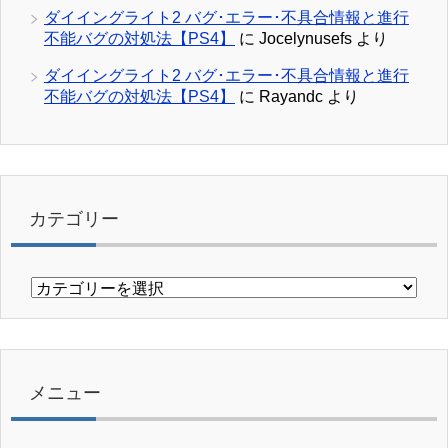
ダイイングライト2 バグ･エラー･不具合情報と進行
不能バグの対処法【PS4】
に
Jocelynusefs
より
ダイイングライト2 バグ･エラー･不具合情報と進行
不能バグの対処法【PS4】
に
Rayandc
より
カテゴリー
カ
テ
ゴ
リ
ー
メニュー