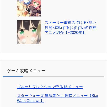
ストーリー重視の泣ける･熱い
展開･感動するおすすめ名作神
アニメ紹介【~2020年】
ゲーム攻略メニュー
ブルーリフレクション帝 攻略メニュー
スターウォーズ 無法者たち 攻略メニュー【Star
Wars Outlaws】