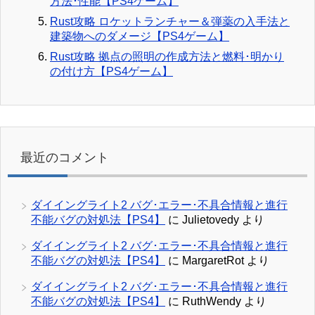
方法･性能【PS4ゲーム】
Rust攻略 ロケットランチャー＆弾薬の入手法と
建築物へのダメージ【PS4ゲーム】
Rust攻略 拠点の照明の作成方法と燃料･明かり
の付け方【PS4ゲーム】
最近のコメント
ダイイングライト2 バグ･エラー･不具合情報と進行
不能バグの対処法【PS4】
に
Julietovedy
より
ダイイングライト2 バグ･エラー･不具合情報と進行
不能バグの対処法【PS4】
に
MargaretRot
より
ダイイングライト2 バグ･エラー･不具合情報と進行
不能バグの対処法【PS4】
に
RuthWendy
より