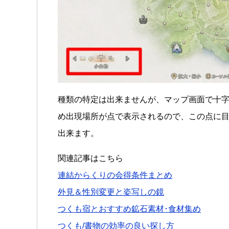
種類の特定は出来ませんが、マップ画面で十
め出現場所が点で表示されるので、この点に
出来ます。
関連記事はこちら
連結からくりの会得条件まとめ
外見＆性別変更と姿写しの鏡
つくも宿とおすすめ鉱石素材･食材集め
つくも/書物の効率の良い探し方