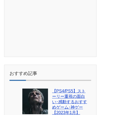
おすすめ記事
【PS4/PS5】スト
ーリー重視の面白
い･感動するおすす
めゲーム･神ゲー
【2023年1月】