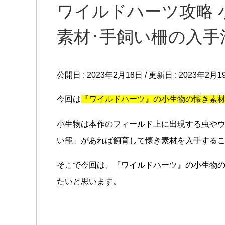
ワイルドハーツ攻略 
素材･手飼い柵の入手
公開日 :
2023年2月18日
/ 更新日 :
2023年2月1
今回は
『ワイルドハーツ』の小生物の懐き素
小生物は本作のフィールド上に出現する虫や
い籠」があれば飼育して懐き素材を入手する
そこで今回は、『ワイルドハーツ』の小生物
たいと思います。