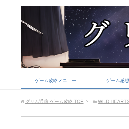
ゲーム攻略メニュー
ゲーム感
グリム通信-ゲーム攻略
TOP
WILD HEART