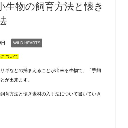
小生物の飼育方法と懐き
法
9日
WILD HEARTS
材について
ウサギなどの捕まえることが出来る生物で、「手飼
ことが出来ます。
の飼育方法と懐き素材の入手法について書いていき