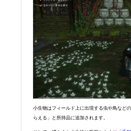
小生物はフィールド上に出現する虫や鳥など
らえる」と所持品に追加されます。