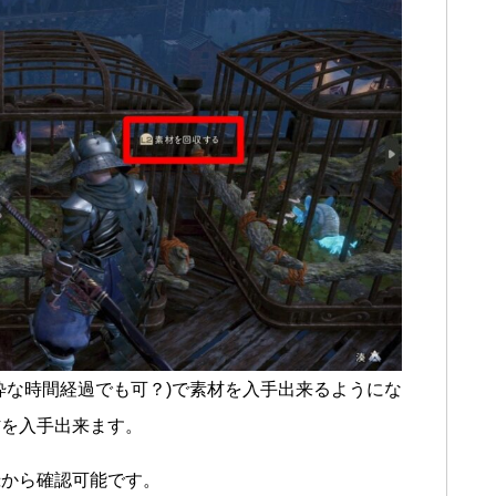
粋な時間経過でも可？)で素材を入手出来るようにな
材を入手出来ます。
録から確認可能です。