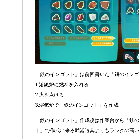
「鉄のインゴット」は前回書いた「銅のイン
1.溶鉱炉に燃料を入れる
2.火を点ける
3.溶鉱炉で「鉄のインゴット」を作成
「鉄のインゴット」作成後は作業台から「鉄
ト」で作成出来る武器道具よりもランクの高