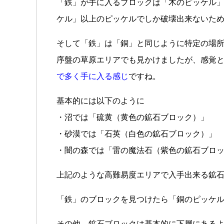
「鉄」が手に入るブロックは「木のピッケル
ケル」以上のピッケルでしか破壊出来ないた
そして「鉄」は「銅」と同じように特定の場
序盤の草原エリアでも見かけましたが、感覚
で多く手に入る感じ
ですね。
基本的には以下のように
・沼では「硫黄（黄色の鉱石ブロック）」
・砂漠では「石英（白色の鉱石ブロック）」
・闇の森では「雷の魔法石（紫色の鉱石ブロ
上記のような高難易度エリアで入手出来る鉱
「鉄」のブロックを見つけたら「銅のピッケ
その他、鉱石ブロックは基本的に下層にある