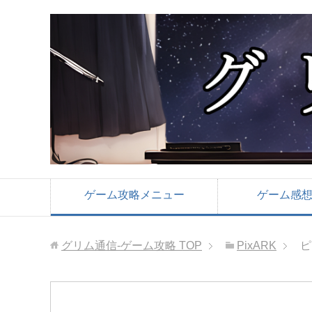
ゲーム攻略メニュー
ゲーム感
グリム通信-ゲーム攻略
TOP
PixARK
ピ