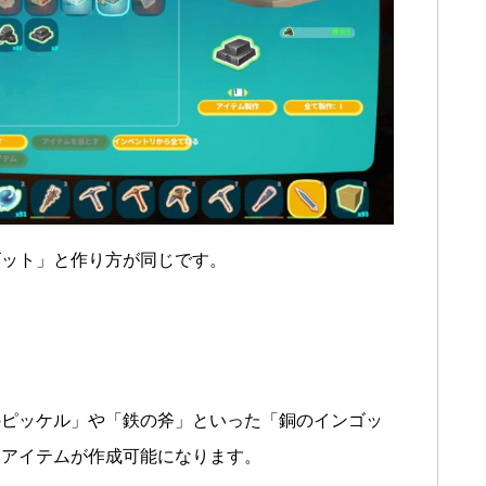
ゴット」と作り方が同じです。
のピッケル」や「鉄の斧」といった「銅のインゴッ
いアイテムが作成可能になります。