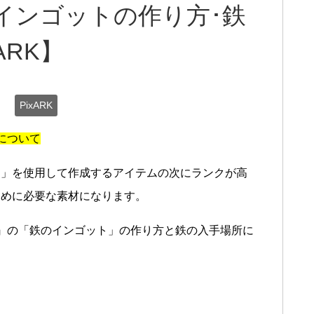
インゴットの作り方･鉄
ARK】
日
PixARK
方について
ト」を使用して作成するアイテムの次にランクが高
ために必要な素材になります。
）』の「鉄のインゴット」の作り方と鉄の入手場所に