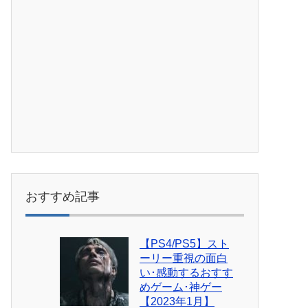
おすすめ記事
【PS4/PS5】スト
ーリー重視の面白
い･感動するおすす
めゲーム･神ゲー
【2023年1月】